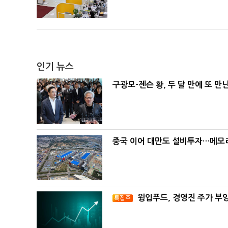
인기 뉴스
구광모-젠슨 황, 두 달 만에 또 만
중국 이어 대만도 설비투자…메모리
윙입푸드, 경영진 주가 부