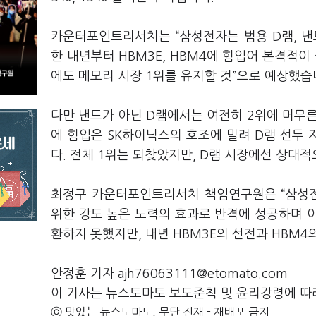
카운터포인트리서치는 “삼성전자는 범용 D램, 낸
한 내년부터 HBM3E, HBM4에 힘입어 본격적이
에도 메모리 시장 1위를 유지할 것”으로 예상했습
다만 낸드가 아닌 D램에서는 여전히 2위에 머무른
에 힘입은 SK하이닉스의 호조에 밀려 D램 선두 
다. 전체 1위는 되찾았지만, D램 시장에선 상대
최정구 카운터포인트리서치 책임연구원은 “삼성전
위한 강도 높은 노력의 효과로 반격에 성공하며 이
환하지 못했지만, 내년 HBM3E의 선전과 HBM4
안정훈 기자 ajh76063111@etomato.com
이 기사는 뉴스토마토 보도준칙 및 윤리강령에 따
ⓒ 맛있는 뉴스토마토, 무단 전재 - 재배포 금지