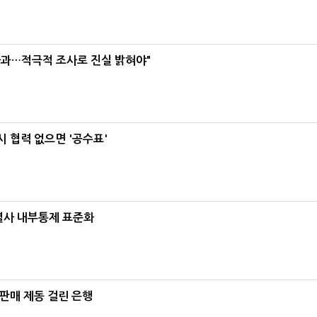
사과…적극적 조사로 진실 밝혀야"
 협력 없으면 '공수표'
계열사 내부통제 표준화
 판매 제동 걸린 은행