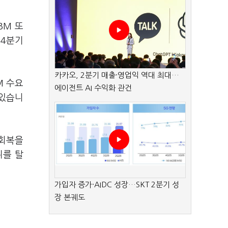
BM 또
 4분기
카카오, 2분기 매출·영업익 역대 최대…
M 수요
에이전트 AI 수익화 관건
 있습니
 회복을
위를 탈
가입자 증가·AIDC 성장…SKT 2분기 성
장 본궤도