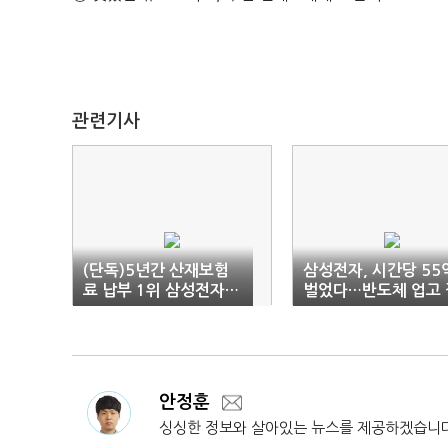
관련기사
(단독)5년간 산재보험
삼성전자, 시간당 55
료 납부 1위 삼성전자…
벌었다…반도체 업고 
보험료율 0.48% ‘그대
주
로’
안정훈
싱싱한 정보와 살아있는 뉴스를 제공하겠습니