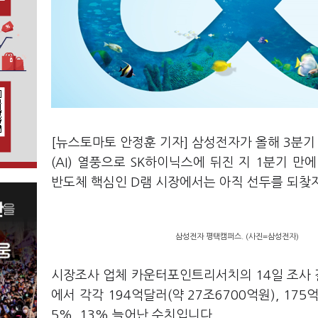
[뉴스토마토 안정훈 기자] 삼성전자가 올해 3분기
(AI) 열풍으로 SK하이닉스에 뒤진 지 1분기 만
반도체 핵심인 D램 시장에서는 아직 선두를 되찾
삼성전자 평택캠퍼스. (사진=삼성전자)
시장조사 업체 카운터포인트리서치의 14일 조사 
에서 각각 194억달러(약 27조6700억원), 17
5%, 13% 늘어난 수치입니다.