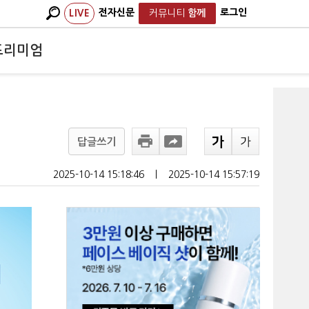
전자신문
로그인
LIVE
커뮤니티
함께
프리미엄
답글쓰기
2025-10-14 15:18:46
ㅣ
2025-10-14 15:57:19