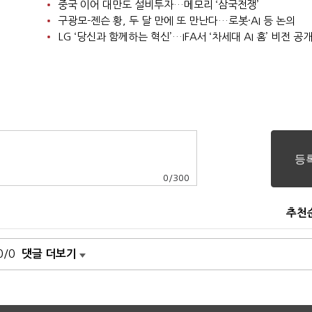
중국 이어 대만도 설비투자…메모리 ‘삼국전쟁’
구광모-젠슨 황, 두 달 만에 또 만난다…로봇·AI 등 논의
LG ‘당신과 함께하는 혁신’…IFA서 ‘차세대 AI 홈’ 비전 공
0
/
300
추천
0/0
댓글 더보기