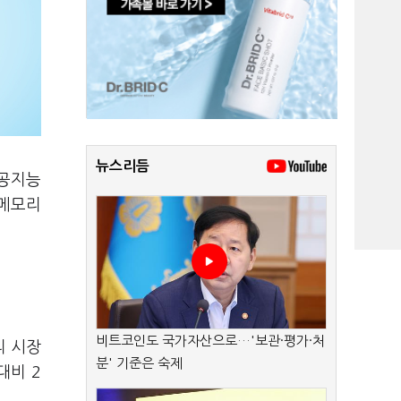
뉴스리듬
인공지능
 메모리
비트코인도 국가자산으로…'보관·평가·처
리 시장
분' 기준은 숙제
대비 2