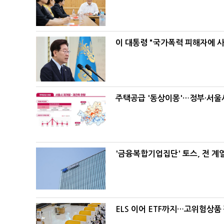
이 대통령 "국가폭력 피해자에 
주택공급 '동상이몽'…정부·서울시
'금융복합기업집단' 토스, 전 
ELS 이어 ETF까지…고위험상품