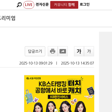
전자신문
로그인
LIVE
커뮤니티
함께
프리미엄
답글쓰기
2025-10-13 09:01:29
ㅣ
2025-10-13 14:35:07