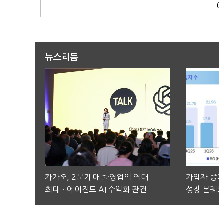
뉴스리듬
카카오, 2분기 매출·영업익 역대
가입자 증가
최대…에이전트 AI 수익화 관건
성장 본궤