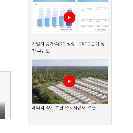
가입자 증가·AIDC 성장…SKT 2분기 성
장 본궤도
배터리 3사, 호남 ESS 시장서 ‘격돌’