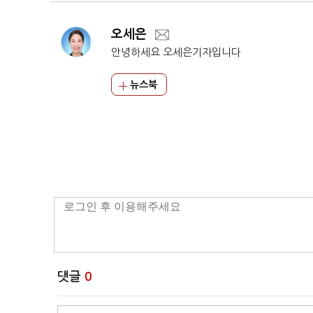
오세은
안녕하세요 오세은기자입니다
뉴스북
댓글
0