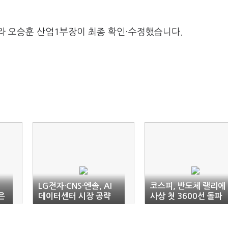
라 오승훈 산업1부장이 최종 확인·수정했습니다.
LG전자·CNS·엔솔, AI
코스피, 반도체 랠리에
은
데이터센터 시장 공략
사상 첫 3600선 돌파
협업