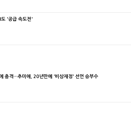
도 '공급 속도전'
간에 충격…추미애, 20년만에 '비상재정' 선언 승부수