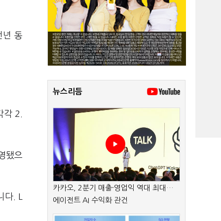
전년 동
뉴스리듬
각 2.
반영됐으
카카오, 2분기 매출·영업익 역대 최대…
다. L
에이전트 AI 수익화 관건