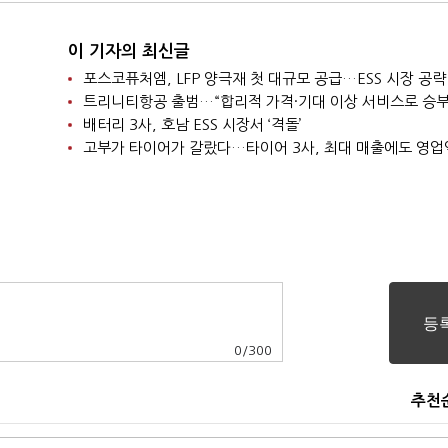
이 기자의 최신글
포스코퓨처엠, LFP 양극재 첫 대규모 공급…ESS 시장 공략
트리니티항공 출범…“합리적 가격·기대 이상 서비스로 승부
배터리 3사, 호남 ESS 시장서 ‘격돌’
고부가 타이어가 갈랐다…타이어 3사, 최대 매출에도 영업
0
/
300
추천