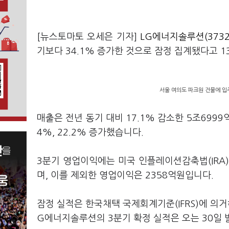
[뉴스토마토 오세은 기자]
LG에너지솔루션(3732
기보다 34.1% 증가한 것으로 잠정 집계됐다고 
서울 여의도 파크원 건물에 입
매출은 전년 동기 대비 17.1% 감소한 5조699
4%, 22.2% 증가했습니다.
3분기 영업이익에는 미국 인플레이션감축법(IRA)
며, 이를 제외한 영업이익은 2358억원입니다.
잠정 실적은 한국채택 국제회계기준(IFRS)에 의
G에너지솔루션의 3분기 확정 실적은 오는 30일