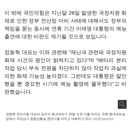
이 밖에 국민의힘은 지난달 26일 발생한 국정자원 화
재로 인한 정부 전산망 마비 사태에 대해서도 정부의
책임을 묻는 동시에 연휴 기간 이재명 대통령의 예능
출연에 대한 비판도 제기될 것으로 보입니다.
장동혁 대표는 이와 관련해 "재난과 관련돼 국정자원
화재 사건의 원인이 밝혀지고 있다"며 "배터리 분리
작업 당시 부속 전원을 차단하지 않아 작업자 과실에
의한 화재 가능성 높아졌다. 그런데도 대통령은 말만
했을 뿐 중요한 시기에 예능 촬영에 몰두했다"고 비
판했습니다.
장동혁 국민의힘 대표와 송언석 원내대표가 10일 오전 서울 여의도 국회 원내대표실
앞에서 국정감사 종합상황실 현판식을 마치고 대화하고 있다. (사진=뉴시스)