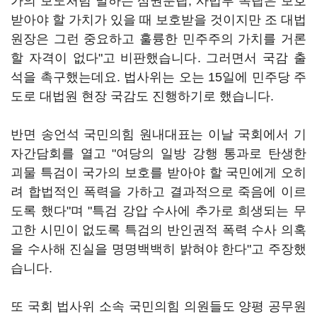
가의 보도처럼 말하는 삼권분립, 사법부 독립은 보호
받아야 할 가치가 있을 때 보호받을 것이지만 조 대법
원장은 그런 중요하고 훌륭한 민주주의 가치를 거론
할 자격이 없다"고 비판했습니다. 그러면서 국감 출
석을 촉구했는데요. 법사위는 오는 15일에 민주당 주
도로 대법원 현장 국감도 진행하기로 했습니다.
반면 송언석 국민의힘 원내대표는 이날 국회에서 기
자간담회를 열고 "여당의 일방 강행 통과로 탄생한
괴물 특검이 국가의 보호를 받아야 할 국민에게 오히
려 합법적인 폭력을 가하고 결과적으로 죽음에 이르
도록 했다"며 "특검 강압 수사에 추가로 희생되는 무
고한 시민이 없도록 특검의 반인권적 폭력 수사 의혹
을 수사해 진실을 명명백백히 밝혀야 한다"고 주장했
습니다.
또 국회 법사위 소속 국민의힘 의원들도 양평 공무원