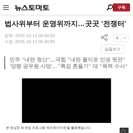
구독
법사위부터 운영위까지…곳곳 '전쟁터'
입력: 2025-10-13 06:00:00
수정: 2025-10-13 06:00:00
답글쓰기
민주 "내란 청산"…국힘 "내란 몰이로 민생 뒷전"
'양평 공무원 사망'…"특검 흔들기" 대 "폭력 수사"
본 영상은 AI 편집 프로그램 '토마토아이컷'을 활용했습니다.