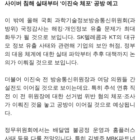
사이버 침해 실태부터 '이진숙 체포' 공방 예고
이 밖에 올해 국회 과학기술정보방송통신위원회(과
방위) 국정감사는 해킹·개인정보 유출 문제가 최대
화두가 될 것으로 보입니다. SK텔레콤과 KT의 대규
모 정보 유출 사태와 관련해 기업의 보안 허점, 정부
의 대응 체계에 대한 실태 파악부터 추후 대책까지 논
의가 이뤄질 것으로 보입니다.
더불어 이진숙 전 방송통신위원장과 여당 의원들 간
설전도 이어질 것으로 보이는데요. 특히 추석 연휴 직
전 이 전 위원장에 대한 선거법 위반 혐의 체포·조사
가 이뤄진 것을 놓고 공방이 이어질 것으로 예상됩니
다.
정무위원회에서는 배달앱 불공정 운영과 홈플러스
사태 등을 다룰 전망입니다. 특히 김병주 MBK파트너