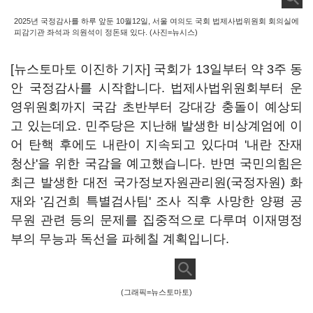
2025년 국정감사를 하루 앞둔 10월12일, 서울 여의도 국회 법제사법위원회 회의실에
피감기관 좌석과 의원석이 정돈돼 있다. (사진=뉴시스)
[뉴스토마토 이진하 기자] 국회가 13일부터 약 3주 동
안 국정감사를 시작합니다. 법제사법위원회부터 운
영위원회까지 국감 초반부터 강대강 충돌이 예상되
고 있는데요. 민주당은 지난해 발생한 비상계엄에 이
어 탄핵 후에도 내란이 지속되고 있다며 '내란 잔재
청산'을 위한 국감을 예고했습니다. 반면 국민의힘은
최근 발생한 대전 국가정보자원관리원(국정자원) 화
재와 '김건희 특별검사팀' 조사 직후 사망한 양평 공
무원 관련 등의 문제를 집중적으로 다루며 이재명정
부의 무능과 독선을 파헤칠 계획입니다.
(그래픽=뉴스토마토)