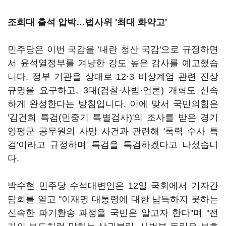
조희대 출석 압박
…법사위 '최대 화약고'
민주당은 이번 국감을 '내란 청산 국감'으로 규정하면
서 윤석열정부를 겨냥한 강도 높은 감사를 예고했습
니다. 정부 기관을 상대로 12·3 비상계엄 관련 진상
규명을 요구하고, 3대(검찰·사법·언론) 개혁도 신속
하게 완성한다는 방침입니다. 이에 맞서 국민의힘은
'김건희 특검(민중기 특별검사)'의 조사를 받은 경기
양평군 공무원의 사망 사건과 관련해 '폭력 수사 특
검'이라고 규정하며 특검을 특검하겠다고 나섰습니
다.
박수현 민주당 수석대변인은 12일 국회에서 기자간
담회를 열고 "이재명 대통령에 대한 납득하지 못하는
신속한 파기환송 과정을 국민은 알고자 한다"며 "전