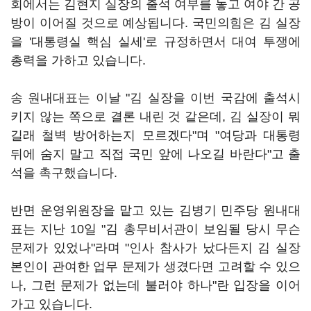
회에서는 김현지 실장의 출석 여부를 놓고 여야 간 공
방이 이어질 것으로 예상됩니다. 국민의힘은 김 실장
을 '대통령실 핵심 실세'로 규정하면서 대여 투쟁에
총력을 가하고 있습니다.
송 원내대표는 이날 "김 실장을 이번 국감에 출석시
키지 않는 쪽으로 결론 내린 것 같은데, 김 실장이 뭐
길래 철벽 방어하는지 모르겠다"며 "여당과 대통령
뒤에 숨지 말고 직접 국민 앞에 나오길 바란다"고 출
석을 촉구했습니다.
반면 운영위원장을 맡고 있는 김병기 민주당 원내대
표는 지난 10일 "김 총무비서관이 보임될 당시 무슨
문제가 있었나"라며 "인사 참사가 났다든지 김 실장
본인이 관여한 업무 문제가 생겼다면 고려할 수 있으
나, 그런 문제가 없는데 불러야 하나"란 입장을 이어
가고 있습니다.