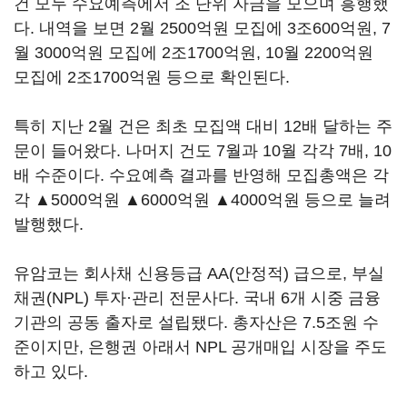
건 모두 수요예측에서 조 단위 자금을 모으며 흥행했
다. 내역을 보면 2월 2500억원 모집에 3조600억원, 7
월 3000억원 모집에 2조1700억원, 10월 2200억원
모집에 2조1700억원 등으로 확인된다.
특히 지난 2월 건은 최초 모집액 대비 12배 달하는 주
문이 들어왔다. 나머지 건도 7월과 10월 각각 7배, 10
배 수준이다. 수요예측 결과를 반영해 모집총액은 각
각 ▲5000억원 ▲6000억원 ▲4000억원 등으로 늘려
발행했다.
유암코는 회사채 신용등급 AA(안정적) 급으로, 부실
채권(NPL) 투자·관리 전문사다. 국내 6개 시중 금융
기관의 공동 출자로 설립됐다. 총자산은 7.5조원 수
준이지만, 은행권 아래서 NPL 공개매입 시장을 주도
하고 있다.