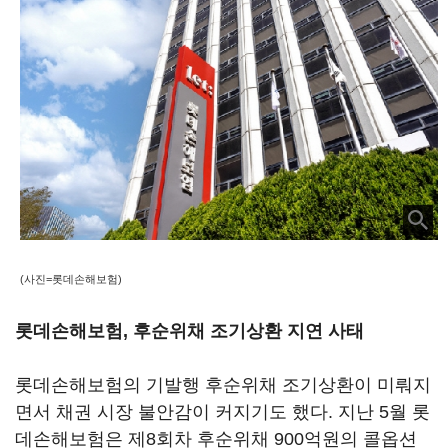
(사진=롯데손해보험)
롯데손해보험, 후순위채 조기상환 지연 사태
롯데손해보험의 기발행 후순위채 조기상환이 미뤄지
면서 채권 시장 불안감이 커지기도 했다. 지난 5월 롯
데손해보험은 제8회차 후순위채 900억원의 콜옵션