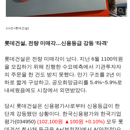
(사진=롯데건설)
롯데건설, 전량 미매각…신용등급 강등 '타격'
롯데건설은 전량 미매각이 났다. 지난 6월 1100억원
을 모집하기 위해 진행한 수요예측에서 기관투자자
의 주문을 한 건도 받지 못했다. 만기 구조를 2년 이
하로 짧게 구성하고, 공모희망금리를 5.4%~5.9%로
내세웠음에도 시장에서 외면받았다.
당시 롯데건설은 신용평가사로부터 신용등급이 한
단계 강등됐던 상황이다. 한국신용평가와
한국기업
평가(034950)
(102,100원 ▲100원 +0.10%)
모두 롯
데건설 회사채 등급을 A+(부정적)에서 A(안정적)으