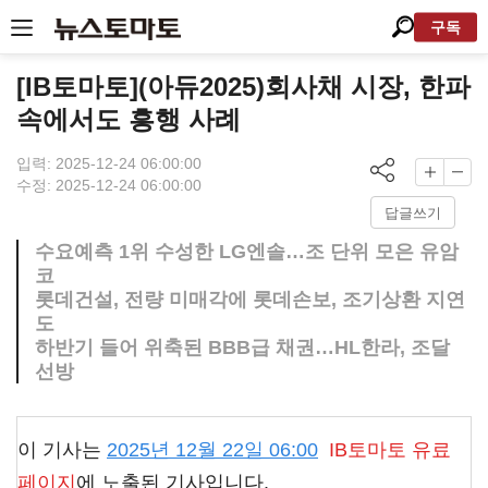
구독
[IB토마토](아듀2025)회사채 시장, 한파
속에서도 흥행 사례
입력: 2025-12-24 06:00:00
수정: 2025-12-24 06:00:00
답글쓰기
수요예측 1위 수성한 LG엔솔…조 단위 모은 유암
코
롯데건설, 전량 미매각에 롯데손보, 조기상환 지연
도
하반기 들어 위축된 BBB급 채권…HL한라, 조달
선방
이 기사는
2025년 12월 22일 06:00
IB토마토
유료
페이지
에 노출된 기사입니다.