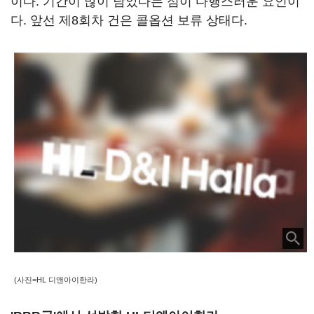
이다. 기간이 많이 남았다는 점이 다행스러운 요인이
다. 앞선 제8회차 건은 콜옵션 보류 상태다.
(사진=HL 디앤아이한라)