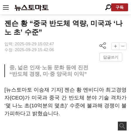
구독
젠슨 황 “중국 반도체 역량, 미국과 ‘나
노 초’ 수준”
입력: 2025-09-29 15:02:47
수정: 2025-09-29 15:42:06
답글쓰기
중, 넓은 인재·노동 문화 등에 진전
“반도체 경쟁, 미·중 양국의 이익”
[뉴스토마토 이승재 기자] 젠슨 황 엔비디아 최고경영
자(CEO)가 미국과 중국 간 반도체 분야 기술 격차가
‘몇 나노 초(10억분의 몇초)’ 수준에 불과해 경쟁이 불
가피하다고 밝혔습니다.