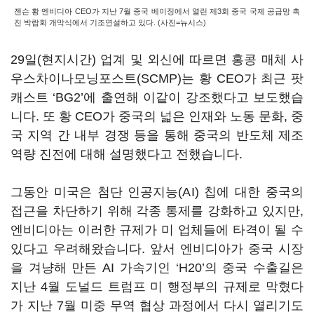
젠슨 황 엔비디아 CEO가 지난 7월 중국 베이징에서 열린 제3회 중국 국제 공급망 촉
진 박람회 개막식에서 기조연설하고 있다. (사진=뉴시스)
29일(현지시간) 업계 및 외신에 따르면 홍콩 매체 사
우스차이나모닝포스트(SCMP)는 황 CEO가 최근 팟
캐스트 ‘BG2’에 출연해 이같이 강조했다고 보도했습
니다. 또 황 CEO가 중국의 넓은 인재와 노동 문화, 중
국 지역 간 내부 경쟁 등을 통해 중국의 반도체 제조
역량 진전에 대해 설명했다고 전했습니다.
그동안 미국은 첨단 인공지능(AI) 칩에 대한 중국의
접근을 차단하기 위해 각종 통제를 강화하고 있지만,
엔비디아는 이러한 규제가 미 업체들에 타격이 될 수
있다고 우려해왔습니다. 앞서 엔비디아가 중국 시장
을 겨냥해 만든 AI 가속기인 ‘H20’의 중국 수출길은
지난 4월 도널드 트럼프 미 행정부의 규제로 막혔다
가 지난 7월 미중 무역 협상 과정에서 다시 열리기도