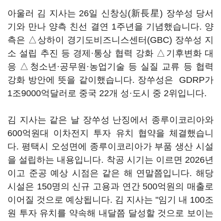
아울러 김 지사는 26일 신창싱(新長星) 장쑤성 당서
기와 만나 양측 친선 결연 1주년을 기념했습니다. 양
측은 △상하이 경기도비즈니스센터(GBC) 장쑤성 지
소 설립 추진 등 경제·통상 협력 강화 △기후변화 대
응 △청소년·공무원·농업기술 등 실질 교류 등 협력
강화 방안에 뜻을 같이했습니다. 장쑤성은 GDRP가
1조9000억달러로 중국 22개 성·도시 중 2위입니다.
김 지사는 같은 날 장쑤성 난징에서 종루이코리아와
600억원대 이차전지 투자 유치 협약을 체결했습니
다. 평택시 오성면에 종루이코리아가 부품 생산 시설
을 설립하는 내용입니다. 착공 시기는 이르면 2026년
이고 준공 예상 시점은 같은 해 연말쯤입니다. 해당
시설은 150명의 신규 고용과 연간 500억원의 매출로
이어질 것으로 예상됩니다. 김 지사는 "임기 내 100조
원 투자 유치를 약속해 내달쯤 달성할 것으로 보이는