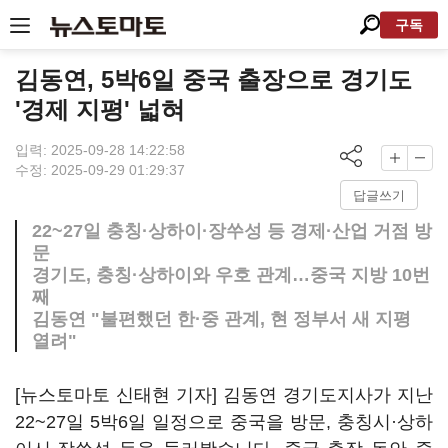
구독
김동연, 5박6일 중국 출장으로 경기도
'경제 지평' 넓혀
입력: 2025-09-28 14:22:58
수정: 2025-09-29 01:29:37
답글쓰기
22~27일 충칭·상하이·장쑤성 등 경제·산업 거점 방
문
경기도, 충칭·상하이와 우호 관계…중국 지방 10번
째
김동연 "불편했던 한·중 관계, 현 정부서 새 지평
열려"
[뉴스토마토 신태현 기자] 김동연 경기도지사가 지난
22~27일 5박6일 일정으로 중국을 방문, 충칭시·상하