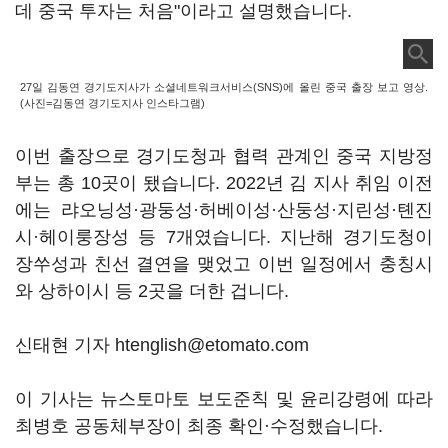
데 중국 투자는 처음"이라고 설명했습니다.
27일 김동연 경기도지사가 소셜네트워크서비스(SNS)에 올린 중국 출장 보고 영상.
(사진=김동연 경기도지사 인스타그램)
이번 출장으로 경기도청과 협력 관계인 중국 지방정
부는 총 10곳이 됐습니다. 2022년 김 지사 취임 이전
에는 랴오닝성·광둥성·허베이성·산둥성·지린성·톈진
시·헤이룽장성 등 7개였습니다. 지난해 경기도청이
장쑤성과 친선 결연을 맺었고 이번 일정에서 충칭시
와 상하이시 등 2곳을 더한 겁니다.
신태현 기자 htenglish@etomato.com
이 기사는 뉴스토마토 보도준칙 및 윤리강령에 따라
최병호 공동체부장이 최종 확인·수정했습니다.