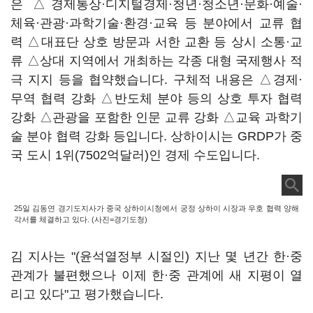
은 △경제통상·디지털경제·청년·청소년·문화·예술·
체육·관광·과학기술·환경·교육 등 분야에서 교류 협
력 △대표단 상호 방문과 서한 교환 등 상시 소통·교
류 △상대 지역에서 개최하는 각종 대형 국제행사 적
극 지지 등을 협약했습니다. 구체적 내용은 △경제·
무역 협력 강화 △반도체 분야 등의 상호 투자 협력
강화 △관광을 포함한 인문 교류 강화 △교육 과학기
술 분야 협력 강화 등입니다. 상하이시는 GRDP가 중
국 도시 1위(7502억달러)인 경제 수도입니다.
25일 김동연 경기도지사가 중국 상하이시청에서 궁정 상하이 시장과 우호 협력 양해
각서를 체결하고 있다. (사진=경기도청)
김 지사는 "(윤석열정부 시절인) 지난 몇 년간 한·중
관계가 불편했으나 이제 한·중 관계에 새 지평이 열
리고 있다"고 평가했습니다.