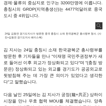
경제·물류의 중심지로 인구는 3200만명에 이릅니다.
충칭시의 GRDP(지역총생산)는 4477억달러로 중국
도시 중 4위입니다.
24일 김동연 경기도지사가 방문한 중국 충칭시 소재 한국광복군 총사령부 청사. (사
진=김동연 경기도지사 페이스북)
김 지사는 24일 충칭시 소재 한국광복군 총사령부를
방문한 후 기자들을 만나 "이재명 국민주권정부가 새
로 들어선 이후 외교가 정상화되고 있다"며 "(충칭 방
문은) 정상화되고 있는 외교를 경기도가 공공외교로
뒷받침해 주는 데 가장 큰 의미가 있었다고 생각한
다"고 말했습니다.
다음 날인 25일에는 김 지사가 궁정(龍+共正) 상하이
시장을 만나 우호 협력 MOU를 체결했습니다. 양측