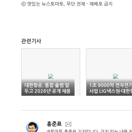
ⓒ 맛있는 뉴스토마토, 무단 전재 - 재배포 금지
관련기사
대한항공, 통합 출범 앞
1조 9000억 전자전
두고 2026년 공개 채용
사업 LIG넥스원·대한
돌입
공 쪽으로 기울어
홍준표
IB토마토 홍준표 기자입니다. 가치 있는 내용 