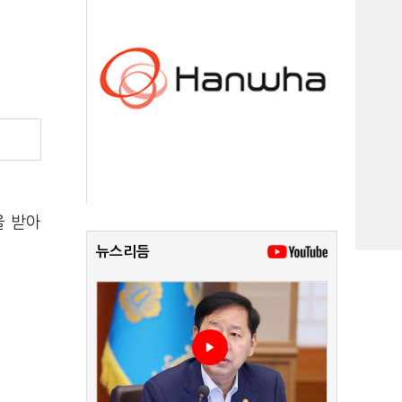
을 받아
뉴스리듬