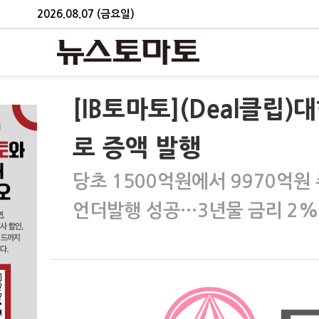
2026.08.07 (금요일)
[IB토마토](Deal클립)
로 증액 발행
당초 1500억원에서 9970억원
언더발행 성공…3년물 금리 2%