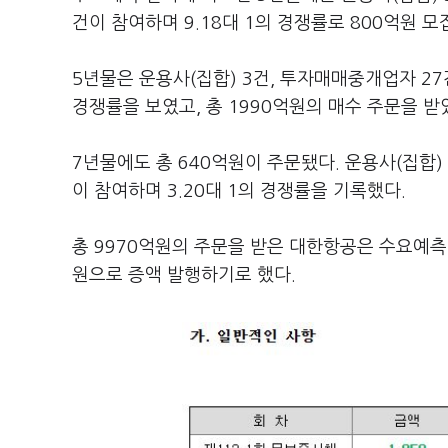
건이 참여하며 9.18대 1의 경쟁률로 800억원 모
5년물은 운용사(집합) 3건, 투자매매중개업자 27건
경쟁률을 보였고, 총 1990억원의 매수 주문을 받
7년물에도 총 640억원이 주문됐다. 운용사(집합)
이 참여하며 3.20대 1의 경쟁률을 기록했다.
총 9970억원의 주문을 받은 대한항공은 수요예측 결
원으로 증액 발행하기로 했다.