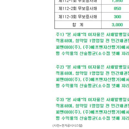
(사진=전자공시시스템)