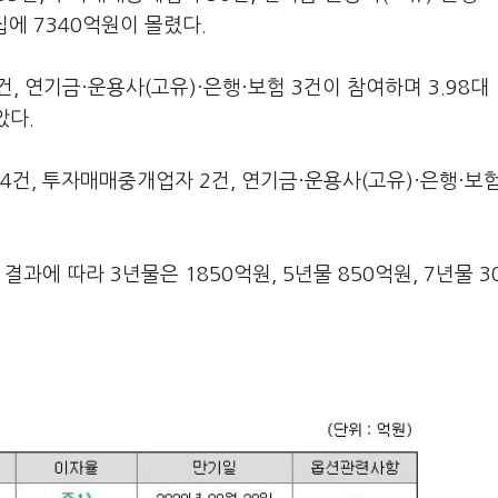
집에 7340억원이 몰렸다.
, 연기금·운용사(고유)·은행·보험 3건이 참여하며 3.98대 
았다.
 4건, 투자매매중개업자 2건, 연기금·운용사(고유)·은행·보험
과에 따라 3년물은 1850억원, 5년물 850억원, 7년물 3