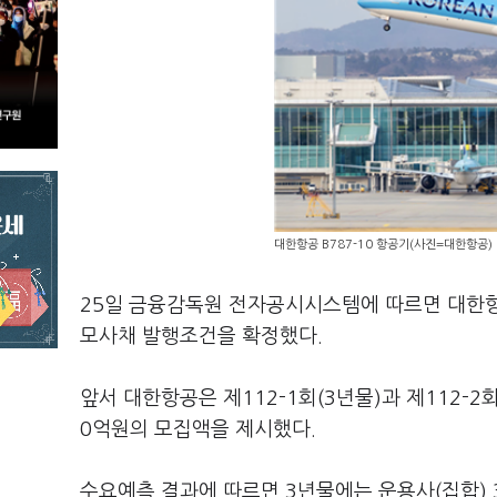
대한항공 B787-10 항공기(사진=대한항공)
25일 금융감독원 전자공시시스템에 따르면 대한항
모사채 발행조건을 확정했다.
앞서 대한항공은 제112-1회(3년물)과 제112-2회(
0억원의 모집액을 제시했다.
수요예측 결과에 따르면 3년물에는 운용사(집합) 3