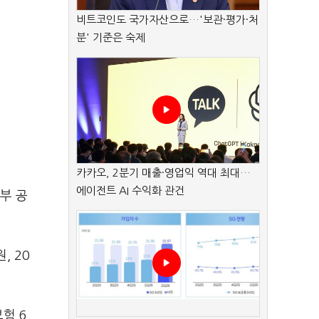
비트코인도 국가자산으로…'보관·평가·처
분' 기준은 숙제
카카오, 2분기 매출·영업익 역대 최대…
에이전트 AI 수익화 관건
부 공
, 20
험 6