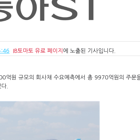
:46
IB토마토
유료 페이지
에 노출된 기사입니다.
500억원 규모의 회사채 수요예측에서 총 9970억원의 주문
다.