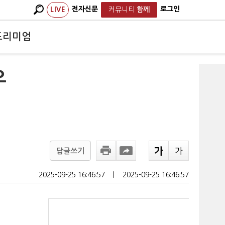
전자신문
로그인
LIVE
커뮤니티
함께
프리미엄
으
답글쓰기
2025-09-25 16:46:57
ㅣ
2025-09-25 16:46:57