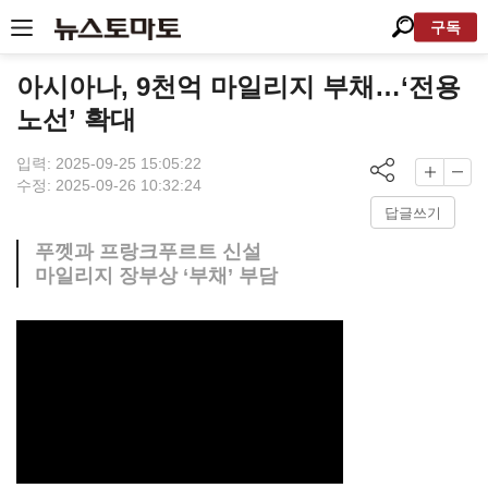
구독
아시아나, 9천억 마일리지 부채…‘전용
노선’ 확대
입력: 2025-09-25 15:05:22
수정: 2025-09-26 10:32:24
답글쓰기
푸껫과 프랑크푸르트 신설
마일리지 장부상 ‘부채’ 부담