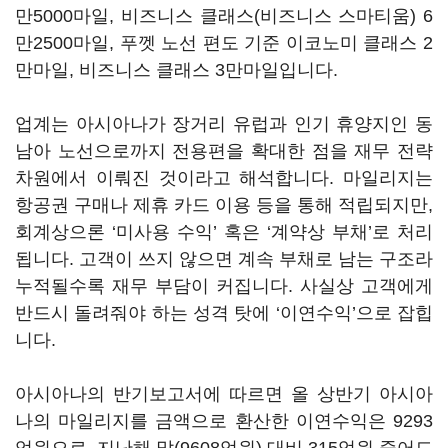
만5000마일, 비즈니스 클래스(비즈니스 스마티움) 6
만2500마일, 푸껫 노선 편도 기준 이코노미 클래스 2
만마일, 비즈니스 클래스 3만마일입니다.
업계는 아시아나가 장거리 유럽과 인기 휴양지인 동
남아 노선으로까지 전용편을 확대한 점을 재무 전략
차원에서 이뤄진 것이라고 해석합니다. 마일리지는
항공권 구매나 제휴 카드 이용 등을 통해 적립되지만,
회계상으론 ‘미사용 수익’ 혹은 ‘계약상 부채’로 처리
됩니다. 고객이 쓰지 않으면 계속 부채로 남는 구조라
누적될수록 재무 부담이 커집니다. 사실상 고객에게
반드시 돌려줘야 하는 성격 탓에 ‘이연수익’으로 잡힙
니다.
아시아나의 반기보고서에 따르면 올 상반기 아시아
나의 마일리지를 금액으로 환산한 이연수익은 9293