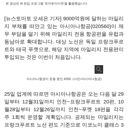
본 영상은 AI 편집 프로그램 '토마토아이컷'을 활용했습니다.
[뉴스토마토 오세은 기자] 9000억원에 달하는 마일리
지 부채를 떠안고 있는
아시아나항공(020560)
이 재
무 부담을 덜기 위해 마일리지 전용 항공편을 유럽과
동남아로 확대합니다. 대상 노선은 독일 프랑크푸르
트와 태국 푸껫으로, 해당 지역에 마일리지 전용편이
투입되는 것은 이번이 처음입니다.
아시아나항공이 운용 중인 A350. (사진=아시아나항공)
25일 업계에 따르면 아시아나항공은 오는 다음 달 29
일부터 12월31일까지 인천~프랑크푸르트 20편, 10
월28일부터 12월26일까지 인천~푸껫 18편을 각각
주 1회씩 운영할 계획입니다. 공제되는 마일리지는
프랑크푸르트 노선 편도 기준으로 이코노미 클래스 3