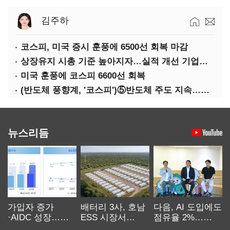
김주하
코스피, 미국 증시 훈풍에 6500선 회복 마감
상장유지 시총 기준 높아지자…실적 개선 기업도 '관리종목'
미국 훈풍에 코스피 6600선 회복
(반도체 풍향계, '코스피')⑤반도체 주도 지속…코스피 성장축은 확대
뉴스리듬
가입자 증가
배터리 3사, 호남
다음, AI 도입에도
·AIDC 성장…
ESS 시장서
점유율 2%…
SKT 2분기 성장
‘격돌’
에이전트