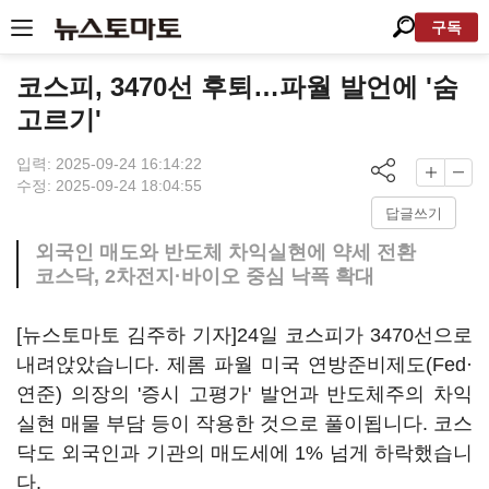
구독
코스피, 3470선 후퇴…파월 발언에 '숨
고르기'
입력: 2025-09-24 16:14:22
수정: 2025-09-24 18:04:55
답글쓰기
외국인 매도와 반도체 차익실현에 약세 전환
코스닥, 2차전지·바이오 중심 낙폭 확대
[뉴스토마토 김주하 기자]24일 코스피가 3470선으로
내려앉았습니다. 제롬 파월 미국 연방준비제도(Fed·
연준) 의장의 '증시 고평가' 발언과 반도체주의 차익
실현 매물 부담 등이 작용한 것으로 풀이됩니다. 코스
닥도 외국인과 기관의 매도세에 1% 넘게 하락했습니
다.