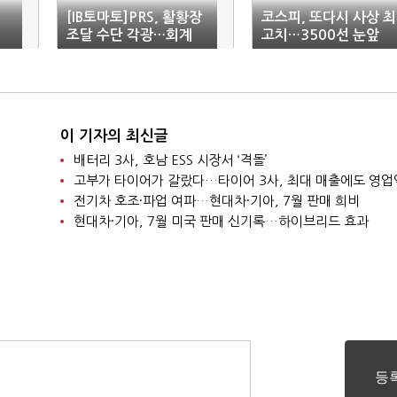
[IB토마토]PRS, 활황장
코스피, 또다시 사상 최
조달 수단 각광…회계
고치…3500선 눈앞
기준은 공백
이 기자의 최신글
배터리 3사, 호남 ESS 시장서 ‘격돌’
고부가 타이어가 갈랐다…타이어 3사, 최대 매출에도 영업
전기차 호조·파업 여파…현대차·기아, 7월 판매 희비
현대차·기아, 7월 미국 판매 신기록…하이브리드 효과