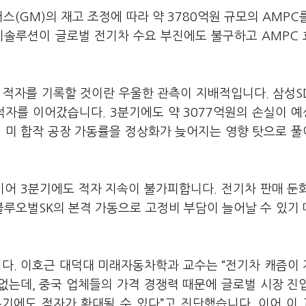
(GM)의 재고 조정에 따라 약 3780억원 규모의 AMPC
지솔루션이 글로벌 전기차 수요 부진에도 불구하고 AMPC
도 적자를 기록할 것이란 우울한 관측이 지배적입니다. 삼성SD
 적자를 이어갔습니다. 3분기에도 약 3077억원의 손실이 
의 미 합작 공장 가동률을 정상화가 늦어지는 영향 탓으로 
 이어 3분기에도 적자 지속이 불가피합니다. 전기차 판매 둔
블루오벌SK의 본격 가동으로 고정비 부담이 늘어날 수 있기
다. 이호근 대덕대 미래자동차학과 교수는 “전기차 캐즘이
없는데, 중국 업체들의 가격 경쟁력 때문에 글로벌 시장 진
4분기에도 적자가 확대될 수 있다”고 진단했습니다. 이어 이