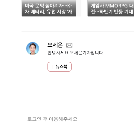
미국 문턱 높아지자…K-
게임사 MMORPG 대
차·배터리, 유럽 시장 ‘재
전…하반기 반등 기대
조준’
오세은
안녕하세요 오세은기자입니다
뉴스북