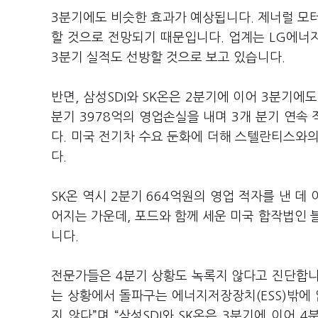
3분기에도 비슷한 효과가 예상됩니다. 제너럴 모터스
할 것으로 전망되기 때문입니다. 업계는 LG에너
3분기 실적도 선방할 것으로 보고 있습니다.
반면, 삼성SDI와 SK온은 2분기에 이어 3분기에
분기 3978억의 영업손실을 내며 3개 분기 연속
다. 미국 전기차 수요 둔화에 더해 스텔란티스와
다.
SK온 역시 2분기 664억원의 영업 적자를 낸 데
어지는 가운데, 포드와 함께 세운 미국 합작법인 
니다.
전문가들은 4분기 상황도 녹록지 않다고 진단합니
는 상황에서 돌파구는 에너지저장장치(ESS)밖에 
지 않다”며 “삼성SDI와 SK온은 3분기에 이어 