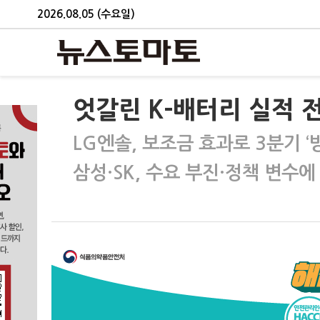
2026.08.05 (수요일)
엇갈린 K-배터리 실적 전
LG엔솔, 보조금 효과로 3분기 ‘
삼성·SK, 수요 부진·정책 변수에