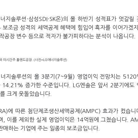
에너지솔루션·삼성SDI·SK온)의 올 하반기 성적표가 엇갈릴
부 보조금 성격의 세액공제 혜택에 힘입어 흑자를 이어가겠
합작공장 변수 등으로 적자가 불가피하다는 분석이 나옵니다.
국 미시간주 홀랜드공장. (사진=LG에너지솔루션)
너지솔루션의 올 3분기(7~9월) 영업이익 전망치는 512
 14.21% 증가한 수준입니다. LG엔솔은 앞서 2분기에도
)를 크게 웃돌았습니다.
RA)에 따른 첨단제조생산세액공제(AMPC) 효과가 컸습니다
며, 이를 제외한 실제 영업이익은 14억원에 그쳤습니다. A
 판매하는 기업에 주는 일종의 보조금입니다.