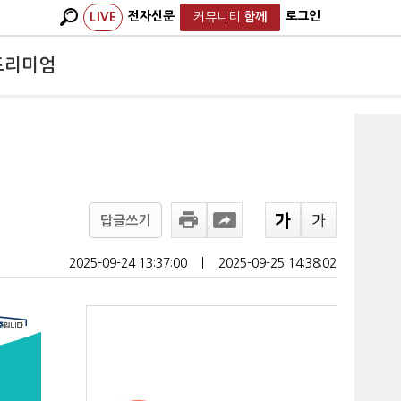
전자신문
로그인
LIVE
커뮤니티
함께
프리미엄
답글쓰기
2025-09-24 13:37:00
ㅣ
2025-09-25 14:38:02