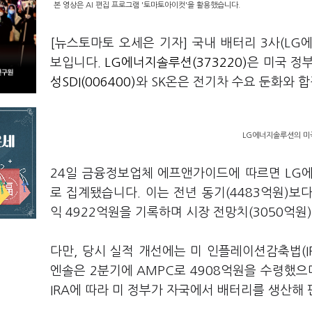
본 영상은 AI 편집 프로그램 '토마토아이컷'을 활용했습니다.
[뉴스토마토 오세은 기자] 국내 배터리 3사(LG
보입니다.
LG에너지솔루션(373220)
은 미국 정
성SDI(006400)
와 SK온은 전기차 수요 둔화와 
LG에너지솔루션의 미
24일 금융정보업체 에프앤가이드에 따르면 LG에
로 집계됐습니다. 이는 전년 동기(4483억원)보다
익 4922억원을 기록하며 시장 전망치(3050억원
다만, 당시 실적 개선에는 미 인플레이션감축법(I
엔솔은 2분기에 AMPC로 4908억원을 수령했으
IRA에 따라 미 정부가 자국에서 배터리를 생산해