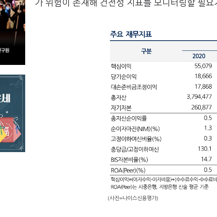
가 위험이 존재해 건전성 지표를 모니터링할 필요
(사진=나이스신용평가)