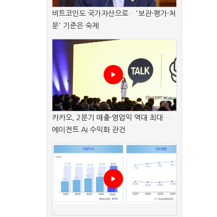
비트코인도 국가자산으로…'보관·평가·처
분' 기준은 숙제
카카오, 2분기 매출·영업익 역대 최대…
에이전트 AI 수익화 관건