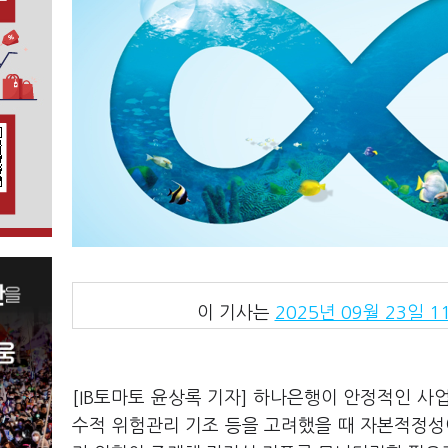
이 기사는
2025년 09월 23일 11
[IB토마토 윤상록 기자] 하나은행이 안정적인 
수적 위험관리 기조 등을
고려했을 때 자본적정성이