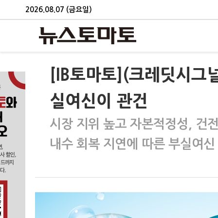
2026.08.07 (금요일)
[IB토마토](크레딧시그
실여신이 관건
시장 지위 높고 자본적정성, 건
내수 회복 지연에 따른 부실여신