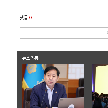
댓글
0
뉴스리듬