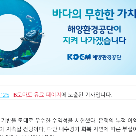
:25
IB토마토
유료 페이지
에 노출된 기사입니다.
사업기반을 토대로 우수한 수익성을 시현했다
. 은행의 누적 이
 지속될 전망이다. 다만 내수경기 회복 지연에 따른 부실