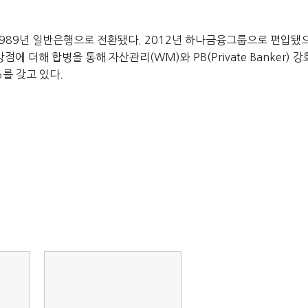
989년 일반은행으로 전환됐다. 2012년 하나금융그룹으로 편입됐으
점에 더해 합병을 통해 자산관리(WM)와 PB(Private Banker) 강
%를 갖고 있다.