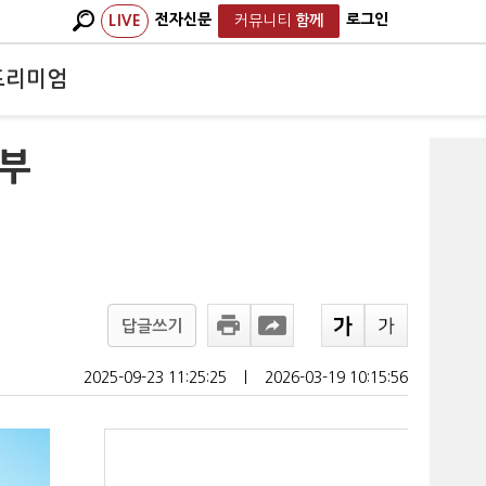
전자신문
로그인
LIVE
커뮤니티
함께
프리미엄
…부
답글쓰기
2025-09-23 11:25:25
ㅣ
2026-03-19 10:15:56