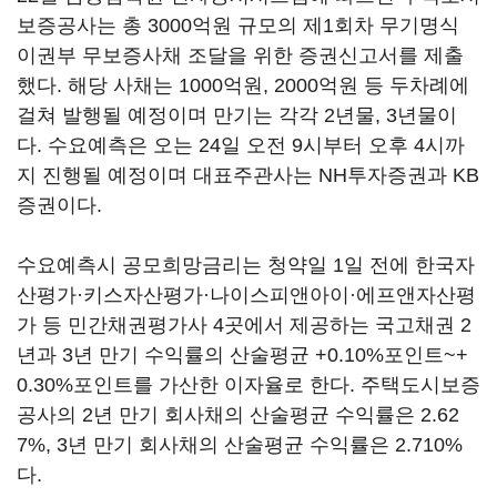
보증공사는 총 3000억원 규모의 제1회차 무기명식
이권부 무보증사채 조달을 위한 증권신고서를 제출
했다. 해당 사채는 1000억원, 2000억원 등 두차례에
걸쳐 발행될 예정이며 만기는 각각 2년물, 3년물이
다. 수요예측은 오는 24일 오전 9시부터 오후 4시까
지 진행될 예정이며 대표주관사는 NH투자증권과 KB
증권이다.
수요예측시 공모희망금리는 청약일 1일 전에 한국자
산평가·키스자산평가·나이스피앤아이·에프앤자산평
가 등 민간채권평가사 4곳에서 제공하는 국고채권 2
년과 3년 만기 수익률의 산술평균 +0.10%포인트~+
0.30%포인트를 가산한 이자율로 한다. 주택도시보증
공사의 2년 만기 회사채의 산술평균 수익률은 2.62
7%, 3년 만기 회사채의 산술평균 수익률은 2.710%
다.