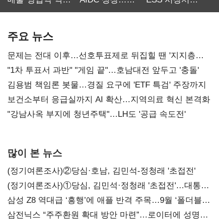
최대…에이전트
SKT 2분기 성장
‘격돌’
AI 수익화 관건
본궤도
주요 뉴스
문제는 전대 이후…선호투표제로 뒤집힐 땐 '지지층
불복'
"1차 투표서 과반" "게임 끝"…호남대전 앞두고 '충돌'
김용범 책임론 봇물…경질 요구에 'ETF 특검' 주장까지
보건소부터 응급실까지 AI 확산…지역의료 혁신 본격화
"강남사옥 부지에 청년주택"…LH도 '공급 속도전'
많이 본 뉴스
(정기여론조사)②당심·호남, 김민석-정청래 '초접전'
(정기여론조사)①당심, 김민석·정청래 '초접전'…대통령
지지도 '50% 아래로'(종합)
삼성 Z8 역대급 ‘흥행’에 애플 반격 주목…9월 ‘폴더블
대전’
삼전닉스 “주주환원 확대 방안 마련”…로이터에 성명