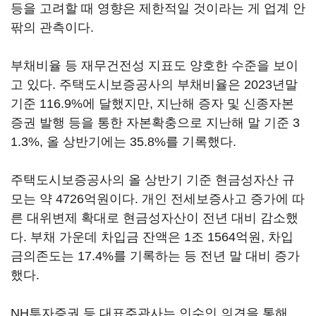
등을 고려할 때 영향은 제한적일 것이라는 게 업계 안
팎의 관측이다.
부채비율 등 재무건전성 지표도 양호한 수준을 보이
고 있다. 주택도시보증공사의 부채비율은 2023년말
기준 116.9%에 달했지만, 지난해 증자 및 신종자본
증권 발행 등을 통한 자본확충으로 지난해 말 기준 3
1.3%, 올 상반기에는 35.8%를 기록했다.
주택도시보증공사의 올 상반기 기준 현금성자산 규
모는 약 4726억원이다. 개인 전세보증사고 증가에 따
른 대위변제 확대로 현금성자산이 전년 대비 감소했
다. 부채 가운데 차입금 잔액은 1조 1564억원, 차입
금의존도는 17.4%를 기록하는 등 전년 말 대비 증가
했다.
NH투자증권 등 대표주관사는 인수인 의견을 통해