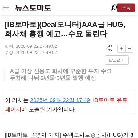
구독
[IB토마토](Deal모니터)AAA급 HUG,
회사채 흥행 예고…수요 몰린다
입력: 2025-09-22 17:49:02
수정: 2025-09-22 17:49:02
답글쓰기
A급 이상 신용도 회사에 꾸준한 투자 수요
두차례 나눠 2년물·3년물 발행 예정
이 기사는
2025년 09월 22일 17:49
IB토마토
유료
페이지
에 노출된 기사입니다.
[IB토마토 권영지 기자] 주택도시보증공사(HUG)가 3