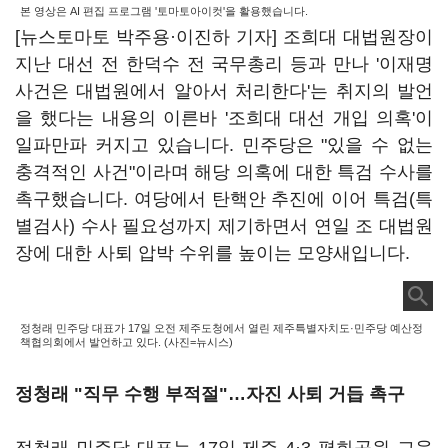
본 영상은 AI 편집 프로그램 '토마토아이컷'을 활용했습니다.
[뉴스토마토 박주용·이진하 기자] 조희대 대법원장이
지난 대선 전 한덕수 전 국무총리 등과 만나 '이재명
사건은 대법원에서 알아서 처리한다'는 취지의 발언
을 했다는 내용의 이른바 '조희대 대선 개입 의혹'이
일파만파 커지고 있습니다. 민주당은 "있을 수 없는
충격적인 사건"이라며 해당 의혹에 대한 특검 수사를
촉구했습니다. 여당에서 탄핵안 추진에 이어 특검(특
별검사) 수사 필요성까지 제기하면서 연일 조 대법원
장에 대한 사퇴 압박 수위를 높이는 모양새입니다.
정청래 민주당 대표가 17일 오전 제주도청에서 열린 제주특별자치도·민주당 예산정
책협의회에서 발언하고 있다. (사진=뉴시스)
정청래 "직무 수행 부적절"…자진 사퇴 거듭 촉구