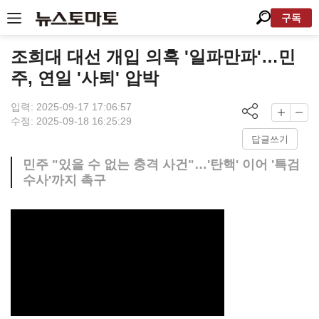
구독
조희대 대선 개입 의혹 '일파만파'…민
주, 연일 '사퇴' 압박
입력: 2025-09-17 17:06:57
수정: 2025-09-18 16:25:29
답글쓰기
민주 "있을 수 없는 충격 사건"…'탄핵' 이어 '특검
수사'까지 촉구