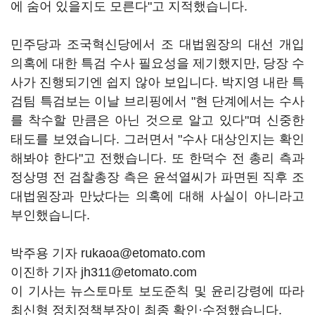
에 숨어 있을지도 모른다"고 지적했습니다.
민주당과 조국혁신당에서 조 대법원장의 대선 개입
의혹에 대한 특검 수사 필요성을 제기했지만, 당장 수
사가 진행되기엔 쉽지 않아 보입니다. 박지영 내란 특
검팀 특검보는 이날 브리핑에서 "현 단계에서는 수사
를 착수할 만큼은 아닌 것으로 알고 있다"며 신중한
태도를 보였습니다. 그러면서 "수사 대상인지는 확인
해봐야 한다"고 전했습니다. 또 한덕수 전 총리 측과
정상명 전 검찰총장 측은 윤석열씨가 파면된 직후 조
대법원장과 만났다는 의혹에 대해 사실이 아니라고
부인했습니다.
박주용 기자 rukaoa@etomato.com
이진하 기자 jh311@etomato.com
이 기사는 뉴스토마토 보도준칙 및 윤리강령에 따라
최신형 정치정책부장이 최종 확인·수정했습니다.