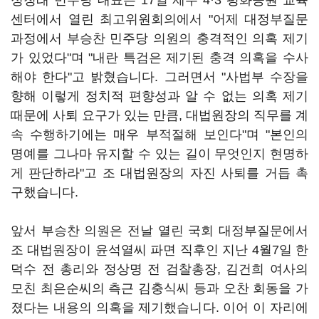
정청래 민주당 대표는 17일 제주 4·3 평화공원 교육
센터에서 열린 최고위원회의에서 "어제 대정부질문
과정에서 부승찬 민주당 의원의 충격적인 의혹 제기
가 있었다"며 "내란 특검은 제기된 충격 의혹을 수사
해야 한다"고 밝혔습니다. 그러면서 "사법부 수장을
향해 이렇게 정치적 편향성과 알 수 없는 의혹 제기
때문에 사퇴 요구가 있는 만큼, 대법원장의 직무를 계
속 수행하기에는 매우 부적절해 보인다"며 "본인의
명예를 그나마 유지할 수 있는 길이 무엇인지 현명하
게 판단하라"고 조 대법원장의 자진 사퇴를 거듭 촉
구했습니다.
앞서 부승찬 의원은 전날 열린 국회 대정부질문에서
조 대법원장이 윤석열씨 파면 직후인 지난 4월7일 한
덕수 전 총리와 정상명 전 검찰총장, 김건희 여사의
모친 최은순씨의 측근 김충식씨 등과 오찬 회동을 가
졌다는 내용의 의혹을 제기했습니다. 이어 이 자리에