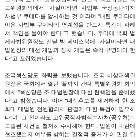
고위원회의에서 "사실이라면 사법부 국정농단이자
사법부 쿠데타를 암시하는 것"이라며 "내란 쿠데타에
이은 사법부 쿠데타의 연계성을 반드시 특검이 파헤
쳐 책임을 물어야 한다"고 했습니다. 추미애 국회 법
제사법위원장도 전날 밤 페이스북에 "사실이라면 대
법원장의 대선 개입과 정치 개입은 즉각 규명돼야 한
다"고 꼬집었습니다.
조국혁신당도 화력을 보탰습니다. 조국 비상대책위
원장은 국회에서 열린 '끝까지 간다' 특별위원회 회의
에서 "혁신당은 조 대법원장에 대한 탄핵안을 준비했
다"고 밝혔습니다. 이어 "대선후보를 제거하려 한 조
희대 대법원 전원합의체 판결에 대한 특검이 필요하
다"며 "그 전이라도 고위공직자범죄수사처(공수처)는
고발된 사건을 철저히 수사해야 한다. 법원이 내란에
협조했는지 여부를 밝히는 결정적 증거가 이 판결 뒤