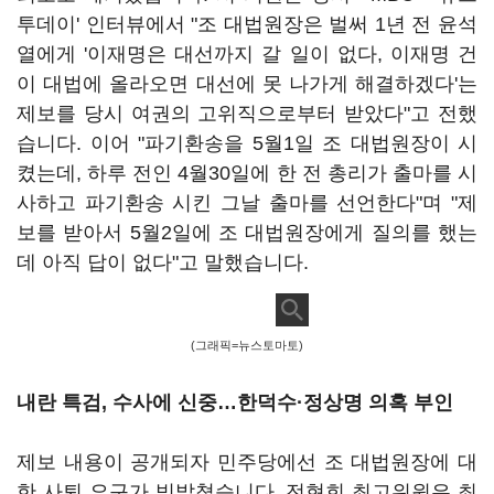
투데이' 인터뷰에서 "조 대법원장은 벌써 1년 전 윤석
열에게 '이재명은 대선까지 갈 일이 없다, 이재명 건
이 대법에 올라오면 대선에 못 나가게 해결하겠다'는
제보를 당시 여권의 고위직으로부터 받았다"고 전했
습니다. 이어 "파기환송을 5월1일 조 대법원장이 시
켰는데, 하루 전인 4월30일에 한 전 총리가 출마를 시
사하고 파기환송 시킨 그날 출마를 선언한다"며 "제
보를 받아서 5월2일에 조 대법원장에게 질의를 했는
데 아직 답이 없다"고 말했습니다.
(그래픽=뉴스토마토)
내란 특검, 수사에 신중…한덕수·정상명 의혹 부인
제보 내용이 공개되자 민주당에선 조 대법원장에 대
한 사퇴 요구가 빗발쳤습니다. 전현희 최고위원은 최