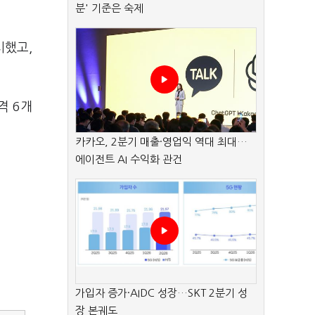
분' 기준은 숙제
시했고,
격 6개
카카오, 2분기 매출·영업익 역대 최대…
에이전트 AI 수익화 관건
가입자 증가·AIDC 성장…SKT 2분기 성
장 본궤도