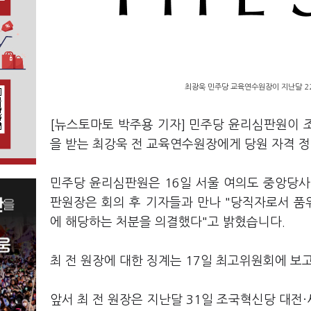
최광욱 민주당 교육연수원장이 지난달 2
[뉴스토마토 박주용 기자] 민주당 윤리심판원이 
을 받는 최강욱 전 교육연수원장에게 당원 자격 정
민주당 윤리심판원은 16일 서울 여의도 중앙당사
판원장은 회의 후 기자들과 만나 "당직자로서 품
에 해당하는 처분을 의결했다"고 밝혔습니다.
최 전 원장에 대한 징계는 17일 최고위원회에 보
앞서 최 전 원장은 지난달 31일 조국혁신당 대전