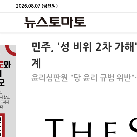
2026.08.07 (금요일)
민주, '성 비위 2차 가
계
윤리심판원 "당 윤리 규범 위반"