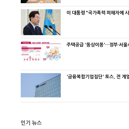
이 대통령 "국가폭력 피해자에 
주택공급 '동상이몽'…정부·서울시
'금융복합기업집단' 토스, 전 
인기 뉴스