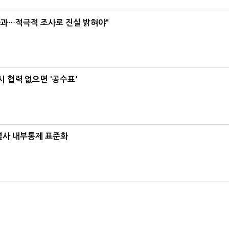
사과…적극적 조사로 진실 밝혀야"
 협력 없으면 '공수표'
계열사 내부통제 표준화