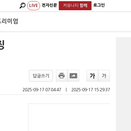
전자신문
로그인
LIVE
커뮤니티
함께
프리미엄
징
답글쓰기
2025-09-17 07:04:47
ㅣ
2025-09-17 15:29:37