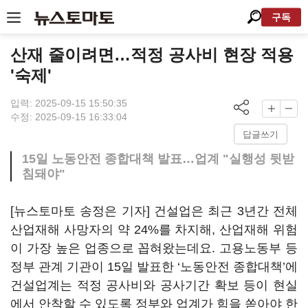
구독
산재 줄이려면…적정 공사비 현장 적용
'숙제'
입력: 2025-09-15 15:50:35
수정: 2025-09-15 16:33:04
답글쓰기
15일 노동안전 종합대책 발표…업계 "실행성 뒷받
침돼야"
[뉴스토마토 송정은 기자] 건설업은 최근 3년간 전체
산업재해 사망자의 약 24%를 차지해, 산업재해 위험
이 가장 높은 업종으로 꼽혀왔는데요. 고용노동부 등
정부 관계 기관이 15일 발표한 ‘노동안전 종합대책’에
건설업계는 적정 공사비와 공사기간 확보 등이 현실
에서 안착할 수 있도록 정부와 업계가 힘을 쏟아야 한