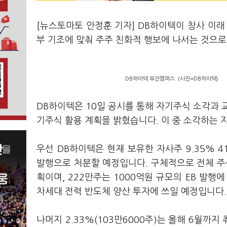
[뉴스토마토 안정훈 기자] DB하이텍이 창사 이래
부 기조에 맞춰 주주 친화적 행보에 나서는 것으
DB하이텍 부천캠퍼스. (사진=DB하이텍)
DB하이텍은 10일 공시를 통해 자기주식 소각과 교
기주식 활용 계획을 밝혔습니다. 이 중 소각하는 자
우선 DB하이텍은 현재 보유한 자사주 9.35% 41
발행으로 처분할 예정입니다. 구체적으로 전체 주식의
획이며, 222만주는 1000억원 규모의 EB 발행
차세대 전력 반도체 양산 투자에 쓰일 예정입니다
나머지 2.33%(103만6000주)는 올해 6월까