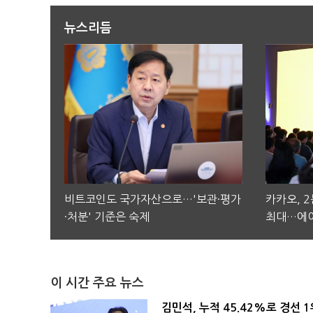
뉴스리듬
비트코인도 국가자산으로…'보관·평가
카카오, 
·처분' 기준은 숙제
최대…에이
이 시간 주요 뉴스
김민석, 누적 45.42%로 경선 