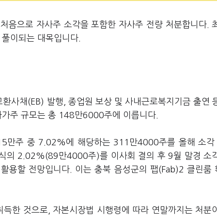
 처음으로 자사주 소각을 포함한 자사주 전량 처분합니다. 
로 풀이되는 대목입니다.
환사채(EB) 발행, 종업원 보상 및 사내근로복지기금 출연 
가주 규모는 총 148만6000주에 이릅니다.
5만주 중 7.02%에 해당하는 311만4000주를 올해 소각 
 2.02%(89만4000주)를 이사회 결의 후 9월 말경 소
에 활용할 전망입니다. 이는 충북 음성군의 팹(Fab)2 클린룸
.
지 취득한 것으로, 자본시장법 시행령에 따라 연말까지는 처분