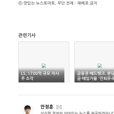
ⓒ 맛있는 뉴스토마토, 무단 전재 - 재배포 금지
관련기사
LS, 1700억 규모 자사
금융권 배드뱅크, 분
주 소각
금·매입가율 '진퇴유곡
안정훈
싱싱한 정보와 살아있는 뉴스를 제공하겠습니