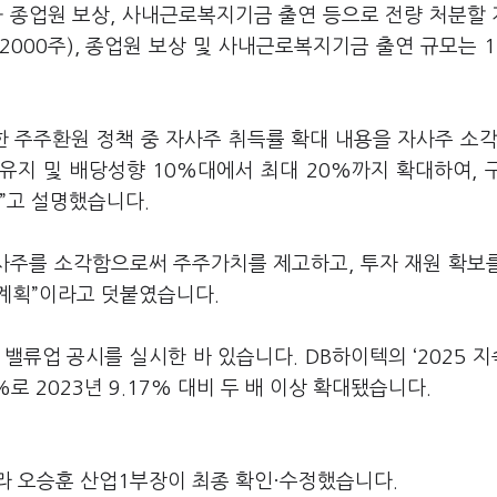
과 종업원 보상, 사내근로복지기금 출연 등으로 전량 처분할
만2000주), 종업원 보상 및 사내근로복지기금 출연 규모는 1
시한 주주환원 정책 중 자사주 취득률 확대 내용을 자사주 소각
유지 및 배당성향 10%대에서 최대 20%까지 확대하여, 
다”고 설명했습니다.
자사주를 소각함으로써 주주가치를 제고하고, 투자 재원 확보
 계획”이라고 덧붙였습니다.
 밸류업 공시를 실시한 바 있습니다. DB하이텍의 ‘2025 
로 2023년 9.17% 대비 두 배 이상 확대됐습니다.
라 오승훈 산업1부장이 최종 확인·수정했습니다.