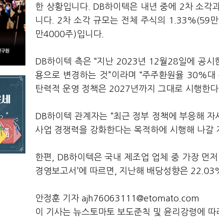
한 상황입니다. DB하이텍은 내년 중에 2차 소각
니다. 2차 소각 규모는 전체 주식의 1.33%(59
만4000주)입니다.
DB하이텍 측은 “지난 2023년 12월28일에 공
용으로 변경하는 것”이라며 “주주환원율 30%대 
탄력적 운영 정책은 2027년까지 그대로 시행한
DB하이텍 관계자는 “최근 정부 정책에 부응해 
사업 경쟁력을 강화한다는 목적하에 시행해 나갈
한편, DB하이텍은 국내 제조업 업체 중 가장 먼저
경영보고서’에 따르면, 지난해 배당성향은 22.03%
안정훈 기자 ajh76063111@etomato.com
이 기사는 뉴스토마토 보도준칙 및 윤리강령에 따