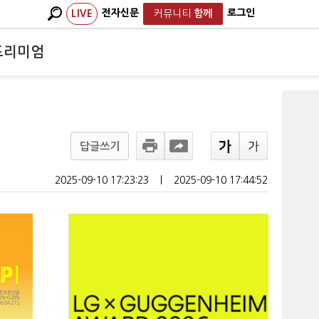
전자신문
로그인
LIVE
커뮤니티
함께
프리미엄
답글쓰기
2025-09-10 17:23:23
ㅣ
2025-09-10 17:44:52