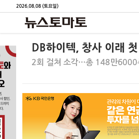
2026.08.08 (토요일)
DB하이텍, 창사 이래 
2회 걸쳐 소각…총 148만600