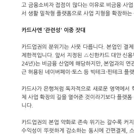
고 금융소비자 접점이 많다는 이유로 비금융 사업
서 생활 밀착형 플랫폼으로 사업 지형을 확장하는
카드사엔 '관련성' 이중 잣대
카드업권의 분위기는 사뭇 다릅니다. 본업인 결제
제한적입니다. 앞서 지정된 △신한카드 대안 신용평
24년)는 비금융 산업에 해당하지만, 본업과의 연
근 허용된 네이버페이·토스 등 빅테크·핀테크 플
카드사가 은행처럼 독자적으로 새로운 영역에서 
체 사업 확장의 길을 열어준 것이라기보다 플랫폼
니다.
카드업권의 본업 약화로 존속 위기는 갈수록 커지
수익성이 뚜렷하게 감소하는 동시에 간편결제, 