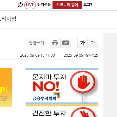
전자신문
로그인
LIVE
커뮤니티
함께
프리미엄
답글쓰기
2025-09-09 15:41:08
ㅣ
2025-09-09 19:44:25