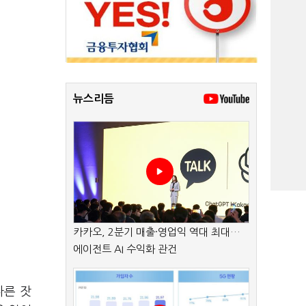
뉴스리듬
카카오, 2분기 매출·영업익 역대 최대…
에이전트 AI 수익화 관건
다른 잣