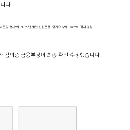
습니다.
v M 론칭 행사'와 2025년 열린 신한은행 '땡겨요 상생 DAY'에 각사 임원
라 김의중 금융부장이 최종 확인·수정했습니다.