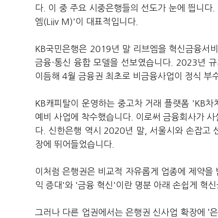
다. 이 중 주요 시중은행들의 선도가 눈에 띕니다
엠(Liiv M)'이 대표적입니다.
KB국민은행은 2019년 말 리브엠을 혁신금융서
금융·통신 융합 모델을 선보였습니다. 2023년 
이듬해 4월 금융권 최초로 비금융사업이 정식 부
KB캐피탈이 운영하는 중고차 거래 플랫폼 'KB차
예비 사업에 착수했습니다. 이로써 금융회사가 사
다. 신한은행 역시 2020년 말, 서울시와 손잡
장에 뛰어들었습니다.
이처럼 은행권은 비교적 자유롭게 업종에 제약을 받
익 증대'와 '금융 혁신'이란 명분 아래 손쉽게 
그러나 다른 업권에서는 은행권 신사업 확장에 ‘은