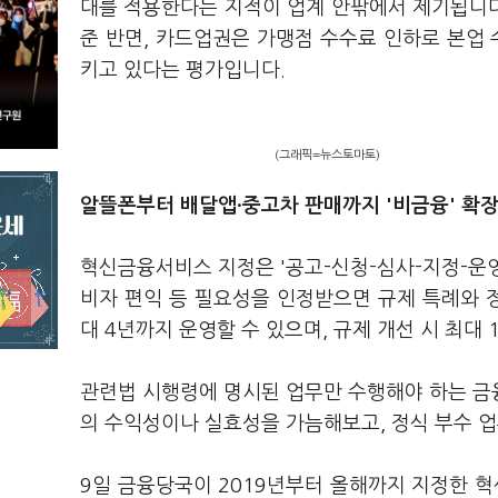
대를 적용한다는 지적이 업계 안팎에서 제기됩니다
준 반면, 카드업권은 가맹점 수수료 인하로 본업
키고 있다는 평가입니다.
(그래픽=뉴스토마토)
알뜰폰부터 배달앱·중고차 판매까지 '비금융' 확
혁신금융서비스 지정은 '공고-신청-심사-지정-운영
비자 편익 등 필요성을 인정받으면 규제 특례와 정
대 4년까지 운영할 수 있으며, 규제 개선 시 최대
관련법 시행령에 명시된 업무만 수행해야 하는 금
의 수익성이나 실효성을 가늠해보고, 정식 부수 업
9일 금융당국이 2019년부터 올해까지 지정한 