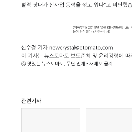
별적 잣대가 신사업 동력을 꺾고 있다"고 비판했
(위쪽부터) 2019년 열린 KB국민은행 'Lii
들이 참석했다. (사진=각 사)
신수정 기자 newcrystal@etomato.com
이 기사는 뉴스토마토 보도준칙 및 윤리강령에 따
ⓒ 맛있는 뉴스토마토, 무단 전재 - 재배포 금지
관련기사