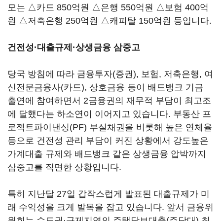
모는 △카드 850억원 △은행 550억원 △보험 400억
원 △저축은행 250억원 △캐피탈 150억원 등입니다.
건전성·대출규제·상생금융 삼중고
당국 방침에 따라 금융투자(증권), 보험, 저축은행, 여
신전문금융사(카드), 상호금융 등이 배드뱅크 기금
출연에 참여하면서 2금융권의 재무적 부담이 최고조
에 달했다는 하소연이 이어지고 있습니다. 부동산 프
로젝트파이낸싱(PF) 부실채권을 비롯해 높은 연체율
등으로 건전성 관리 부담이 커진 상황에서 강도높은
가계대출 규제와 배드뱅크 같은 상생금융 압박까지
삼중고를 직면한 상황입니다.
특히 지난달 27일 갑작스럽게 발표된 대출규제가 미
래 수익성을 크게 발목을 잡고 있습니다. 앞서 금융위
원회는 수도권·규제지역의 주택담보대출(주담대) 최