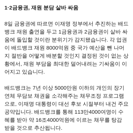
1·2금융권, 재원 분담 샅바 싸움
8일 금융권에 따르면 이재명 정부에서 추진하는 배드
뱅크 재원 출연을 두고 1금융권과 2금융권이 샅바 싸
움에 돌입할 것이란 분위기가 감지됐습니다. 각 업권
이 배드뱅크 재원 8000억원 중 국가 예산을 뺀 나머
지 절반을 어떻게 배분할 것인지 결정된 것이 없는 상
황에서, 재원 부담을 최대한 덜어내려는 기싸움이 이
어지고 있습니다.
배드뱅크는 7년 이상 5000만원 이하의 개인의 장기
연체 무담보 채권을 소각해주는 채무조정 프로그램
으로, 이재명 대통령이 대선 후보 시절부터 내건 주요
공약입니다. 배드뱅크를 통해 113만4000여명이 수
혜를 받아 약 16조4000억원에 이르는 채무를 탕감
받을 것으로 추산됩니다.