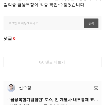
김의중 금융부장이 최종 확인·수정했습니다.
댓글
0
0/0
댓글 더보기
신수정
'금융복합기업집단' 토스, 전 계열사 내부통제 표준화