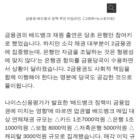
금융권 배드뱅크 정책 추진 타임라인. (그래픽=뉴스토마토)
금융권의 배드뱅크 재원 출연은 당초 은행만 참여키
로 했었습니다. 하지만 소각 채권 대부분이 2금융권
에 집중됐는데, 은행만 자금을 조달하는 것은 형평성
에 맞지 않다’는 은행권 항의를 금융당국이 수용하면
서 상황이 달라졌습니다. 2금융권도 사회적 책임을
함께 이행해야 한다는 명분에 당국도 공감한 것으로
풀이됩니다.
나이스신용평가가 발표한 '배드뱅크 정책이 금융업
권에 미치는 영향'에 따르면 업권별 배드뱅크 매입 대
상 연체채권 규모는 △카드 1조7000억원 △은행 1조
1000억원 △보험 8000억원 △저축은행 5000억원 △
캐피탈 3000억원 규모로 집계됐습니다. 매각 이익 규