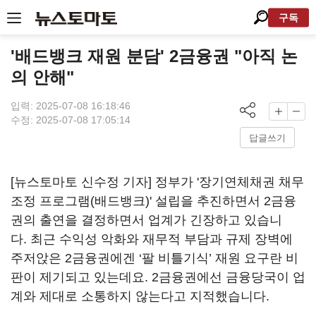
구독
'배드뱅크 재원 분담' 2금융권 "아직 논
의 안해"
입력: 2025-07-08 16:18:46
수정: 2025-07-08 17:05:14
답글쓰기
[뉴스토마토 신수정 기자] 정부가 '장기연체채권 채무
조정 프로그램(배드뱅크)' 설립을 추진하면서 2금융
권의 출연을 결정하면서 업계가 긴장하고 있습니
다. 최근 수익성 악화와 재무적 부담과 규제 장벽에
주저앉은 2금융권에겐 ‘팔 비틀기식’ 재원 요구란 비
판이 제기되고 있는데요. 2금융권에선 금융당국이 업
계와 제대로 소통하지 않는다고 지적했습니다.