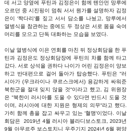
데 서고 양옆에 푸틴과 김정은이 함께 톈안먼 망루에
오르던 중 시진핑이 멈춰 서서 뭔가를 설명하자 김정
은이 '짝다리'를 짚고 서서 담소를 나눴고, 망루에서
열병식을 참관하는 중에도 두 정상은 서로 몸을 숙여
머리를 모으고 단독 대화하는 모습을 보였다.
이날 열병식에 이은 연회를 마친 뒤 정상회담을 한 푸
틴과 김정은도 정상회담장에 푸틴의 차를 함께 타고
갔다. 서로 상석을 권하다 나이가 어린 김정은이 양보
하고 반대편으로 걸어 돌아가 탑승했다. 푸틴은 "러
시아가 (우크라이나 쿠르스크에서) 용감하게 싸워준
북한군을 절대 잊지 않을 것"이라고 했고, 김 위원장
은 "북한이 러시아를 도울 수 있다면 반드시 도울 것
이며, 러시아에 대한 지원은 형제의 의무"라고 했다.
가히 함께 총을 잡고 싸우고 있는 '혈맹'이었다. 이날
회담은 2019년 4월 러시아 블라디보스토크, 2023년
9월 아무르주 보스토치니 우주기지 2024년 6월 평양