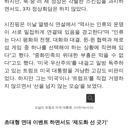
하지만, 북·중·러 세 정상은 각별한 스킨십을 과시하
면서도, 3자 정상회담은 하지 않았다.
시진핑은 이날 열병식 연설에서 "역사는 인류의 운명
이 서로 밀접하게 연결돼 있음을 경고한다"며 "인류
는 다시 평화와 전쟁, 대화와 대결, 윈-윈 협력과 제로
섬 게임 중 하나를 선택해야 하는 상황에 직면해 있
다"고 했다. "중화민족의 위대한 부흥은 막을 수 없
다"고도 했다. '미국 우선주의'를 내걸고 일방 독주하
고 있는 트럼프 미국 대통령을 겨냥한 고강도 비판이
었다. 하지만 그는 '미국'이나 '트럼프'를 직접 거명하
지 않으면서 '선을 넘지 않는 모습'을 보였다.
도널드 트럼프 미국 대통령. (사진=뉴시스)
초대형 연대 이벤트 하면서도 '제도화 선 긋기'