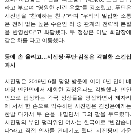
라고 부르며 "영원한 선린 우호"를 강조했고, 푸틴은
시진핑을 "친애하는 친구"라며 "우리의 밀접한 소통
은 전례 없는 높은 수준인 러·중 관계의 전략적 본질
을 반영한다"고 화답했다. 두 정상은 이날 회담장에
같은 차를 타고 이동했다.
등에 손 올리고…시진핑·푸틴·김정은 각별한 스킨십
과시
시진핑은 2019년 6월 평양 방문에 이어 6년 만에 베
이징 톈안먼에서 재회한 김정은과도 각별했다. 톈안
먼으로 입장하는 각국 정상들을 영접하면서 제자리
에 서서 한 손으로 악수하던 시진핑은 김정은에게는
한발 다가서 두 손을 내밀면서 그의 팔을 두드렸다.
시진핑의 부인 펑리위안 여사는 한국어로 "반갑습니
다"라고 직접 인사를 건네기도 했다. 시진핑이 가운