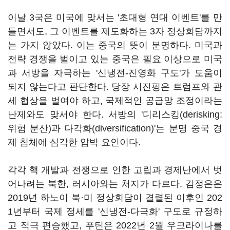
이날 3국은 미국에 맞서는 '초대형 연대 이벤트'를 만
들면서도, 그 이벤트를 제도화하는 3자 정상회담까지
는 가지 않았다. 이는 중국의 뜻이 분명하다. 미국과
전략 경쟁을 벌이고 있는 중국은 필요 이상으로 미국
과 서방을 자극하는 '신냉전-진영화 구도'가 도움이
되지 않는다고 판단한다. 당장 시진핑은 트럼프와 관
세 협상을 벌여야 하고, 국제적인 공급망 조정이라는
난제와도 맞서야 한다. 서방의 '디리스킹(derisking:
위험 분산)과 다각화(diversification)'는 분명 중국 경
제 침체에 심각한 압박 요인이다.
각각 핵 개발과 전쟁으로 인한 고립과 경제난에서 벗
어나려는 북한, 러시아와는 처지가 다르다. 김정은은
2019년 하노이 북·미 정상회담이 결렬된 이후인 202
1년부터 국제 정세를 '신냉전-다극화' 구도로 규정하
고 적극 편승했고, 푸틴은 2022년 2월 우크라이나를