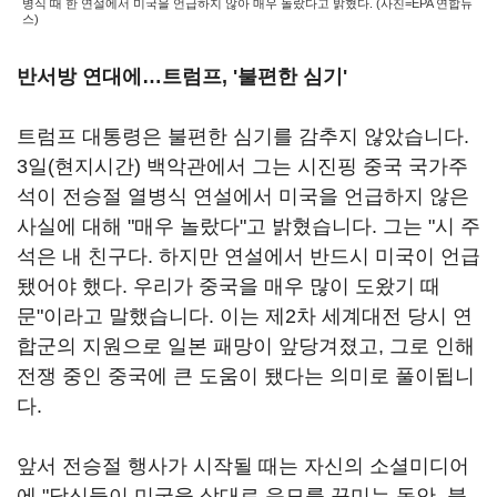
병식 때 한 연설에서 미국을 언급하지 않아 매우 놀랐다고 밝혔다. (사진=EPA 연합뉴
스)
반서방 연대에
…트럼프, '불편한 심기'
트럼프 대통령은 불편한 심기를 감추지 않았습니다.
3일(현지시간) 백악관에서 그는 시진핑 중국 국가주
석이 전승절 열병식 연설에서 미국을 언급하지 않은
사실에 대해 "매우 놀랐다"고 밝혔습니다. 그는 "시 주
석은 내 친구다. 하지만 연설에서 반드시 미국이 언급
됐어야 했다. 우리가 중국을 매우 많이 도왔기 때
문"이라고 말했습니다. 이는 제2차 세계대전 당시 연
합군의 지원으로 일본 패망이 앞당겨졌고, 그로 인해
전쟁 중인 중국에 큰 도움이 됐다는 의미로 풀이됩니
다.
앞서 전승절 행사가 시작될 때는 자신의 소셜미디어
에 "당신들이 미국을 상대로 음모를 꾸미는 동안, 블