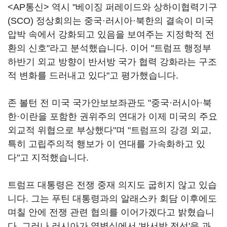
<AP통신> 역시 "베이징 퍼레이드와 상하이협력기구
(SCO) 정상회의는 중국·러시아·북한의 결속이 미국
압박 속에서 강화되고 있음을 보여주는 지정학적 전
환의 신호"라고 분석했습니다. 이어 "트럼프 행정부
하반기 외교 방향이 반서방 국가 협력 강화라는 구조
적 변화를 드러내고 있다"고 평가했습니다.
존 볼턴 전 미국 국가안보보좌관도 "중국·러시아·북
한·이란을 포함한 권위주의 연대가 이제 미국의 주요
외교적 위협으로 부상했다"며 "트럼프의 강경 외교,
특히 고립주의적 행보가 이 연대를 가속화하고 있
다"고 지적했습니다.
트럼프 대통령은 전쟁 중재 의지도 굽히지 않고 있습
니다. 그는 푸틴 대통령과의 알래스카 회담 이후에도
며칠 안에 전쟁 관련 협의를 이어가겠다고 밝혔습니
다. 그러나 러시아가 열병식에서 '반서방 전선'을 과