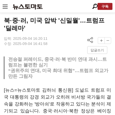
구독
북·중·러, 미국 압박 '신밀월'…트럼프
'딜레마'
입력: 2025-09-04 16:20:11
수정: 2025-09-04 16:41:58
답글쓰기
전승절 퍼레이드, 중국·러·북 반미 연대 과시…트
럼프는 불편한 심기
“권위주의 연대, 미국 최대 위협”…트럼프 외교가
만든 그림자
[뉴스=뉴스토마토 김하늬 통신원] 도널드 트럼프 미
국 대통령의 강경 외교가 오히려 비서방 국가들의 결
속을 강화하는 '방아쇠'로 작용하고 있다는 분석이 제
기되고 있습니다. 중국·러시아·북한 정상은 베이징