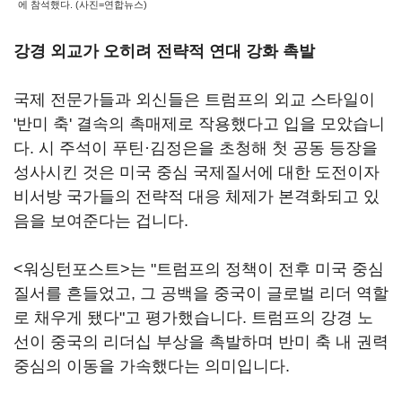
에 참석했다. (사진=연합뉴스)
강경 외교가 오히려 전략적 연대 강화 촉발
국제 전문가들과 외신들은 트럼프의 외교 스타일이
'반미 축' 결속의 촉매제로 작용했다고 입을 모았습니
다. 시 주석이 푸틴·김정은을 초청해 첫 공동 등장을
성사시킨 것은 미국 중심 국제질서에 대한 도전이자
비서방 국가들의 전략적 대응 체제가 본격화되고 있
음을 보여준다는 겁니다.
<워싱턴포스트>는 "트럼프의 정책이 전후 미국 중심
질서를 흔들었고, 그 공백을 중국이 글로벌 리더 역할
로 채우게 됐다"고 평가했습니다. 트럼프의 강경 노
선이 중국의 리더십 부상을 촉발하며 반미 축 내 권력
중심의 이동을 가속했다는 의미입니다.