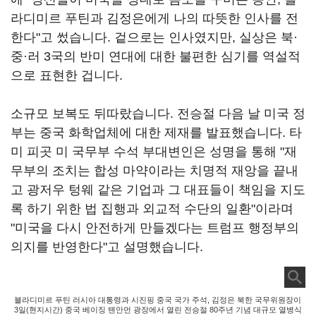
라디미르 푸틴과 김정은에게 나의 따뜻한 인사를 전
한다"고 썼습니다. 겉으로는 인사였지만, 실상은 북·
중·러 3국의 반미 연대에 대한 불편한 심기를 역설적
으로 표현한 겁니다.
소규모 보복도 뒤따랐습니다. 전승절 다음 날 미국 정
부는 중국 화학업체에 대한 제재를 발표했습니다. 타
미 피곳 미 국무부 수석 부대변인은 성명을 통해 "재
무부의 조치는 합성 마약이라는 치명적 재앙을 끝내
고 광저우 텅웨 같은 기업과 그 대표들이 책임을 지도
록 하기 위한 법 집행과 외교적 수단의 일환"이라며
"미국을 다시 안전하게 만들겠다는 트럼프 행정부의
의지를 반영한다"고 설명했습니다.
블라디미르 푸틴 러시아 대통령과 시진핑 중국 국가 주석, 김정은 북한 국무위원장이
3일(현지시간) 중국 베이징 톈안먼 광장에서 열린 전승절 80주년 기념 대규모 열병식