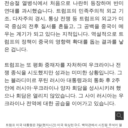
전승절 열병식에서 처음으로 나란히 등장하며 반미
연대를 과시했습니다. 트럼프의 민족주의적 외교 기
조, 다자주의 경시, 통상 전쟁 등 트럼프의 외교가 미
국 중심의 전후 질서를 흔들고, 그 공백을 중국이 메
우는 계기가 되고 있다는 지적입니다. 역설적으로 트
럼프의 정책이 중국의 영향력 확대를 돕는 결과를 낳
은 겁니다.
트럼프는 또 평화 중재자를 자처하며 우크라이나 전
쟁 종식을 시도했지만 성과는 미미한 상황입니다. 그
는 블라디미르 푸틴 러시아 대통령과의 통화 후 2주
안에 러시아·우크라이나 양자 회담을 성사시키려 했
으나 회담은 열리지 않았습니다. 그 사이 러시아는 우
크라이나 전역에 대한 공습을 이어가고 있습니다.
트럼프 미국 대통령은 3일(현지시간) 미국 워싱턴 D.C. 백악관에서 시진핑 주석이 열