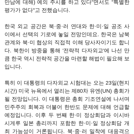
만남에 대해) 예의 주시를 하고 있다"면서도 "특별한
평가가 없다"고 전했습니다.
한국 외교 공간은 북·중·러 연대와 한·미·일 공조 사
이에서 선택의 기로에 놓일 전망인데요. 한국은 남북
관계와 북·미 협상의 직접적 이해 당사자이기도 합니
다. 북한이 방중을 통해 '전략적 다자외교'에 나선 만
큼 한국 역시 전략적 공간을 마련할 해법이 필요해 보
입니다.
특히 이 대통령의 다자외교 시험대는 오는 23일(현지
시간) 미국 뉴욕에서 열리는 제80차 유엔(UN) 총회가
될 전망입니다. 이 대통령은 총회 기조연설에 나서며
민주주의 회복과 더불어 한반도 문제에 대해 언급할
예정입니다. 이후 두 번째 한·미 정상회담과 이시바
시게루 일본 총리까지 포함한 한·미·일 정상회담 개
최 가능성이 거론됩니다. 북·중·러 밀착에 대응격으