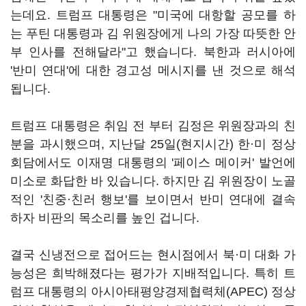
는데요. 트럼프 대통령은 "미국에 대항할 공모를 하
는 푸틴 대통령과 김 위원장에게 나의 가장 따뜻한 안
부 인사를 전해달라"고 했습니다. 북한과 러시아에
'반미 연대'에 대한 경고성 메시지를 낸 것으로 해석
됩니다.
트럼프 대통령은 취임 전 부터 김정은 위원장과의 친
분을 과시했으며, 지난달 25일(현지시간) 한·미 정상
회담에서도 이재명 대통령의 '페이스 메이커' 발언에
미소로 화답한 바 있습니다. 하지만 김 위원장이 노골
적인 '친중·친러 행보'를 보이면서 반미 연대에 결속
하자 비판의 목소리를 높인 겁니다.
결국 신냉전으로 접어드는 현시점에서 북·미 대화 가
능성은 희박해졌다는 평가가 지배적입니다. 특히 트
럼프 대통령의 아시아태평양경제협력체(APEC) 정상