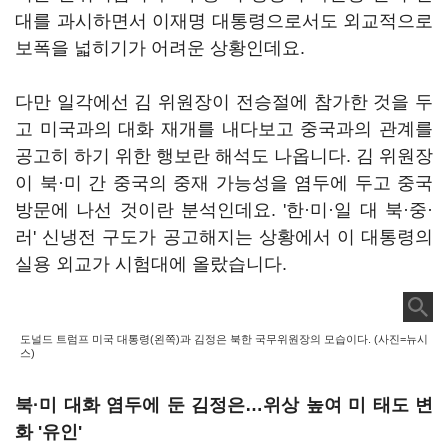
대를 과시하면서 이재명 대통령으로서도 외교적으로
보폭을 넓히기가 어려운 상황인데요.
다만 일각에선 김 위원장이 전승절에 참가한 것을 두
고 미국과의 대화 재개를 내다보고 중국과의 관계를
공고히 하기 위한 행보란 해석도 나옵니다. 김 위원장
이 북·미 간 중국의 중재 가능성을 염두에 두고 중국
방문에 나선 것이란 분석인데요. '한·미·일 대 북·중·
러' 신냉전 구도가 공고해지는 상황에서 이 대통령의
실용 외교가 시험대에 올랐습니다.
도널드 트럼프 미국 대통령(왼쪽)과 김정은 북한 국무위원장의 모습이다. (사진=뉴시
스)
북·미 대화 염두에 둔 김정은…위상 높여 미 태도 변
화 '유인'