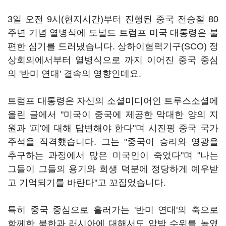
3일 오전 9시(현지시간)부터 진행된 중국 전승절 80
주년 기념 열병식에 도널드 트럼프 미국 대통령은 불
편한 심기를 드러냈습니다. 상하이협력기구(SCO) 정
상회의에서부터 열병식으로 까지 이어진 중국 중심
의 '반미 연대' 결속의 영향인데요.
트럼프 대통령은 자신의 소셜미디어인 트루스소셜에
올린 글에서 "미국이 중국에 제공한 막대한 양의 지
원과 '피'에 대해 답변해야 한다"며 시진핑 중국 국가
주석을 직격했습니다. 그는 "중국이 승리와 영광을
추구하는 과정에서 많은 미국인이 죽었다"며 "나는
그들이 그들의 용기와 희생 덕분에 정당하게 예우받
고 기억되기를 바란다"고 꼬집었습니다.
특히 중국 중심으로 흘러가는 '반미 연대'의 축으로
함께한 북한과 러시아에 대해서도 압박 수위를 높였