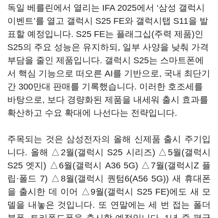
독일 베를린에서 열리는 IFA 2025에서 ‘삼성 갤럭시
이벤트’를 열고 갤럭시 S25 FE와 갤럭시탭 S11을 발
표할 예정입니다. S25 FE는 플래그십(주력 제품)인
S25의 주요 성능은 유지하되, 일부 사양을 낮춰 가격
부담을 줄인 제품입니다. 갤럭시 S25는 스마트폰에
서 핵심 기능으로 떠오른 AI를 기반으로, 국내 최단기
간 300만대 판매를 기록했습니다. 이러한 호조세를
바탕으로, 보다 경량화된 제품을 내세워 출시 효과를
확산하고 수요 확대에 나선다는 전략입니다.
주목되는 것은 삼성전자의 올해 신제품 출시 주기입
니다. 올해 △2월(갤럭시 S25 시리즈) △5월(갤럭시
S25 엣지) △6월(갤럭시 A36 5G) △7월(갤럭시Z 플
립·폴드 7) △8월(갤럭시 퀀텀6(A56 5G)) 새 휴대폰
을 출시한 데 이어 △9월(갤럭시 S25 FE)에도 새 모
델을 내놓은 것입니다. 또 연말에는 세 번 접는 폴더