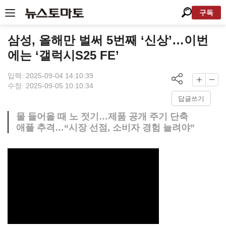
구독
삼성, 올해만 벌써 5번째 ‘신상’…이번
에는 ‘갤럭시S25 FE’
입력: 2025-09-04 14:10:39
수정: 2025-09-05 10:10:34
답글쓰기
물 들어올 때 노 젓기…제품 공개 주기 단축
애플 추격…“시장 선점, 소비자 경험 늘려야”