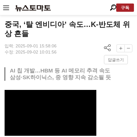
구독
중국, ‘탈 엔비디아’ 속도…K-반도체 위
상 흔들
입력: 2025-09-01 15:58:06
수정: 2025-09-02 10:01:56
답글쓰기
AI 칩 개발…HBM 등 AI 메모리 추격 속도
삼성·SK하이닉스, 중 영향 지속 감소될 듯