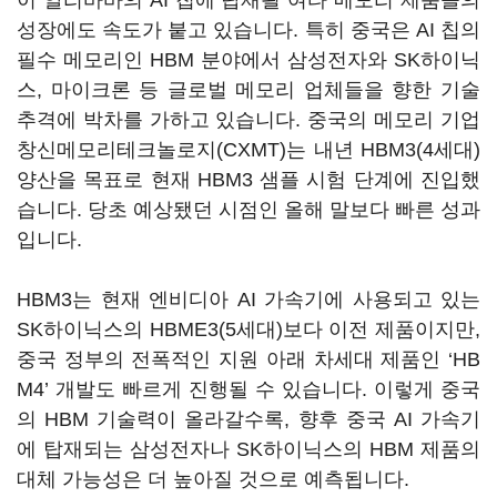
이 알리바바의 AI 칩에 탑재될 여타 메모리 제품들의
성장에도 속도가 붙고 있습니다. 특히 중국은 AI 칩의
필수 메모리인 HBM 분야에서 삼성전자와 SK하이닉
스, 마이크론 등 글로벌 메모리 업체들을 향한 기술
추격에 박차를 가하고 있습니다. 중국의 메모리 기업
창신메모리테크놀로지(CXMT)는 내년 HBM3(4세대)
양산을 목표로 현재 HBM3 샘플 시험 단계에 진입했
습니다. 당초 예상됐던 시점인 올해 말보다 빠른 성과
입니다.
HBM3는 현재 엔비디아 AI 가속기에 사용되고 있는
SK하이닉스의 HBME3(5세대)보다 이전 제품이지만,
중국 정부의 전폭적인 지원 아래 차세대 제품인 ‘HB
M4
’
개발도 빠르게 진행될 수 있습니다. 이렇게 중국
의 HBM 기술력이 올라갈수록, 향후 중국 AI 가속기
에 탑재되는 삼성전자나 SK하이닉스의 HBM 제품의
대체 가능성은 더 높아질 것으로 예측됩니다.