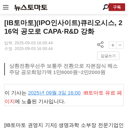
구독
[IB토마토](IPO인사이트)큐리오시스, 2
16억 공모로 CAPA·R&D 강화
입력: 2025-09-03 16:00:44
수정: 2025-09-03 16:00:44
답글쓰기
상환전환우선주 보통주 전환으로 자본잠식 해소
주당 공모희망가액 1만8000원~2만2000원
이 기사는
2025년 09월 3일 16:00
IB토마토
유료 페
이지
에 노출된 기사입니다.
[IB토마토 권영지 기자] 생명과학 소부장 전문기업인