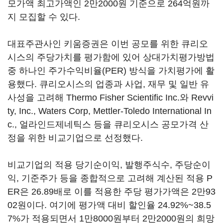
모가액 최고가액인 2만2000원 기준으로 264억원까
지 모집할 수 있다.
대표주관사인 키움증권은 이번 공모를 위한 큐리오
시스의 주당가치를 평가함에 있어 상대가치평가방법
중 하나인 주가수익비율(PER) 방식을 가치평가에 활
용했다. 큐리오시스의 업종과 사업, 재무 및 일반 유
사성을 고려해 Thermo Fisher Scientific Inc.와 Revvi
ty, Inc., Waters Corp, Mettler-Toledo International In
c., 얼라인드제네틱스 등을 큐리오시스 공모가격 산
정을 위한 비교기업으로 선정했다.
비교기업의 적용 당기순이익, 발행주식수, 주당순이
익, 기준주가 등을 종합적으로 고려해 계산된 적용 P
ER은 26.89배로 이를 적용한 주당 평가가액은 2만93
02원이다. 여기에 평가액 대비 할인율 24.92%~38.5
7%가 적용되면서 1만8000원부터 2만2000원의 희망