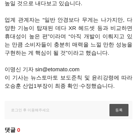
높일 것으로 내다보고 있습니다.
업계 관계자는 “일반 안경보다 무게는 나가지만, 다
양한 기능이 탑재된 데다 XR 헤드셋 등과 비교하면
휴대성이 높은 편”이라며 “아직 개발이 이뤄지고 있
는 만큼 소비자들이 충분히 매력을 느낄 만한 성능을
구현하는 게 핵심이 될 것”이라고 했습니다.
이명신 기자 sin@etomato.com
이 기사는 뉴스토마토 보도준칙 및 윤리강령에 따라
오승훈 산업1부장이 최종 확인·수정했습니다.
댓글
0