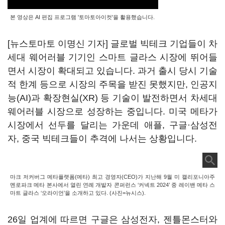
본 영상은 AI 편집 프로그램 '토마토아이컷'을 활용했습니다.
[뉴스토마토 이명신 기자] 글로벌 빅테크 기업들이 차
세대 웨어러블 기기인 스마트 글라스 시장에 뛰어들
면서 시장이 확대되고 있습니다. 과거 출시 당시 기술
적 한계 등으로 시장의 주목을 받진 못했지만, 인공지
능(AI)과 확장현실(XR) 등 기술이 발전하면서 차세대
웨어러블 시장으로 성장하는 중입니다. 미국 메타가
시장에서 선두를 달리는 가운데 애플, 구글·삼성전
자, 중국 빅테크들이 추격에 나서는 상황입니다.
마크 저커버그 메타플랫폼(메타) 최고 경영자(CEO)가 지난해 9월 미 캘리포니아주
멘로파크 메타 본사에서 열린 연례 개발자 콘퍼런스 ‘커넥트 2024’ 중 레이밴 메타 스
마트 글라스 ‘오라이언’을 소개하고 있다. (사진=뉴시스).
26일 업계에 따르면 구글은 삼성전자, 젠틀몬스터와