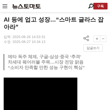
구독
AI 등에 업고 성장…“스마트 글라스 잡
아라”
입력: 2025-08-26 14:53:31
수정: 2025-08-27 10:34:13
답글쓰기
메타 독주 체제, 구글-삼성·중국 ‘추격’
차세대 웨어러블 주목…시장 전망 맑음
“소비자 만족할 만한 성능 구현이 핵심”