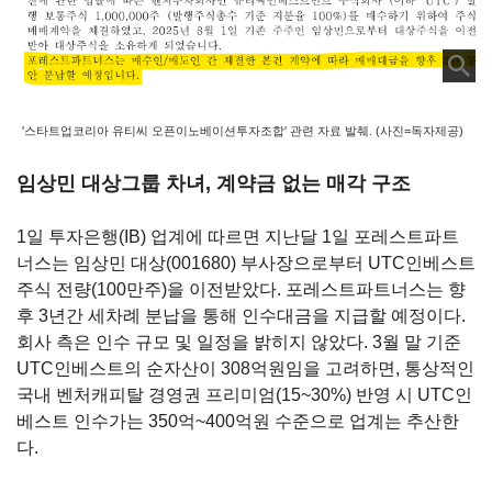
'스타트업코리아 유티씨 오픈이노베이션투자조합' 관련 자료 발췌. (사진=독자제공)
임상민 대상그룹 차녀, 계약금 없는 매각 구조
1일 투자은행(IB) 업계에 따르면 지난달 1일 포레스트파트
너스는 임상민
대상(001680)
부사장으로부터 UTC인베스트
주식 전량(100만주)을 이전받았다. 포레스트파트너스는 향
후 3년간 세차례 분납을 통해 인수대금을 지급할 예정이다.
회사 측은 인수 규모 및 일정을 밝히지 않았다. 3월 말 기준
UTC인베스트의 순자산이 308억원임을 고려하면, 통상적인
국내 벤처캐피탈 경영권 프리미엄(15~30%) 반영 시 UTC인
베스트 인수가는 350억~400억원 수준으로 업계는 추산한
다.