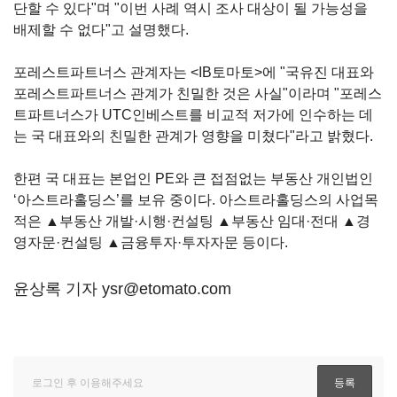
단할 수 있다"며 "이번 사례 역시 조사 대상이 될 가능성을
배제할 수 없다"고 설명했다.
포레스트파트너스 관계자는 <IB토마토>에 "국유진 대표와
포레스트파트너스 관계가 친밀한 것은 사실"이라며 "포레스
트파트너스가 UTC인베스트를 비교적 저가에 인수하는 데
는 국 대표와의 친밀한 관계가 영향을 미쳤다"라고 밝혔다.
한편 국 대표는 본업인 PE와 큰 접점없는 부동산 개인법인
‘아스트라홀딩스’를 보유 중이다. 아스트라홀딩스의 사업목
적은 ▲부동산 개발·시행·컨설팅 ▲부동산 임대·전대 ▲경
영자문·컨설팅 ▲금융투자·투자자문 등이다.
윤상록 기자 ysr@etomato.com