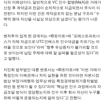
식의 이례성이다. 일반적으로 VC 인수·합병(M&A)은 거래가
산정 후 계약금과 잔금이 순차적으로 지급되면서 주식이 이
전된다. 하지만 이번 건은 계약금조차 없는 분납 구조라 "수
백억 원대 자산을 사실상 외상으로 넘겼다"는 평가가 나온
다.
벤처투자 업계 한 관계자는 <IB토마토>에 "포레스트파트너
스가 자체 자금으로 UTC인베스트 인수대금을 치르기는 어
려울 것으로 보인다"라며 "향후 유상증자가 불가피할 것으
로 보이는데 납입 주체에 대해 잘 살펴볼 필요성이 있다"라
고 말했다.
지민희 법무법인 대륜 변호사는 <IB토마토>에 "이번 거래가
특정인의 이해관계나 차익 실현을 위한 것이라면 자본시장
법상 부정거래행위·업무상 배임·특정경제범죄가중처벌법
위반 등 문제가 될 수 있다"라며 "핵심은 인수 과정에서의 자
금조달 방식이 정당했는지와 인수 이후 회사 자산이 누구를
위해 어떻게 운용되는지에 달려 있다"고 전했다.