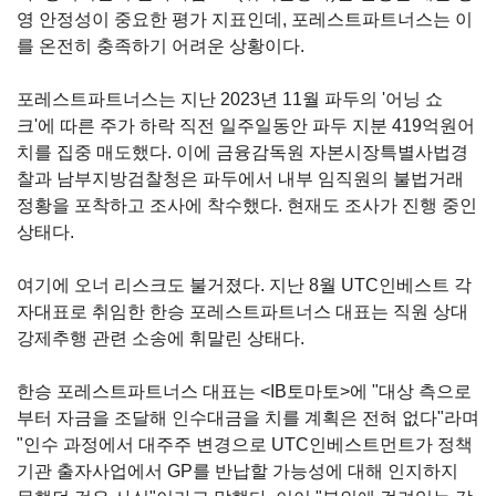
영 안정성이 중요한 평가 지표인데, 포레스트파트너스는 이
를 온전히 충족하기 어려운 상황이다.
포레스트파트너스는 지난 2023년 11월 파두의 '어닝 쇼
크'에 따른 주가 하락 직전 일주일동안 파두 지분 419억원어
치를 집중 매도했다. 이에 금융감독원 자본시장특별사법경
찰과 남부지방검찰청은 파두에서 내부 임직원의 불법거래
정황을 포착하고 조사에 착수했다. 현재도 조사가 진행 중인
상태다.
여기에 오너 리스크도 불거졌다. 지난 8월 UTC인베스트 각
자대표로 취임한 한승 포레스트파트너스 대표는 직원 상대
강제추행 관련 소송에 휘말린 상태다.
한승 포레스트파트너스 대표는 <IB토마토>에 "대상 측으로
부터 자금을 조달해 인수대금을 치를 계획은 전혀 없다"라며
"인수 과정에서 대주주 변경으로 UTC인베스트먼트가 정책
기관 출자사업에서 GP를 반납할 가능성에 대해 인지하지