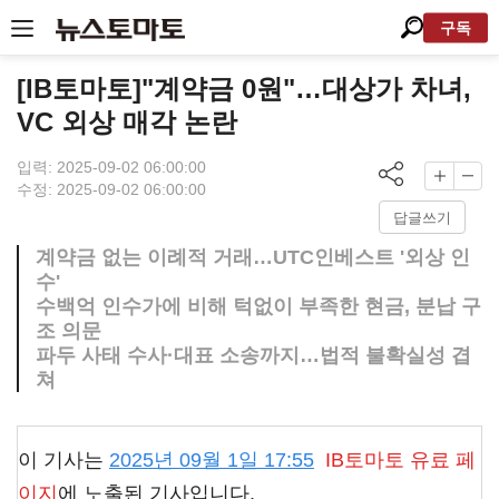
구독
[IB토마토]"계약금 0원"…대상가 차녀,
VC 외상 매각 논란
입력: 2025-09-02 06:00:00
수정: 2025-09-02 06:00:00
답글쓰기
계약금 없는 이례적 거래…UTC인베스트 '외상 인
수'
수백억 인수가에 비해 턱없이 부족한 현금, 분납 구
조 의문
파두 사태 수사·대표 소송까지…법적 불확실성 겹
쳐
이 기사는
2025년 09월 1일 17:55
IB토마토
유료 페
이지
에 노출된 기사입니다.