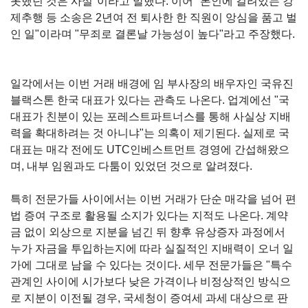
못했던 것은 사실"이라고 말했다. 이어 "본인에 걸려있는 강
제추행 등 소송은 2년여 전 퇴사한 한 직원이 앙심을 품고 벌
인 일"이라며 "무죄로 결론날 가능성이 높다"라고 주장했다.
일각에서는 이번 거래 배경에 임 부사장의 배우자인 국유진
블랙스톤 한국 대표가 있다는 관측도 나온다. 업계에선 "국
대표가 친분이 있는 포레스트파트너스를 통해 사실상 지배
력을 확대하려는 것 아니냐"는 의혹이 제기된다. 실제로 국
대표는 매각 전에도 UTC인베스트먼트 경영에 간섭해왔으
며, 내부 임원과도 다툼이 있었던 것으로 알려졌다.
특히 전문가들 사이에서는 이번 거래가 단순 매각을 넘어 편
법 증여 구조로 활용될 소지가 있다는 지적도 나온다. 계약
금 없이 외상으로 지분을 넘긴 뒤 향후 유상증자 과정에서
누가 자금을 투입하는지에 따라 실질적인 지배력이 오너 일
가에 그대로 남을 수 있다는 것이다. 세무 전문가들은 "특수
관계인 사이에 시가보다 낮은 가격이나 비정상적인 방식으
로 지분이 이전될 경우, 국세청이 증여세 과세 대상으로 판