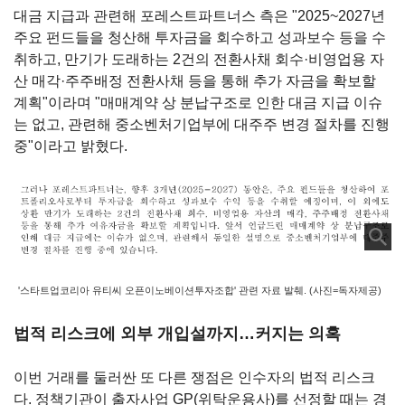
대금 지급과 관련해 포레스트파트너스 측은 "2025~2027년
주요 펀드들을 청산해 투자금을 회수하고 성과보수 등을 수
취하고, 만기가 도래하는 2건의 전환사채 회수·비영업용 자
산 매각·주주배정 전환사채 등을 통해 추가 자금을 확보할
계획"이라며 "매매계약 상 분납구조로 인한 대금 지급 이슈
는 없고, 관련해 중소벤처기업부에 대주주 변경 절차를 진행
중"이라고 밝혔다.
'스타트업코리아 유티씨 오픈이노베이션투자조합' 관련 자료 발췌. (사진=독자제공)
법적 리스크에 외부 개입설까지…커지는 의혹
이번 거래를 둘러싼 또 다른 쟁점은 인수자의 법적 리스크
다. 정책기관이 출자사업 GP(위탁운용사)를 선정할 때는 경