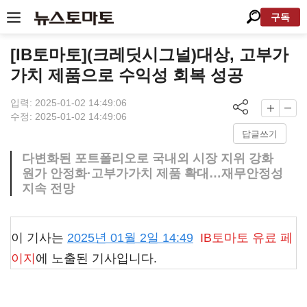
구독
[IB토마토](크레딧시그널)대상, 고부가
가치 제품으로 수익성 회복 성공
입력: 2025-01-02 14:49:06
수정: 2025-01-02 14:49:06
답글쓰기
다변화된 포트폴리오로 국내외 시장 지위 강화
원가 안정화·고부가가치 제품 확대…재무안정성
지속 전망
이 기사는
2025년 01월 2일 14:49
IB토마토
유료 페
이지
에 노출된 기사입니다.