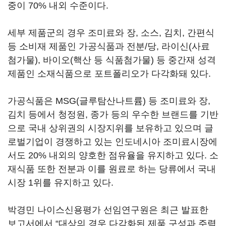
중이 70% 내외 수준이다.
세부 제품군의 경우 조미료와 장, 소스, 김치, 간편식
등 소비재 제품인 가공식품과 전분/당, 라이신(사료
첨가물), 바이오(핵산 등 식품첨가물) 등 중간재 성격
제품인 소재식품으로 포트폴리오가 다각화돼 있다.
가공식품은 MSG(글루탐산나트륨) 등 조미료와 장,
김치 등에서 청정원, 종가 등의 우수한 브랜드를 기반
으로 국내 상위권의 시장지위를 보유하고 있으며 글
로벌기업이 경쟁하고 있는 인도네시아 조미료시장에
서도 20% 내외의 양호한 점유율을 유지하고 있다. 소
재식품 또한 전분과 이를 원료로 하는 당류에서 국내
시장 1위를 유지하고 있다.
박경민 나이스신용평가 선임연구원은 최근 발표한
보고서에서 “대상의 경우 다각화된 제품 구성과 주력