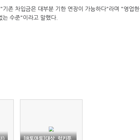
 "기존 차입금은 대부분 기한 연장이 가능하다"라며 "영업
 없는 수준"이라고 말했다.
터)
[IB토마토]대상, 럭키푸