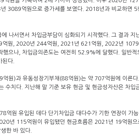
9억원을 기록하며 2배 가까이 성장했다. 이후 2020년 12
2023년 3089억원으로 증가세를 보였다. 2018년과 비교하면 5
공에 나서면서 차입금부담이 심화되기 시작했다. 그 결과 지난
원, 2020년 244억원, 2021년 621억원, 2022년 107
락했으나, 차입금의존도는 여전히 52.9%에 달했다. 일반
가된다.
9억원)과 유동성장기부채(88억원)는 약 707억원에 이른다
는 수치다. 지난해 말 기준 보유 현금 및 현금성자산은 차입금
78억원 유입된 데다 단기차입금 대다수가 기한 연장이 가능
020년 115억원이 유입됐던 현금흐름은 2021년 19억원으
생한 바 있다.