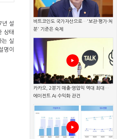
비트코인도 국가자산으로…'보관·평가·처
7년 설
분' 기준은 숙제
한 상태
하는 실
 설명이
카카오, 2분기 매출·영업익 역대 최대…
에이전트 AI 수익화 관건