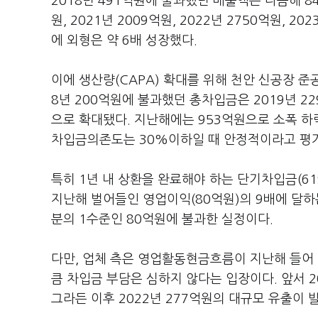
2018년 491억원에 불과했던 매출액은 다음해 84
원, 2021년 2009억원, 2022년 2750억원, 
에 외형은 약 6배 성장했다.
이에 생산량(CAPA) 확대를 위해 천안 신공장 준
8년 200억원에 불과했던 총차입금은 2019년 229억
으로 확대됐다. 지난해에는 953억원으로 소폭 하
차입금의존도는 30%이하일 때 안정적이라고 평
특히 1년 내 상환을 완료해야 하는 단기차입금(61
지난해 벌어들인 영업이익(80억원)의 9배에 달하
분의 1수준인 80억원에 불과한 실정이다.
다만, 업체 측은 영업활동현금흐름이 지난해 들어 
큼 차입금 부담은 심하지 않다는 입장이다. 앞서 2
그라든 이후 2022년 277억원의 대규모 유출이 발