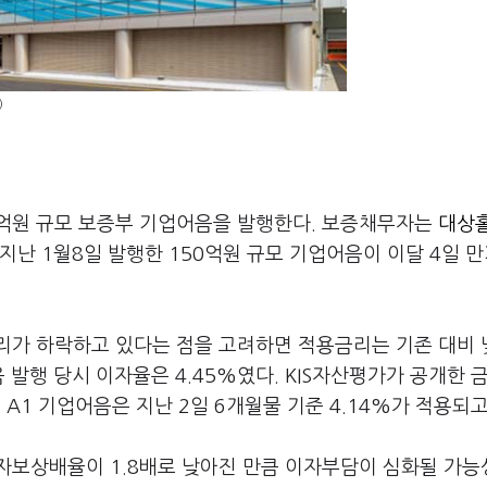
)
억원 규모 보증부 기업어음을 발행한다. 보증채무자는
대상
지난 1월8일 발행한 150억원 규모 기업어음이 이달 4일 
리가 하락하고 있다는 점을 고려하면 적용금리는 기존 대비
 발행 당시 이자율은 4.45%였다. KIS자산평가가 공개한 
1 기업어음은 지난 2일 6개월물 기준 4.14%가 적용되고
자보상배율이 1.8배로 낮아진 만큼 이자부담이 심화될 가능