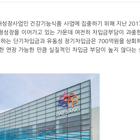
래성장사업인 건강기능식품 사업에 집중하기 위해 지난 201
형성장을 이어가고 있는 가운데 여전히 차입금부담이 과중
해야하는 단기차입금과 유동성 장기차입금은 700억원을 상회
기한 연장 가능한 만큼 실질적인 차입금 부담이 높지 않다는