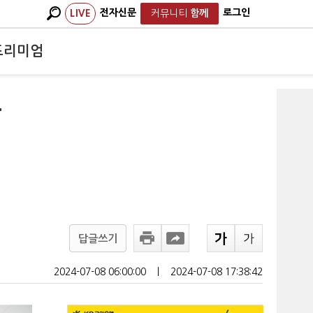
전자신문
로그인
LIVE
커뮤니티
함께
프리미엄
부
답글쓰기
2024-07-08 06:00:00
ㅣ
2024-07-08 17:38:42