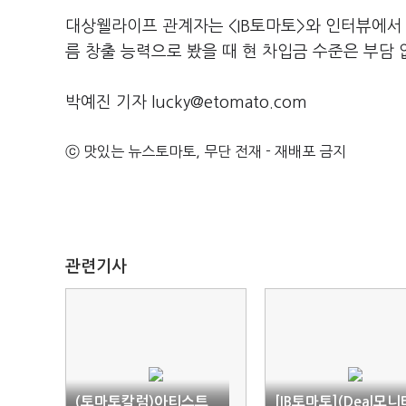
대상웰라이프 관계자는 <IB토마토>와 인터뷰에서
름 창출 능력으로 봤을 때 현 차입금 수준은 부담
박예진 기자 lucky@etomato.com
ⓒ 맛있는 뉴스토마토, 무단 전재 - 재배포 금지
관련기사
(토마토칼럼)아티스트
[IB토마토](Deal모니