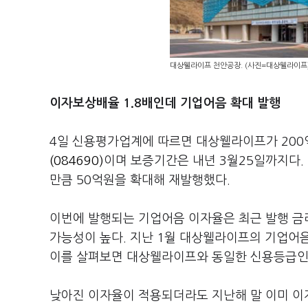
대상웰라이프 천안공장. (사진=대상웰라이프
이자보상배율 1.8배인데 기업어음 확대 발행
4일 신용평가업계에 따르면 대상웰라이프가 200
(084690)
이며 보증기간은 내년 3월25일까지다. 
만큼 50억원을 확대해 재발행했다.
이번에 발행되는 기업어음 이자율은 최근 발행 금
가능성이 높다. 지난 1월 대상웰라이프의 기업어음
이를 살펴보면 대상웰라이프와 동일한 신용등급인 A
낮아진 이자율이 적용되더라도 지난해 말 이미 이