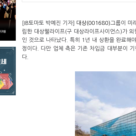
[IB토마토 박예진 기자]
대상(001680)
그룹이 미
립한 대상웰라이프(구 대상라이프사이언스)가 외
인 것으로 나타났다. 특히 1년 내 상환을 완료
정이다. 다만 업체 측은 기존 차입금 대부분이 
다.