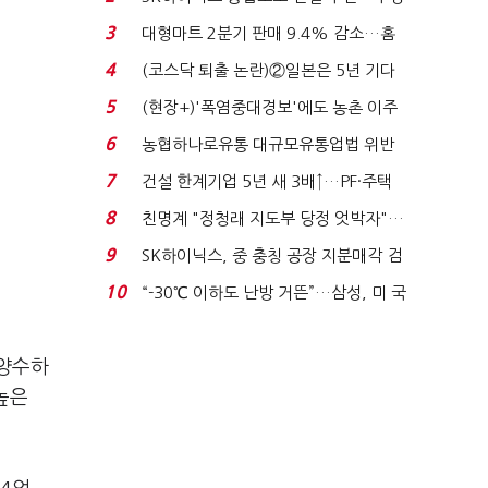
원 간 성과급 불...
3
대형마트 2분기 판매 9.4% 감소…홈
플러스 사태 여파...
4
(코스닥 퇴출 논란)②일본은 5년 기다
려주는데 우리는 ...
5
(현장+)'폭염중대경보'에도 농촌 이주
노동자는 강행군…'야...
6
농협하나로유통 대규모유통업법 위반
적발…공정위, 과...
7
건설 한계기업 5년 새 3배↑…PF·주택
침체에 재무 ...
8
친명계 "정청래 지도부 당정 엇박자"…
친청계 "신천지 오...
9
SK하이닉스, 중 충칭 공장 지분매각 검
토?…“확정된 바...
10
“-30℃ 이하도 난방 거뜬”…삼성, 미 국
립연구소와 개...
 양수하
높은