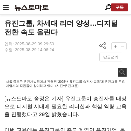
구독
유진그룹, 차세대 리더 양성…디지털
전환 속도 올린다
입력: 2025-08-29 09:29:50
수정: 2025-08-29 14:06:24
답글쓰기
서울 종로구 유진개발원에서 진행된 '2025년 유진그룹 승진자 교육'에 유진그룹 주요
계열사의 직원들이 참여하고 있다. (사진=유진그룹)
[뉴스토마토 송정은 기자] 유진그룹이 승진자를 대상
으로 디지털 시대에 필요한 리더십과 핵심 역량 교육
을 진행했다고 29일 밝혔습니다.
이번 교육에는 유진그룹의 주요 계열인 유진기업, 동