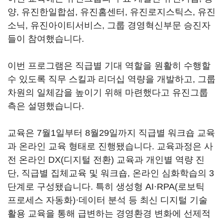
양, 유진한일합섬, 유진홈센터, 유진로지스틱스, 유진
소닉, 유진아이티서비스, 그룹 경영혁신부문 승진자
들이 참여했습니다.
이번 프로그램은 직급별 기대 역할을 원활히 수행할
수 있도록 직무 스킬과 리더십 역량을 개발하고, 그룹
차원의 일체감을 높이기 위해 마련했다고 유진그룹
측은 설명했습니다.
교육은 7월1일부터 8월29일까지 직급별 워크숍 교육
과 온라인 교육 형태로 진행됐습니다. 교육과정은 사
전 온라인 DX(디지털 전환) 교육과 개인별 역량 진
단, 직급별 집체교육 및 워크숍, 온라인 심화학습의 3
단계로 구성됐습니다. 특히 생성형 AI·RPA(로보틱
프로세스 자동화)·데이터 분석 등 최신 디지털 기술
활용 교육을 통해 급변하는 경영환경 변화에 선제적