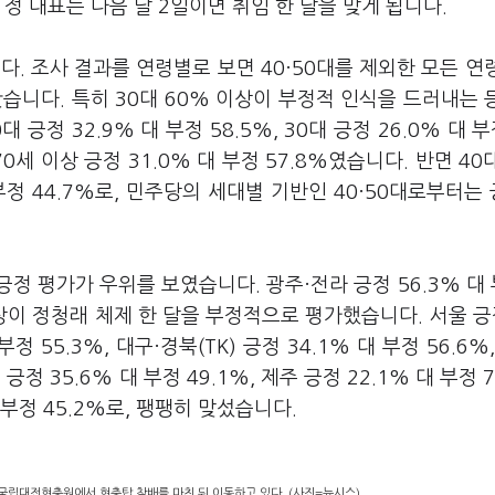
정 대표는 다음 달 2일이면 취임 한 달을 맞게 됩니다.
. 조사 결과를 연령별로 보면 40·50대를 제외한 모든 연
니다. 특히 30대 60% 이상이 부정적 인식을 드러내는 등
정 32.9% 대 부정 58.5%, 30대 긍정 26.0% 대 부정
 70세 이상 긍정 31.0% 대 부정 57.8%였습니다. 반면 40
 대 부정 44.7%로, 민주당의 세대별 기반인 40·50대로부터는
 평가가 우위를 보였습니다. 광주·전라 긍정 56.3% 대 
이 정청래 체제 한 달을 부정적으로 평가했습니다. 서울 긍정
부정 55.3%, 대구·경북(TK) 긍정 34.1% 대 부정 56.6%
 긍정 35.6% 대 부정 49.1%, 제주 긍정 22.1% 대 부정 
 부정 45.2%로, 팽팽히 맞섰습니다.
 국립대전현충원에서 현충탑 참배를 마친 뒤 이동하고 있다. (사진=뉴시스)