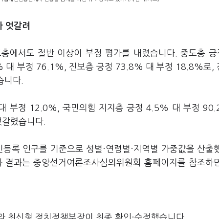
가 엇갈려
층에서도 절반 이상이 부정 평가를 내렸습니다. 중도층 긍정
 대 부정 76.1%, 진보층 긍정 73.8% 대 부정 18.8%로,
습니다.
 부정 12.0%, 국민의힘 지지층 긍정 4.5% 대 부정 90.
 엇갈렸습니다.
주민등록 인구를 기준으로 성별·연령별·지역별 가중값을 산출
요와 결과는 중앙선거여론조사심의위원회 홈페이지를 참조하
라 최신형 정치정책부장이 최종 확인·수정했습니다.