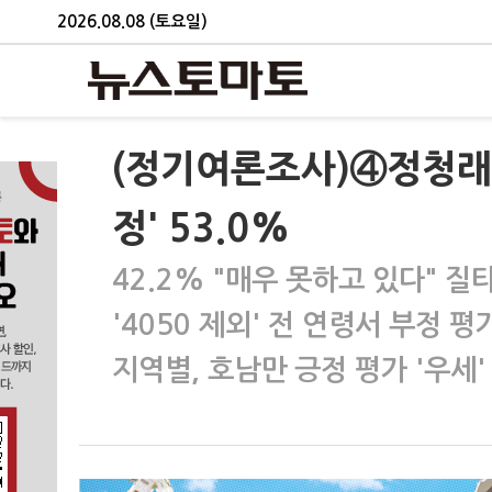
2026.08.08 (토요일)
(정기여론조사)④정청래 체제
정' 53.0%
42.2% "매우 못하고 있다" 질
'4050 제외' 전 연령서 부정 평가
지역별, 호남만 긍정 평가 '우세'