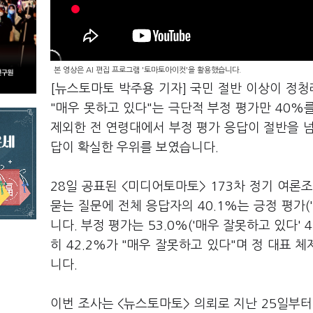
본 영상은 AI 편집 프로그램 '토마토아이컷'을 활용했습니다.
[뉴스토마토 박주용 기자] 국민 절반 이상이 정청
"매우 못하고 있다"는 극단적 부정 평가만 40%를
제외한 전 연령대에서 부정 평가 응답이 절반을 
답이 확실한 우위를 보였습니다.
28일 공표된 <미디어토마토> 173차 정기 여론조
묻는 질문에 전체 응답자의 40.1%는 긍정 평가('매
니다. 부정 평가는 53.0%('매우 잘못하고 있다' 4
히 42.2%가 "매우 잘못하고 있다"며 정 대표 체
니다.
이번 조사는 <뉴스토마토> 의뢰로 지난 25일부터 