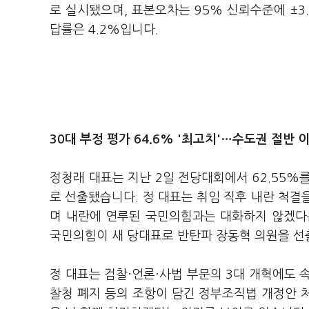
로 실시됐으며, 표본오차는 95% 신뢰수준에 ±3.
답률은 4.2%입니다.
30대 부정 평가 64.6% '최고치'…수도권 절반 이
정청래 대표는 지난 2일 전당대회에서 62.55%를
로 선출됐습니다. 정 대표는 취임 직후 내란 척결
며 내란에 연루된 국민의힘과는 대화하지 않겠다
국민의힘이 새 당대표로 반탄파 장동혁 의원을 선
정 대표는 검찰·언론·사법 부문의 3대 개혁에도 속
찰청 폐지 등의 조항이 담긴 정부조직법 개정안 처