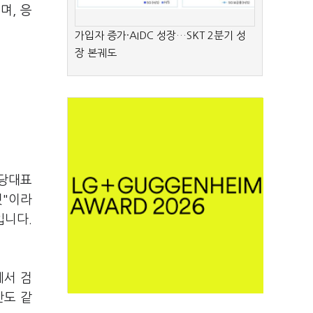
며, 응
가입자 증가·AIDC 성장…SKT 2분기 성
장 본궤도
 당대표
것"이라
입니다.
에서 검
안도 같