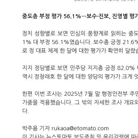
중도층 부정 평가 56.1%…보수·진보, 진영별 평
정치 성향별로 보면 민심의 풍향계로 읽히는 중도
1% 대 부정 56.1%였습니다. 보수층 긍정 21.6%
로 정 대표 체제 한 달에 대한 평가가 확연히 달랐
지지 정당별로 보면 민주당 지지층 긍정 82.0% 대
역시 정청래호 한 달에 대한 양당의 평가가 크게
한편 이번 조사는 2025년 7월 말 행정안전부 
가중을 적용했습니다. 그 밖의 자세한 조사 개
다.
박주용 기자 rukaoa@etomato.com
이 기사는 뉴스토마토 보도준칙 및 윤리강령에 따