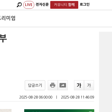
전자신문
로그인
LIVE
커뮤니티
함께
프리미엄
'부
답글쓰기
2025-08-28 06:00:00
ㅣ
2025-08-28 11:46:09