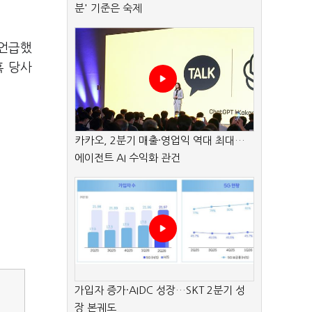
분' 기준은 숙제
 언급했
혹 당사
카카오, 2분기 매출·영업익 역대 최대…
에이전트 AI 수익화 관건
가입자 증가·AIDC 성장…SKT 2분기 성
장 본궤도