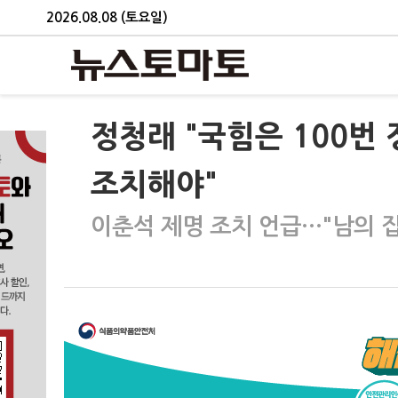
2026.08.08 (토요일)
정청래 "국힘은 100
조치해야"
이춘석 제명 조치 언급…"남의 