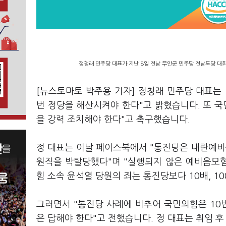
정청래 민주당 대표가 지난 8일 전남 무안군 민주당 전남도당 대회
[뉴스토마토 박주용 기자] 정청래 민주당 대표는 1
번 정당을 해산시켜야 한다"고 밝혔습니다. 또 국
을 강력 조치해야 한다"고 촉구했습니다.
정 대표는 이날 페이스북에서 "통진당은 내란예비
원직을 박탈당했다"며 "실행되지 않은 예비음모
힘 소속 윤석열 당원의 죄는 통진당보다 10배, 1
그러면서 "통진당 사례에 비추어 국민의힘은 10번
은 답해야 한다"고 전했습니다. 정 대표는 취임 후