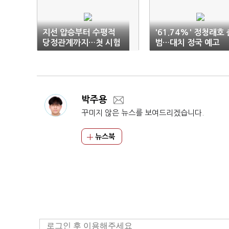
지선 압승부터 수평적
'61.74%' 정청래호 
당정관계까지…첫 시험
범…대치 정국 예고
대는 '세제개편안'
박주용
꾸미지 않은 뉴스를 보여드리겠습니다.
뉴스북