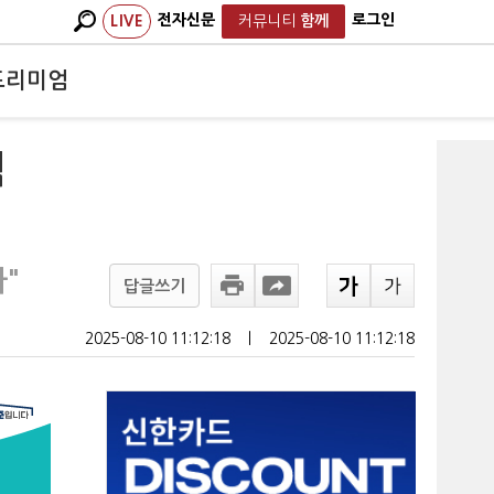
전자신문
로그인
LIVE
커뮤니티
함께
프리미엄
력
"
답글쓰기
2025-08-10 11:12:18
ㅣ
2025-08-10 11:12:18