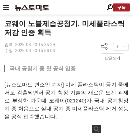
구독
코웨이 노블제습공청기, 미세플라스틱
저감 인증 획득
입력: 2025-08-20 15:35:29
수정: 2025-08-20 15:56:03
답글쓰기
국내 공청기 중 첫 공식 입증
[뉴스토마토 변소인 기자] 미세 플라스틱이 공기 중에
서도 검출되면서 공기 청정 기술의 새로운 도전 과제
로 부상한 가운데
코웨이(021240)
가 국내 공기청정
기 중 처음으로 실내 공기 중 미세플라스틱 제거 성능
을 공식 입증했습니다.