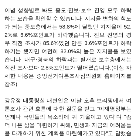
이념 성향별로 봐도 중도·진보·보수 진영 모두 하락
하는 모습을 확인할 수 있습니다. 지지율 변화의 척도
가 되는 중도층에서는 58.8%에 달했던 지지율이 52.
2%로 6.6%포인트가 하락했습니다. 진보 진영의 경
우 직전 조사가 85.6%였던 만큼 3.6%포인트가 하락
하기는 했지만 여전히 82.0%의 높은 지지율을 보였
습니다. 대구·경북의 하락과는 별개로 보수층에서는
직전 조사보다 2.8%포인트가 떨어졌습니다.(이상 자
세한 내용은 중앙선거여론조사심의원회 홈페이지를
참조)
강유정 대통령실 대변인은 이날 오후 브리핑에서 여
론조사 관련 흐름에 대한 질문을 받고 "이재명정부는
언제나 국민들의 목소리에 귀 기울이고 있다"며 "좀
더 나은 삶을 마련하기 위해, 민생과 지금의 어려움들
을 타개하기 위한 계획을 마련해가고 있다"고 답했습