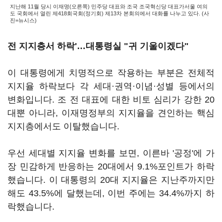
지난해 11월 당시 이재명(오른쪽) 민주당 대표와 조국 조국혁신당 대표가서울 여의
도 국회에서 열린 제418회국회(정기회) 제13차 본회의에서 대화를 나누고 있다. (사
진=뉴시스)
전 지지층서 하락'…대통령실 "귀 기울이겠다"
이 대통령에게 치명적으로 작용하는 부분은 전체적
지지율 하락보다 각 세대·권역·이념·성별 등에서의
변화입니다. 조 전 대표에 대한 비토 심리가 강한 20
대뿐 아니라, 이재명정부의 지지율을 견인하는 핵심
지지층에서도 이탈했습니다.
우선 세대별 지지율 변화를 보면, 이른바 '공정'에 가
장 민감하게 반응하는 20대에서 9.1%포인트가 하락
했습니다. 이 대통령의 20대 지지율은 지난주까지만
해도 43.5%에 달했는데, 이번 주에는 34.4%까지 하
락했습니다.