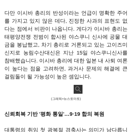
다만 이시바 총리의 반성이라는 언급이 명확한 주어
를 가지고 있지 않은 데다, 진정한 사과의 표현도 없
다는 점에서 비판이 나옵니다. 게다가 이시바 총리는
태평양전쟁 전범이 합사된 야스쿠니 신사에 공물 대
금을 봉납했고, 차기 총리로 거론되고 있는 고이즈미
신지로 농림수산대신은 지난 15일 야스쿠니신사를
참배했습니다. 이시바 총리에 대한 일본 내 사퇴 여론
이 높다는 점을 고려하면, 과거사 문제의 해결에 큰
걸림돌이 될 가능성이 높은 셈입니다.
(그래픽=뉴스토마토)
신뢰회복 기반 '평화 통일'…9·19 합의 복원
대통령의 취임 첫 광복절 경축사는 의미가 남다릅니