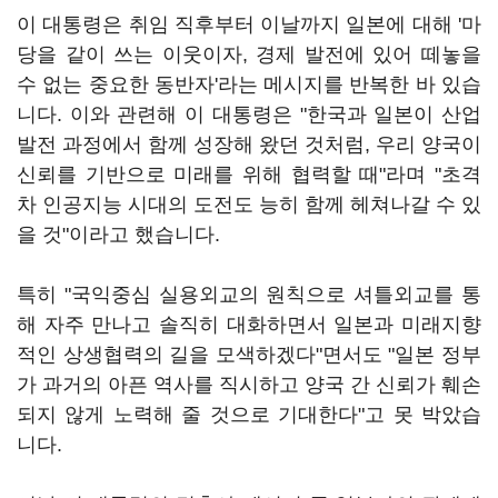
이 대통령은 취임 직후부터 이날까지 일본에 대해 '마
당을 같이 쓰는 이웃이자, 경제 발전에 있어 떼놓을
수 없는 중요한 동반자'라는 메시지를 반복한 바 있습
니다. 이와 관련해 이 대통령은 "한국과 일본이 산업
발전 과정에서 함께 성장해 왔던 것처럼, 우리 양국이
신뢰를 기반으로 미래를 위해 협력할 때"라며 "초격
차 인공지능 시대의 도전도 능히 함께 헤쳐나갈 수 있
을 것"이라고 했습니다.
특히 "국익중심 실용외교의 원칙으로 셔틀외교를 통
해 자주 만나고 솔직히 대화하면서 일본과 미래지향
적인 상생협력의 길을 모색하겠다"면서도 "일본 정부
가 과거의 아픈 역사를 직시하고 양국 간 신뢰가 훼손
되지 않게 노력해 줄 것으로 기대한다"고 못 박았습
니다.