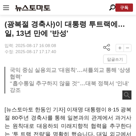
구독
(광복절 경축사)이 대통령 투트랙에…
일, 13년 만에 '반성'
입력: 2025-08-17 16:08:08
수정: 2025-08-17 17:17:40
답글쓰기
국익 중심 실용외교 '대원칙'…셔틀외교 통해 '상생
협력'
"흡수통일 추구하지 않을 것"…대북 정책서 '인내'
강조
[뉴스토마토 한동인 기자] 이재명 대통령이 8·15 광복
절 80주년 경축사를 통해 일본과의 관계에서 과거사
는 원칙대로 대응하되 미래지향적 협력을 추구한다
는 '투 트랙 전략'을 명확히 했습니다. 대일 외교에서