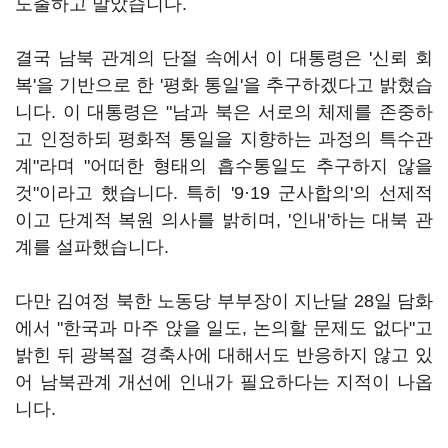
도출하고 말았습니다.
결국 남북 관계의 단절 속에서 이 대통령은 '신뢰 회
복'을 기반으로 한 '평화 통일'을 추구하겠다고 밝혔습
니다. 이 대통령은 "남과 북은 서로의 체제를 존중하
고 인정하되 평화적 통일을 지향하는 과정의 특수관
계"라며 "어떠한 형태의 흡수통일도 추구하지 않을
것"이라고 했습니다. 특히 '9·19 군사합의'의 선제적
이고 단계적 복원 의사를 밝히며, '인내'하는 대북 관
계를 설파했습니다.
다만 김여정 북한 노동당 부부장이 지난달 28일 담화
에서 "한국과 마주 앉을 일도, 논의할 문제도 없다"고
밝힌 뒤 광복절 경축사에 대해서도 반응하지 않고 있
어 남북관계 개선에 인내가 필요하다는 지적이 나옵
니다.