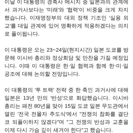
이날 이 대통령의 경축사 메시지 중 일본과의 관계에
서 과거사보다는 '미래'와 '협력'이 비중을 크게 차지
했습니다. 이재명정부의 대외 정책 기조인 '실용 외
교'를 대일 관계에 있어 명확하게 적용하겠다는 의지
로 풀이됩니다.
이 대통령은 오는 23~24일(현지시간) 일본 도쿄를 방
문해 이시바 총리와 정상회담 및 만찬을 가질 예정입
니다. 이때 이 대통령은 한·일 협력과 함께 한·미·일
공조에 대해 논의할 전망입니다.
이 대통령의 '투 트랙' 전략 중 한 축인 과거사에 대해
일본은 13년 만의 '반성'으로 화답했습니다. 이시바
총리는 패전 80년을 맞아 15일 도쿄 일본 무도관에서
열린 '전국 전몰자 추도식'에서 "전쟁의 참화를 결단
코 되풀이하지 않겠다"며 "그 전쟁의 반성과 교훈을
이제 다시 가슴 깊이 새겨야 한다"고 했습니다.