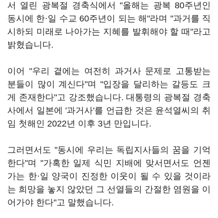
서 열린 광복절 경축식에서 "올해는 광복 80주년인
동시에 한·일 수교 60주년이 되는 해"라며 "과거를 직
시하되 미래로 나아가는 지혜를 발휘해야 할 때"라고
밝혔습니다.
이어 "우리 곁에는 여전히 과거사 문제로 고통받는
분들이 많이 계신다"며 "입장을 달리하는 갈등도 크
게 존재한다"고 강조했습니다. 대통령의 광복절 경축
사에서 일본에 '과거사'를 언급한 것은 윤석열씨의 취
임 첫해인 2022년 이후 3년 만입니다.
그러면서도 "동시에 우리는 독립지사들의 꿈을 기억
한다"며 "가혹한 일제 식민 지배에 맞서면서도 언젠
가는 한·일 양국이 진정한 이웃이 될 수 있을 것이라
는 희망을 놓지 않았던 그 선열들의 간절한 염원을 이
어가야 한다"고 말했습니다.