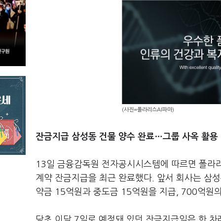
(사진=폴라리스AI파마)
잔금지급 삼성동 건물 양수 완료…그룹 사옥 활용
13일 금융감독원 전자공시시스템에 따르면 폴라리
계약 잔금지급을 최근 완료했다. 앞서 회사는 삼성
약금 15억원과 중도금 15억원을 지급, 700억원
당초 이달 7일로 예정돼 있던 잔금지급일은 한 차