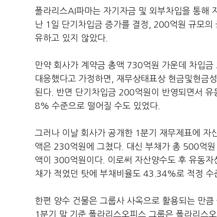
폴라리스AI파마는 자기자금 및 외부차입을 통해 
난 1일 단기차입금 증가를 결정, 200억원 규모
유하고 있지 않았다.
만약 회사가 계약금 총액 730억원 가운데 차입금
대응했다고 가정하면, 재무상태표상 현금및현금성
된다. 반면 단기차입금 200억원이 반영되면서 유동
8% 수준으로 떨어질 수도 있었다.
그러나 이날 회사가 공개한 1분기 재무제표에 자
액은 230억원에 그쳤다. 대신 부채가 총 500억
액이 300억원이다. 이로써 자산양수도 후 유동자산
채가 적었던 탓에 부채비율도 43.34%로 적정 수
한편 양수 건물은 그룹사 사옥으로 활용되는 만큼
1분기 말 기준 폴라리스오피스 그룹은 폴라리스