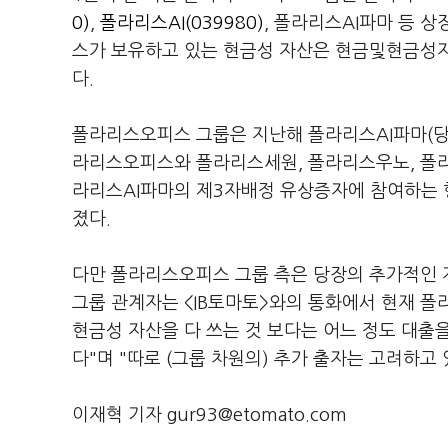
0)
,
폴라리스AI(039980)
, 폴라리스AI파마 등 
스가 보유하고 있는 현금성 자산은 현금및현금성자산
다.
폴라리스오피스 그룹은 지난해 폴라리스AI파마(당시
라리스오피스와 폴라리스세원, 폴라리스우노, 폴라리
라리스AI파마의 제3자배정 유상증자에 참여하는 형
졌다.
다만 폴라리스오피스 그룹 측은 당장의 추가적인 
그룹 관계자는 <IB토마토>와의 통화에서 현재 폴
현금성 자산을 다 쓰는 것 보다는 어느 정도 대출
다"며 "따로 (그룹 차원의) 추가 출자는 고려하고 
이재혁 기자 gur93@etomato.com