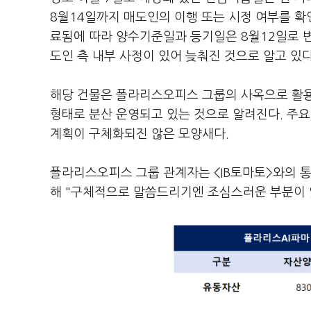
8월14일까지 매도인의 이행 또는 시정 여부를 확
료됨에 따라 양수기준일과 등기일은 8월12일로 변
도인 측 내부 사정이 있어 늦춰진 것으로 알고 있다
해당 건물은 폴라리스오피스 그룹의 사옥으로 활용
형태로 분산 운영되고 있는 것으로 알려진다. 주
계획이 구체화되진 않은 모양새다.
폴라리스오피스 그룹 관계자는 <IB토마토>와의 
해 "구체적으로 말씀드리기엔 조심스러운 부분이 