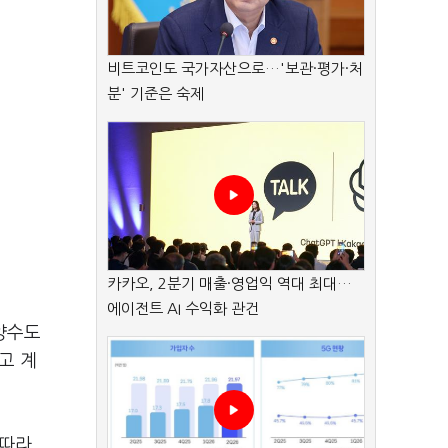
비트코인도 국가자산으로…'보관·평가·처
분' 기준은 숙제
카카오, 2분기 매출·영업익 역대 최대…
에이전트 AI 수익화 관건
양수도
고 계
 따라