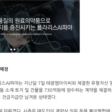
 예정
스AI파마는 지난달 7일 태광엠아이씨와 체결한 유형자산 
동 소재 토지 및 건물을 730억원에 양수하는 계약을 체결하
의 잔금지급만 남겨둔 상태였다.
례 미뤄졌다. 사측은 매도인이 계약상 의무 등을 불이행함에