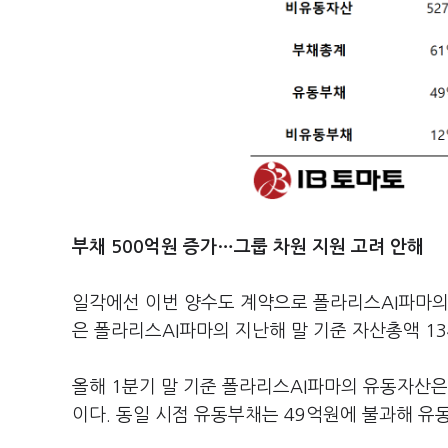
부채 500억원 증가…그룹 차원 지원 고려 안해
일각에선 이번 양수도 계약으로 폴라리스AI파마의 
은 폴라리스AI파마의 지난해 말 기준 자산총액 13
올해 1분기 말 기준 폴라리스AI파마의 유동자산은
이다. 동일 시점 유동부채는 49억원에 불과해 유동