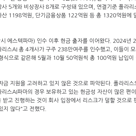
상장사 5개와 비상장사 8개로 구성돼 있으며, 연결기준 폴라
 1198억원, 단기금융상품 122억원 등 총 1320억원에 
 에스텍파마) 인수 이후 현금 출자를 이어왔다. 2024년 2
스AI 총 4개사가 구주 238만여주를 인수했고, 이들이 모
식으로 같은해 5월과 10월 50억원씩 총 100억원 납입이
자금 지원을 고려하고 있지 않은 것으로 파악된다. 폴라리
라리스AI파마의 경우 보유하고 있는 현금성 자산이 많은 편이
을 받고 진행하는 것이 회사 입장에서 리스크가 덜할 것으로
있지 않다"고 전했다.