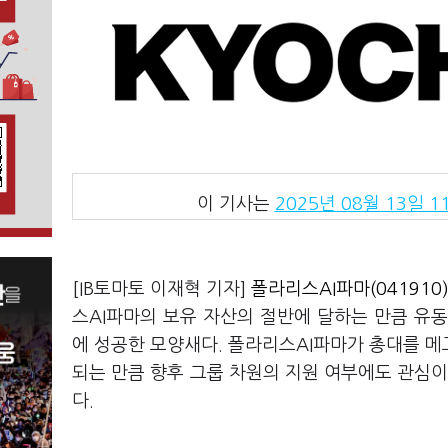
이 기사는
2025년 08월 13일 11
[IB토마토 이재혁 기자]
폴라리스AI파마(041910
스AI파마의 보유 자산의 절반에 달하는 만큼 유
에 성공한 모양새다. 폴라리스AI파마가 총대를 
되는 만큼 향후 그룹 차원의 지원 여부에도 관심이
다.