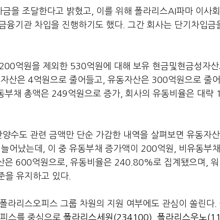
자금을 조달한다고 밝혔고, 이를 위해 폴라리스AI파마 이사회
의 금융기관 차입을 진행하기도 했다. 그간 회사는 단기차입금
 200억원을 제외한 530억원에 대해 보유 현금및현금성자
자산은 4억원으로 줄어들고, 유동자산은 300억원으로 줄
부채 총액은 249억원으로 증가, 회사의 유동비율은 대략 1
산양수도 관련 금액만 단순 가감한 내역을 살펴보면 유동자산
원 늘어났는데, 이 중 유동부채 증가액이 200억원, 비유동부
은 600억원으로, 유동비율은 240.80%로 집계됐으며, 워
준을 유지하고 있다.
 폴라리스오피스 그룹 차원의 지원 여부에도 관심이 쏠린다.
오피스를 중심으로
폴라리스세원(234100)
,
폴라리스우노(11