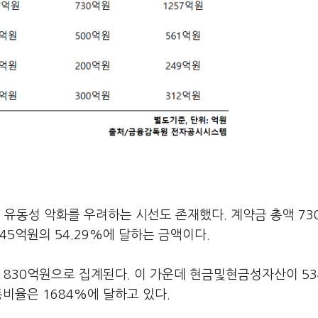
유동성 악화를 우려하는 시선도 존재했다. 계약금 총액 73
45억원의 54.29%에 달하는 금액이다.
 830억원으로 집계된다. 이 가운데 현금및현금성자산이 5
비율은 1684%에 달하고 있다.