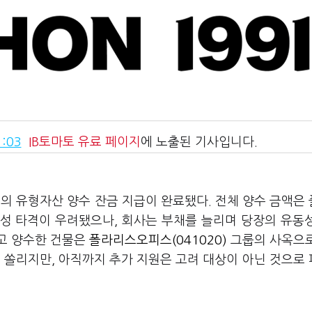
:03
IB토마토
유료 페이지
에 노출된 기사입니다.
)
의 유형자산 양수 잔금 지급이 완료됐다. 전체 양수 금액은
동성 타격이 우려됐으나, 회사는 부채를 늘리며 당장의 유동
메고 양수한 건물은
폴라리스오피스(041020)
그룹의 사옥으
 쏠리지만, 아직까지 추가 지원은 고려 대상이 아닌 것으로