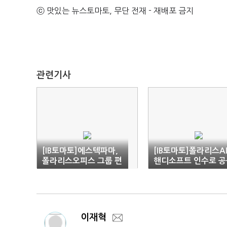
ⓒ 맛있는 뉴스토마토, 무단 전재 - 재배포 금지
관련기사
[IB토마토]에스텍파마,
[IB토마토]폴라리스AI
폴라리스오피스 그룹 편
핸디소프트 인수로 공
입…AI 시너지 기대
시너지 '노림수'
이재혁