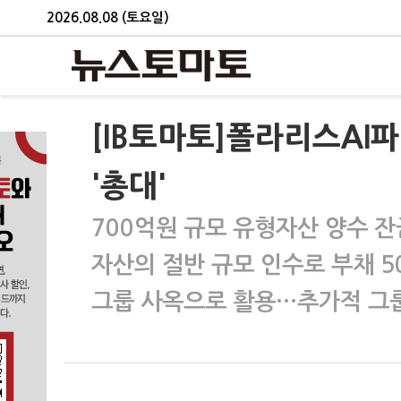
2026.08.08 (토요일)
[IB토마토]폴라리스AI파
'총대'
700억원 규모 유형자산 양수 잔
자산의 절반 규모 인수로 부채 5
그룹 사옥으로 활용…추가적 그룹