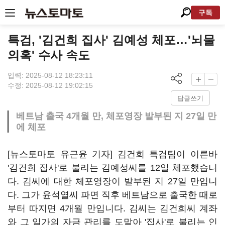
구독
특검, '김건희 집사' 김예성 체포…'뇌물
의혹' 수사 속도
입력: 2025-08-12 18:23:11
수정: 2025-08-12 19:02:15
답글쓰기
베트남 출국 4개월 만, 체포영장 발부된 지 27일 만
에 체포
[뉴스토마토 유근윤 기자] 김건희 특검팀이 이른바
'김건희 집사'로 불리는 김예성씨를 12일 체포했습니
다. 김씨에 대한 체포영장이 발부된 지 27일 만입니
다. 그가 윤석열씨 파면 직후 베트남으로 출국한 때로
부터 따지면 4개월 만입니다. 김씨는 김건희씨 계좌
와 그 일가의 자금 관리를 도맡아 '집사'로 불리는 인