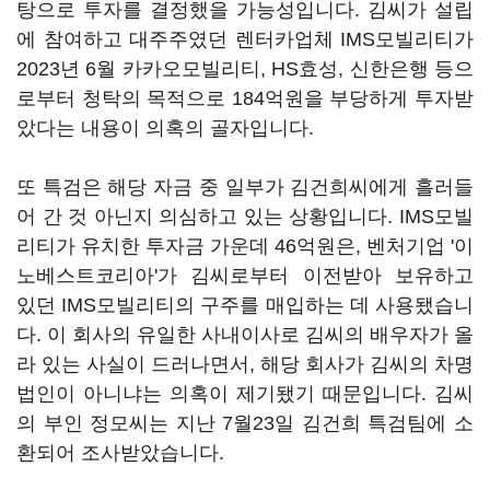
탕으로 투자를 결정했을 가능성입니다. 김씨가 설립
에 참여하고 대주주였던 렌터카업체 IMS모빌리티가
2023년 6월 카카오모빌리티, HS효성, 신한은행 등으
로부터 청탁의 목적으로 184억원을 부당하게 투자받
았다는 내용이 의혹의 골자입니다.
또 특검은 해당 자금 중 일부가 김건희씨에게 흘러들
어 간 것 아닌지 의심하고 있는 상황입니다. IMS모빌
리티가 유치한 투자금 가운데 46억원은, 벤처기업 '이
노베스트코리아'가 김씨로부터 이전받아 보유하고
있던 IMS모빌리티의 구주를 매입하는 데 사용됐습니
다. 이 회사의 유일한 사내이사로 김씨의 배우자가 올
라 있는 사실이 드러나면서, 해당 회사가 김씨의 차명
법인이 아니냐는 의혹이 제기됐기 때문입니다. 김씨
의 부인 정모씨는 지난 7월23일 김건희 특검팀에 소
환되어 조사받았습니다.