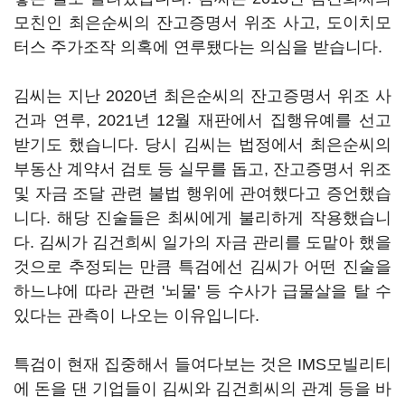
모친인 최은순씨의 잔고증명서 위조 사고, 도이치모
터스 주가조작 의혹에 연루됐다는 의심을 받습니다.
김씨는 지난 2020년 최은순씨의 잔고증명서 위조 사
건과 연루, 2021년 12월 재판에서 집행유예를 선고
받기도 했습니다. 당시 김씨는 법정에서 최은순씨의
부동산 계약서 검토 등 실무를 돕고, 잔고증명서 위조
및 자금 조달 관련 불법 행위에 관여했다고 증언했습
니다. 해당 진술들은 최씨에게 불리하게 작용했습니
다. 김씨가 김건희씨 일가의 자금 관리를 도맡아 했을
것으로 추정되는 만큼 특검에선 김씨가 어떤 진술을
하느냐에 따라 관련 '뇌물' 등 수사가 급물살을 탈 수
있다는 관측이 나오는 이유입니다.
특검이 현재 집중해서 들여다보는 것은 IMS모빌리티
에 돈을 댄 기업들이 김씨와 김건희씨의 관계 등을 바