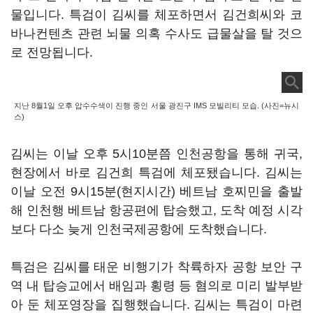
물입니다. 특검이 김씨를 체포하면서 김건희씨와 코
바나컨텐츠 관련 뇌물 의혹 수사도 급물살을 탈 것으
로 전망됩니다.
지난 8월1일 오후 압수수색이 진행 중인 서울 광진구 IMS 모빌리티 모습. (사진=뉴시
스)
김씨는 이날 오후 5시10분쯤 인천공항을 통해 귀국,
현장에서 바로 김건희 특검에 체포됐습니다. 김씨는
이날 오전 9시15분(현지시간) 베트남 호찌민을 출발
해 인천행 베트남 항공편에 탑승했고, 도착 예정 시각
보다 다소 늦게 인천국제공항에 도착했습니다.
특검은 김씨를 태운 비행기가 착륙하자 공항 보안 구
역 내 탑승교에서 배임과 횡령 등 혐의로 미리 발부받
아 둔 체포영장을 집행했습니다. 김씨는 특검이 마련