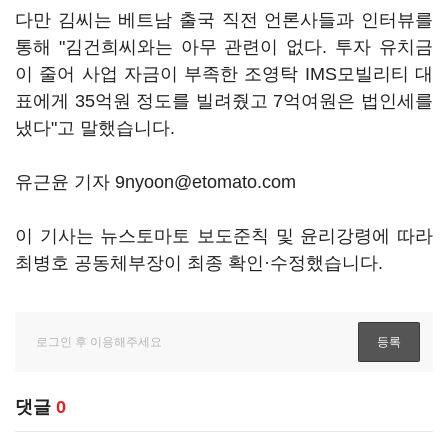
다만 김씨는 베트남 출국 직전 언론사들과 인터뷰를
통해 "김건희씨와는 아무 관련이 없다. 투자 유치금
이 줄어 사업 자금이 부족한 조영탁 IMS모빌리티 대
표에게 35억원 정도를 빌려줬고 7억여원은 법인세를
냈다"고 말했습니다.
유근윤 기자 9nyoon@etomato.com
이 기사는 뉴스토마토 보도준칙 및 윤리강령에 따라
최병호 공동체부장이 최종 확인·수정했습니다.
댓글
0