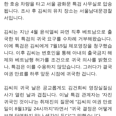
한 호송 차량을 타고 서울 광화문 특검 사무실로 압송
됩니다. 조사 후 김씨의 유치 장소는 서울남대문경찰
서입니다.
김씨는 지난 4월 윤석열씨 파면 직후 베트남으로 출
국한 뒤 특검의 귀국 요구를 수차례 거부해왔습니다.
이에 특검은 김씨에게 7월15일 체포영장을 청구했습
니다. 이후 김씨는 변호인을 통해 아내의 출국금지 해
제와 베트남행 허가를 조건으로 귀국 의사를 밝혔으
나, 특검은 이를 수용하지 않았습니다. 그러다가 결국
여권 만료를 하루 앞둔 시점에 귀국한 겁니다.
김씨의 귀국 날은 공교롭게도 김건희씨 영장실질심
사가 열린 날과 겹칩니다. 이날 특검 관계자는 '자진
귀국인 것이냐'는 취재진의 질문에 "김씨의 여권 만료
일이 8월13일 24시까지"라면서 "귀국 결정은 어떻게
보면 당연하지 않나 생각이 든다"고 말했습니다.