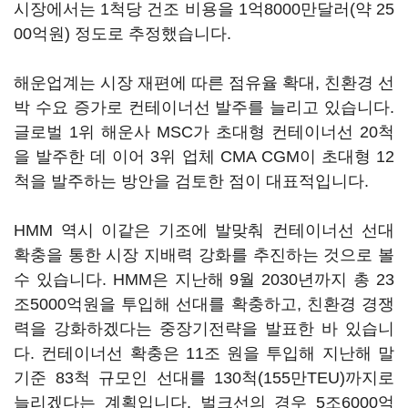
시장에서는 1척당 건조 비용을 1억8000만달러(약 25
00억원) 정도로 추정했습니다.
해운업계는 시장 재편에 따른 점유율 확대, 친환경 선
박 수요 증가로 컨테이너선 발주를 늘리고 있습니다.
글로벌 1위 해운사 MSC가 초대형 컨테이너선 20척
을 발주한 데 이어 3위 업체 CMA CGM이 초대형 12
척을 발주하는 방안을 검토한 점이 대표적입니다.
HMM 역시 이같은 기조에 발맞춰 컨테이너선 선대
확충을 통한 시장 지배력 강화를 추진하는 것으로 볼
수 있습니다. HMM은 지난해 9월 2030년까지 총 23
조5000억원을 투입해 선대를 확충하고, 친환경 경쟁
력을 강화하겠다는 중장기전략을 발표한 바 있습니
다. 컨테이너선 확충은 11조 원을 투입해 지난해 말
기준 83척 규모인 선대를 130척(155만TEU)까지로
늘리겠다는 계획입니다. 벌크선의 경우 5조6000억