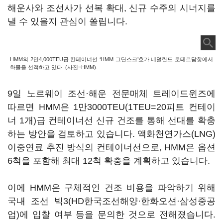
해운사와 조선사가 선복 확대, 신규 수주의 시너지를
낼 수 있을지 관심이 쏠립니다.
HMM의 2만4,000TEU급 컨테이너선 ‘HMM 그단스크’호가 네덜란드 로테르담항에서
화물을 선적하고 있다. (사진=HMM).
9일 노르웨이 조선·해운 전문매체 트레이드윈즈에
따르면 HMM은 1만3000TEU(1TEU=20피트 컨테이
너 1개)급 컨테이너선 신규 건조를 통해 선대를 확충
하는 방안을 검토하고 있습니다. 액화천연가스(LNG)
이중연료 추진 방식의 컨테이너선으로, HMM은 옵션
6척을 포함해 최대 12척 확충을 계획하고 있습니다.
이에 HMM은 구체적인 건조 비용을 파악하기 위해
국내 조선 빅3(HD한국조선해양·한화오션·삼성중공
업)에 입찰 여부 등을 문의한 것으로 전해졌습니다.