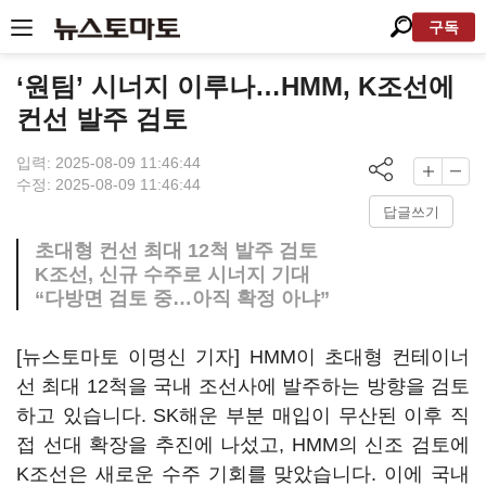
구독
‘원팀’ 시너지 이루나…HMM, K조선에
컨선 발주 검토
입력: 2025-08-09 11:46:44
수정: 2025-08-09 11:46:44
답글쓰기
초대형 컨선 최대 12척 발주 검토
K조선, 신규 수주로 시너지 기대
“다방면 검토 중…아직 확정 아냐”
[뉴스토마토 이명신 기자] HMM이 초대형 컨테이너
선 최대 12척을 국내 조선사에 발주하는 방향을 검토
하고 있습니다. SK해운 부분 매입이 무산된 이후 직
접 선대 확장을 추진에 나섰고, HMM의 신조 검토에
K조선은 새로운 수주 기회를 맞았습니다. 이에 국내