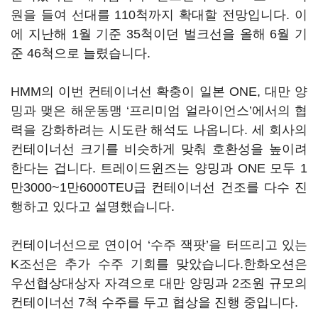
원을 들여 선대를 110척까지 확대할 전망입니다. 이
에 지난해 1월 기준 35척이던 벌크선을 올해 6월 기
준 46척으로 늘렸습니다.
HMM의 이번 컨테이너선 확충이 일본 ONE, 대만 양
밍과 맺은 해운동맹 ‘프리미엄 얼라이언스’에서의 협
력을 강화하려는 시도란 해석도 나옵니다. 세 회사의
컨테이너선 크기를 비슷하게 맞춰 호환성을 높이려
한다는 겁니다. 트레이드윈즈는 양밍과 ONE 모두 1
만3000~1만6000TEU급 컨테이너선 건조를 다수 진
행하고 있다고 설명했습니다.
컨테이너선으로 연이어 ‘수주 잭팟’을 터뜨리고 있는
K조선은 추가 수주 기회를 맞았습니다.한화오션은
우선협상대상자 자격으로 대만 양밍과 2조원 규모의
컨테이너선 7척 수주를 두고 협상을 진행 중입니다.