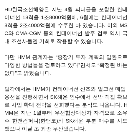
HD한국조선해양은 지난 4월 피더급을 포함한 컨테
이너선 18척을 1조8000억원에, 6월에는 컨테이너선
8척을 2조4000억원에 수주한 바 있습니다. 이외 MS
C와 CMA-CGM 등의 컨테이너선 발주 검토 역시 국
내 조선사들엔 기회로 작용할 수 있습니다.
다만 HMM 관계자는 “중장기 투자 계획의 일환으로
다양한 방법들을 검토하고 있다”면서도 “확정된 바는
없다”고 밝혔습니다.
일각에서는 HMM이 컨테이너선 신조와 벌크선 매입·
용선을 진행하면서 SK해운 인수에서 선박 직접 확보
로 사업 확대 전략을 선회했다는 분석도 나옵니다. H
MM은 지난 1월부터 우선협상대상자 자격으로 소유
주 한앤컴퍼니(한앤코)와 SK해운 부분 매수를 시도
했으나 이달 초 최종 무산됐습니다.