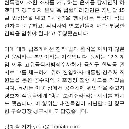
란특검이 소환 조사를 거부하는 윤씨를 강제인치 하
겠다고 경고하자 윤씨 측 법률대리인단은 지난달 15
일 입장문을 내고 "공권력을 행사하는 특검이 적법
절차를 준수하고, 피의자와 변호인들에 대한 부당한
겁박을 멈춰야 한다"고 주장했습니다.
이에 대해 법조계에선 정작 법과 원칙을 지키지 않은
건 윤씨라는 본인이라는 지적입니다. 윤씨는 12·3 계
엄 이후 고위공직자범죄수사처가 용산구 한남동 관
저로 그를 체포하기 위해 진입하자 대통령 경호처 직
원들을 동원 공수처의 체포영장 집행 시도를 막았습
니다. 윤씨는 이 과정에서 공수처에 위압감을 주고자
경호처 직원들에게 "총기 보여주라"라는 지시를 하기
도 했습니다. 이 행위는 내란특검이 지난달 6일 청구
한 구속영장 청구서에도 담겼습니다.
강예슬 기자 yeah@etomato.com