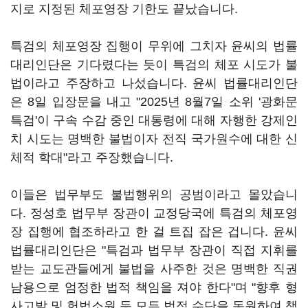
지로 지정된 체포영장 기한도 끝났습니다.
특검의 체포영장 집행이 무위에 그치자 윤씨의 법률
대리인단은 기다렸다는 듯이 특검의 체포 시도가 불
법이라고 주장하고 나섰습니다. 윤씨 법률대리인단
은 8일 입장문을 내고 "2025년 8월7일 소위 '광화문
특검'이 구속 수감 중인 대통령에 대해 자행한 강제인
치 시도는 명백한 불법이자 전직 국가원수에 대한 신
체적 학대"라고 주장했습니다.
이들은 법무부도 불법행위의 공범이라고 몰았습니
다. 정성호 법무부 장관이 교정당국에 특검의 체포영
장 집행에 협조하라고 한 걸 트집 잡은 겁니다. 윤씨
법률대리인단은 "특검과 법무부 장관이 직접 지휘를
받는 교도관들에게 불법을 사주한 것은 명백한 직권
남용으로 엄정한 법적 책임을 져야 한다"며 "향후 형
사고발 및 헌법소원 등 모든 법적 수단을 동원하여 책