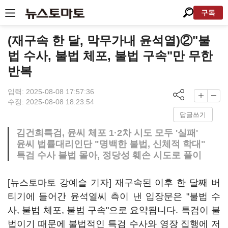
구독
(재구속 한 달, 막무가내 윤석열)②"불
법 수사, 불법 체포, 불법 구속"만 무한
반복
입력: 2025-08-08 17:57:36
수정: 2025-08-08 18:23:54
답글쓰기
김건희특검, 윤씨 체포 1·2차 시도 모두 '실패'
윤씨 법률대리인단 "명백한 불법, 신체적 학대"
특검 수사 불법 몰아, 정당성 훼손 시도로 풀이
[뉴스토마토 강예슬 기자] 재구속된 이후 한 달째 버
티기에 들어간 윤석열씨 측이 낸 입장문은 "불법 수
사, 불법 체포, 불법 구속"으로 요약됩니다. 특검이 불
법이기 때문에 불법적인 특검 수사와 영장 집행에 저