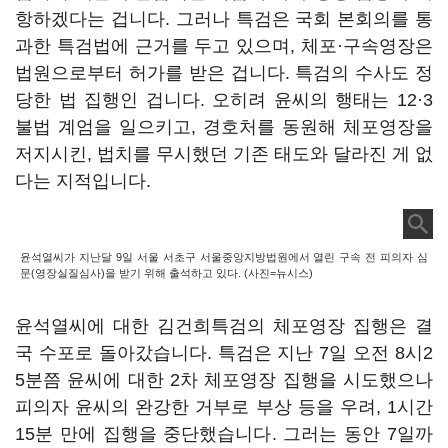
항하겠다는 겁니다. 그러나 특검은 국회 본회의를 통
과한 특검법에 근거를 두고 있으며, 체포·구속영장은
법원으로부터 허가를 받은 겁니다. 특검의 수사도 정
당한 법 집행인 겁니다. 오히려 윤씨의 행태는 12·3
불법 계엄을 일으키고, 경호처를 동원해 체포영장을
저지시킨, 법치를 무시했던 기존 태도와 달라진 게 없
다는 지적입니다.
윤석열씨가 지난달 9일 서울 서초구 서울중앙지방법원에서 열린 구속 전 피의자 심
문(영장실질심사)을 받기 위해 출석하고 있다. (사진=뉴시스)
윤석열씨에 대한 김건희특검의 체포영장 집행은 결
국 수포로 돌아갔습니다. 특검은 지난 7일 오전 8시2
5분쯤 윤씨에 대한 2차 체포영장 집행을 시도했으나
피의자 윤씨의 완강한 거부로 부상 등을 우려, 1시간
15분 만에 집행을 중단했습니다. 그러는 동안 7일까