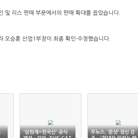
인 및 리스 판매 부문에서의 판매 확대를 꼽았습니다.
라 오승훈 산업1부장이 최종 확인·수정했습니다.
도
'삼원계=한국산' 공식
무뇨스, ‘문샷’ 정신 강