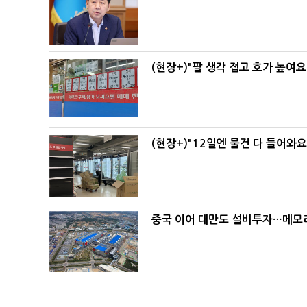
(현장+)"팔 생각 접고 호가 높여요
(현장+)"12일엔 물건 다 들어와
중국 이어 대만도 설비투자…메모리