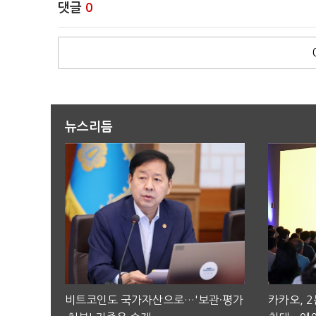
댓글
0
뉴스리듬
비트코인도 국가자산으로…'보관·평가
카카오, 