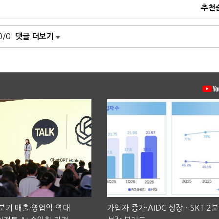
추천
0/0
댓글 더보기
2분기 매출·영업익 역대
가입자 증가·AIDC 성장…SKT 2