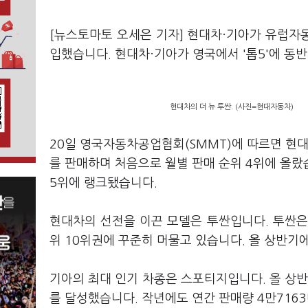
[뉴스토마토 오세은 기자] 현대차·기아가 유럽자
입했습니다. 현대차·기아가 영국에서 '톱5'에 동
현대차의 더 뉴 투싼. (사진=현대자동차)
20일 영국자동차공업협회(SMMT)에 따르면 현대차
를 판매하며 처음으로 월별 판매 순위 4위에 올랐습
5위에 랭크됐습니다.
현대차의 선전을 이끈 모델은 투싼입니다. 투싼은 
위 10위권에 꾸준히 머물고 있습니다. 올 상반기에
기아의 최대 인기 차종은 스포티지입니다. 올 상반
를 달성했습니다. 작년에도 연간 판매량 4만716