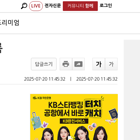
전자신문
로그인
LIVE
커뮤니티
함께
프리미엄
록
답글쓰기
2025-07-20 11:45:32
ㅣ
2025-07-20 11:45:32