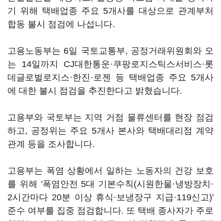
기 위해 택배업종 주요 5개사를 대상으로 관계부처
합동 불시 점검에 나섭니다.
고용노동부는 6일 국토교통부, 공정거래위원회와 오
는 14일까지 CJ대한통운·쿠팡로지스틱스서비스·롯
데글로벌로지스·한진·로젠 등 택배업종 주요 5개사
에 대한 불시 점검을 추진한다고 밝혔습니다.
고용부와 국토부는 지역 거점 물류센터를 현장 점검
하고, 공정위는 주요 5개사 본사와 택배대리점 계약
관계 등을 조사합니다.
고용부는 폭염 상황에서 일하는 노동자의 건강 보호
를 위해 '폭염안전 5대 기본수칙(시원한물·냉방장치·
2시간마다 20분 이상 휴식·보냉장구 지급·119신고)'
준수 여부를 집중 점검합니다. 또 택배 종사자가 주로