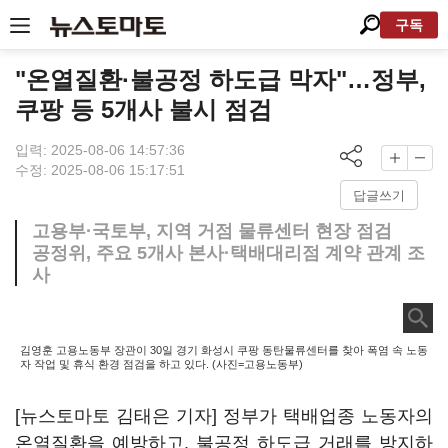
구독
"온열질환·불공정 하도급 막자"…정부,
쿠팡 등 5개사 불시 점검
입력: 2025-08-06 14:57:36
수정: 2025-08-06 15:17:51
답글쓰기
고용부·국토부, 지역 거점 물류센터 현장 점검
공정위, 주요 5개사 본사·택배대리점 계약 관계 조
사
김영훈 고용노동부 장관이 30일 경기 화성시 쿠팡 동탄물류센터를 찾아 폭염 속 노동
자 작업 및 휴식 환경 점검을 하고 있다. (사진=고용노동부)
[뉴스토마토 김태은 기자] 정부가 택배업종 노동자의
온열질환을 예방하고, 불공정 하도급 거래를 방지하