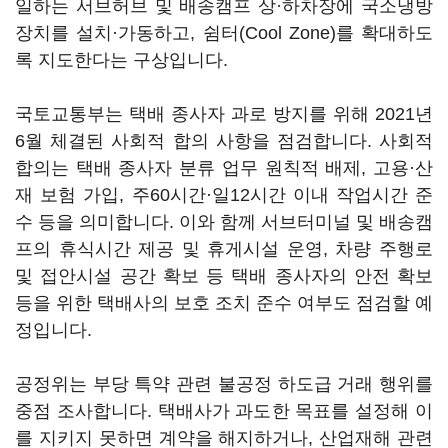
일하는 서브허브 및 배송캠프 상·하차장에 국소냉방
장치를 설치·가동하고, 쉼터(Cool Zone)를 확대하도
록 지도한다는 구상입니다.
국토교통부는 택배 종사자 과로 방지를 위해 2021년
6월 체결된 사회적 합의 사항을 점검합니다. 사회적
합의는 택배 종사자 분류 업무 원칙적 배제, 고용·산
재 보험 가입, 주60시간·일12시간 이내 작업시간 준
수 등을 의미합니다. 이와 함께 서브터미널 및 배송캠
프의 휴식시간 제공 및 휴게시설 운영, 차량 주행로
및 접안시설 공간 확보 등 택배 종사자의 안전 확보
등을 위한 택배사의 보호 조치 준수 여부도 점검할 예
정입니다.
공정위는 부당 특약 관련 불공정 하도급 거래 행위를
중점 조사합니다. 택배사가 과도한 목표를 설정해 이
를 지키지 못하면 계약을 해지하거나, 산업재해 관련