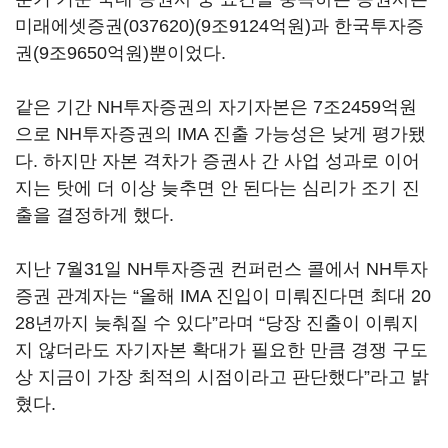
미래에셋증권(037620)
(9조9124억원)과 한국투자증
권(9조9650억원)뿐이었다.
같은 기간 NH투자증권의 자기자본은 7조2459억원
으로 NH투자증권의 IMA 진출 가능성은 낮게 평가됐
다. 하지만 자본 격차가 증권사 간 사업 성과로 이어
지는 탓에 더 이상 늦추면 안 된다는 심리가 조기 진
출을 결정하게 했다.
지난 7월31일 NH투자증권 컨퍼런스 콜에서 NH투자
증권 관계자는 “올해 IMA 진입이 미뤄진다면 최대 20
28년까지 늦춰질 수 있다”라며 “당장 진출이 이뤄지
지 않더라도 자기자본 확대가 필요한 만큼 경쟁 구도
상 지금이 가장 최적의 시점이라고 판단했다”라고 밝
혔다.