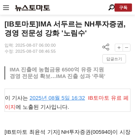
구독
[IB토마토]IMA 서두르는 NH투자증권,
경영 전문성 강화 '노림수'
입력: 2025-08-07 06:00:00
수정: 2025-08-07 08:46:55
답글쓰기
IMA 진출에 농협금융 6500억 유증 지원
경영 전문성 확보…IMA 진출 성과 '주목'
이 기사는
2025년 08월 5일 16:32
IB토마토
유료 페
이지
에 노출된 기사입니다.
[IB토마토 최윤석 기자]
NH투자증권(005940)
이 시장