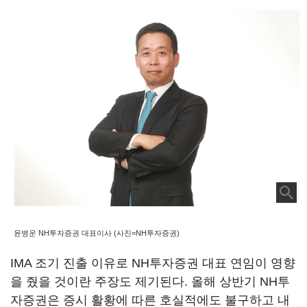
윤병운 NH투자증권 대표이사 (사진=NH투자증권)
IMA 조기 진출 이유로 NH투자증권 대표 연임이 영향
을 줬을 것이란 주장도 제기된다. 올해 상반기 NH투
자증권은 증시 활황에 따른 호실적에도 불구하고 내