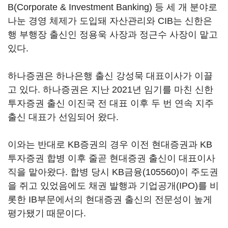
B(Corporate & Investment Banking) 등 세 개 분야로
나눈 경영 체제가 도입돼 자산관리와 CIB는 신한은
행 부행장 출신인 정용욱 사장과 정근수 사장이 맡고
있다.
하나증권은 하나은행 출신 강성묵 대표이사가 이끌
고 있다. 하나증권은 지난 2021년 임기를 마친 신한
투자증권 출신 이진국 전 대표 이후 두 번 연속 지주
출신 대표가 선임되어 왔다.
이와는 반대로 KB증권의 경우 이전 현대증권과 KB
투자증권 합병 이후 줄곧 현대증권 출신이 대표이사
직을 맡아왔다. 합병 당시
KB금융(105560)
이 주도권
을 쥐고 있었음에도 채권 발행과 기업공개(IPO)를 비
롯한 IB부문에서의 현대증권 출신의 전문성이 높게
평가됐기 때문이다.