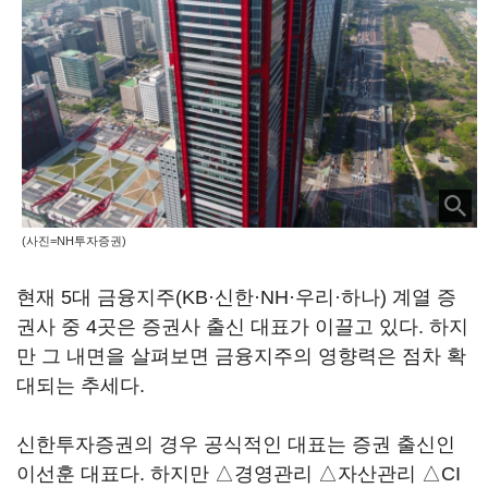
(사진=NH투자증권)
현재 5대 금융지주(KB·신한·NH·우리·하나) 계열 증
권사 중 4곳은 증권사 출신 대표가 이끌고 있다. 하지
만 그 내면을 살펴보면 금융지주의 영향력은 점차 확
대되는 추세다.
신한투자증권의 경우 공식적인 대표는 증권 출신인
이선훈 대표다. 하지만 △경영관리 △자산관리 △CI