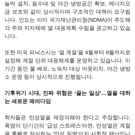
늘막 설치, 음수대 및 야간 냉방공간 확보, 에너지요
금 보조와 같이 상시적이며 구조적인 대책이 요구됩
니다. 인도는 이미 국가재난관리청(NDMA)이 주도해
각 주와 지자체에 열 대응계획 수립을 권고하고 있습
니다.
또한 미국 피닉스시는 ‘열 계절’을 4월부터 9월까지로
설정해 계절 단위 대응체계를 운영하고 있습니다. 이
기간 동안 물 배포, 노숙자 대상 아웃리치, 야간 냉방
소 운영 등이 상시적으로 진행됩니다.
기후위기 시대, 진짜 위험은 ‘끓는 일상’…열을 대하
는 새로운 패러다임
학자들은 만성열을 재정의해야 한다고 주장합니다.
폭염이 단기간의 '급성 스트레스'라면, 만성열은 계절
을 통째로 잠식하는 '만성 질병'이자 사회적 재난입니