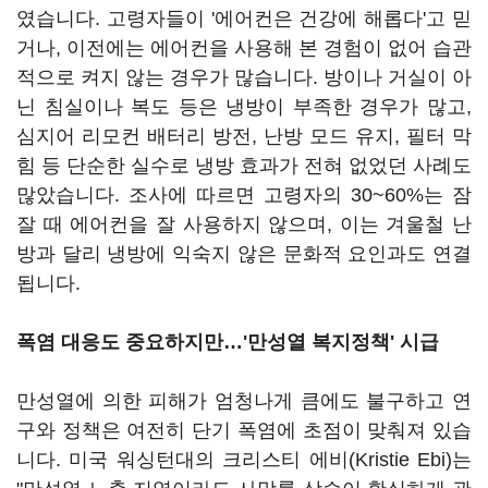
였습니다. 고령자들이 '에어컨은 건강에 해롭다'고 믿
거나, 이전에는 에어컨을 사용해 본 경험이 없어 습관
적으로 켜지 않는 경우가 많습니다. 방이나 거실이 아
닌 침실이나 복도 등은 냉방이 부족한 경우가 많고,
심지어 리모컨 배터리 방전, 난방 모드 유지, 필터 막
힘 등 단순한 실수로 냉방 효과가 전혀 없었던 사례도
많았습니다. 조사에 따르면 고령자의 30~60%는 잠
잘 때 에어컨을 잘 사용하지 않으며, 이는 겨울철 난
방과 달리 냉방에 익숙지 않은 문화적 요인과도 연결
됩니다.
폭염 대응도 중요하지만…'만성열 복지정책' 시급
만성열에 의한 피해가 엄청나게 큼에도 불구하고 연
구와 정책은 여전히 단기 폭염에 초점이 맞춰져 있습
니다. 미국 워싱턴대의 크리스티 에비(Kristie Ebi)는