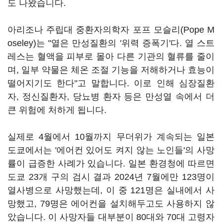
도 나왔습니다.
아리조나 주립대 중환자의학자 포프 모슬리(Pope M
oseley)는 "열은 만성질환의 '위력 증폭기'다. 열 스트
레스는 혈액을 피부로 몰아 다른 기관의 혈류를 줄이
며, 일부 약물은 체온 조절 기능을 저해하거나 효능이
떨어지기도 한다"고 말합니다. 이로 인해 심장질환
자, 정신질환자, 당뇨병 환자 등은 만성열 속에서 더
큰 위험에 처하게 됩니다.
실제로 4월에서 10월까지 무더위가 계속되는 일본
도쿄에서는 '에어컨 있어도 켜지 않는 노인들'의 사망
률이 급증한 사례가 있습니다. 일본 환경청에 따르면
도쿄 23개 구의 검시 결과 2024년 7월에만 123명이
열사병으로 사망했는데, 이 중 121명은 실내에서 사
망했고, 79명은 에어컨을 설치해두고도 사용하지 않
았습니다. 이 사망자들 대부분이 80대와 70대 고령자