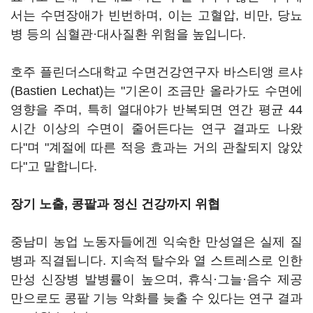
서는 수면장애가 빈번하며, 이는 고혈압, 비만, 당뇨
병 등의 심혈관·대사질환 위험을 높입니다.
호주 플린더스대학교 수면건강연구자 바스티앵 르샤
(Bastien Lechat)는 "기온이 조금만 올라가도 수면에
영향을 주며, 특히 열대야가 반복되면 연간 평균 44
시간 이상의 수면이 줄어든다는 연구 결과도 나왔
다"며 "계절에 따른 적응 효과는 거의 관찰되지 않았
다"고 말합니다.
장기 노출, 콩팥과 정신 건강까지 위협
중남미 농업 노동자들에겐 익숙한 만성열은 실제 질
병과 직결됩니다. 지속적 탈수와 열 스트레스로 인한
만성 신장병 발병률이 높으며, 휴식·그늘·음수 제공
만으로도 콩팥 기능 악화를 늦출 수 있다는 연구 결과