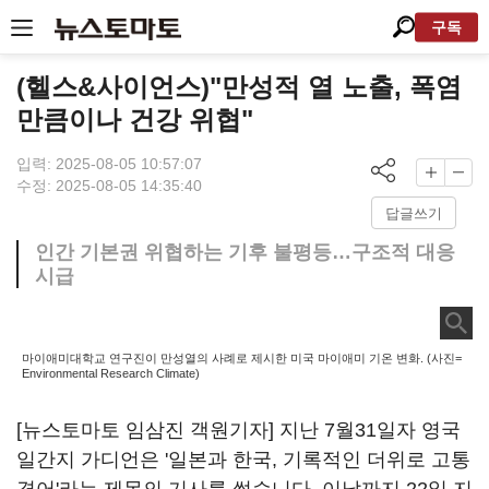
구독
(헬스&사이언스)"만성적 열 노출, 폭염
만큼이나 건강 위협"
입력: 2025-08-05 10:57:07
수정: 2025-08-05 14:35:40
답글쓰기
인간 기본권 위협하는 기후 불평등…구조적 대응
시급
마이애미대학교 연구진이 만성열의 사례로 제시한 미국 마이애미 기온 변화. (사진=
Environmental Research Climate)
[뉴스토마토 임삼진 객원기자] 지난 7월31일자 영국
일간지 가디언은 '일본과 한국, 기록적인 더위로 고통