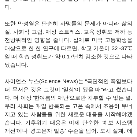
다.
또한 만성열은 단순히 사망률의 문제가 아니라 삶의
질, 사회적 고립, 재정 스트레스, 교육 성취도 저하 등
전방위적인 영향을 줍니다. 실제로 미국 고등학생을
대상으로 한 한 연구에 따르면, 학교 기온이 32~37℃
일 때 학습 성취도가 약 0.17년치 감소한 것으로 나타
났습니다.
사이언스 뉴스(Science News)는 "극단적인 폭염보다
더 무서운 것은 그것이 '일상'이 됐을 때"라고 썼습니
다. 더 이상 '한여름의 재난'으로만 치부할 수 없는 열.
우리 사회는 매일 반복되는 고온 속에서 조용히 무너
지고 있는 사람들을 위한 새로운 대응을 시작해야겠
습니다. 기후위기 대응은 이제 단순한 '예보 시스템
개선'이나 '경고문자 발송' 수준을 넘어, 도시 설계, 에