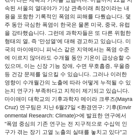
겪어'라는 제목의 기사를 썼습니다. 이날까지 22일 지
속된 서울의 열대야가 기상 관측이래 최장이라는 내
용을 포함한 기록적인 폭염의 피해를 다뤘습니다. 몇
주 동안 극심한 폭염이 한국은 물론 미국, 중국, 유럽
을 강타했습니다. 그런데 과학자들은 또 다른 위험한
형태의 열, 즉 ‘만성열’에 대해 경고하고 있습니다. 미
국의 마이애미니 피닉스 같은 지역에서는 폭염 수준
에 이르지 않더라도 수개월 동안 기온이 급상승할 수
있으며, 이는 신장 기능 장애, 수면 무호흡증, 우울증
등 건강 문제를 일으킬 수 있습니다. 그러나 이러한
영향이 수개월간의 노출에 따라 어떻게 누적될 수 있
는지 연구가 부족하다고 지적이 제기되고 있습니다.
마이애미 대학교의 기후과학자 메이라 크루즈(Mayra
Cruz) 연구팀은 지난 6월27일 <환경연구: 기후(Envir
onmental Research: Climate)>에 발표한 연구에서
"폭염 중심의 기존 연구는 전 지구적으로 수십억 인
구가 겪는 장기 고열 노출의 실태를 놓치고 있다"고