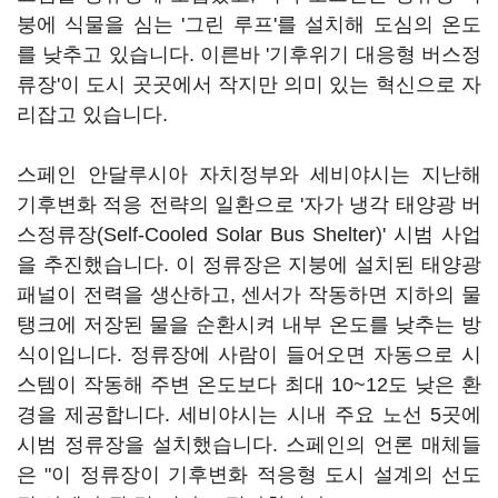
붕에 식물을 심는 '그린 루프'를 설치해 도심의 온도
를 낮추고 있습니다. 이른바 '기후위기 대응형 버스정
류장'이 도시 곳곳에서 작지만 의미 있는 혁신으로 자
리잡고 있습니다.
스페인 안달루시아 자치정부와 세비야시는 지난해
기후변화 적응 전략의 일환으로 '자가 냉각 태양광 버
스정류장(Self-Cooled Solar Bus Shelter)' 시범 사업
을 추진했습니다. 이 정류장은 지붕에 설치된 태양광
패널이 전력을 생산하고, 센서가 작동하면 지하의 물
탱크에 저장된 물을 순환시켜 내부 온도를 낮추는 방
식이입니다. 정류장에 사람이 들어오면 자동으로 시
스템이 작동해 주변 온도보다 최대 10~12도 낮은 환
경을 제공합니다. 세비야시는 시내 주요 노선 5곳에
시범 정류장을 설치했습니다. 스페인의 언론 매체들
은 "이 정류장이 기후변화 적응형 도시 설계의 선도