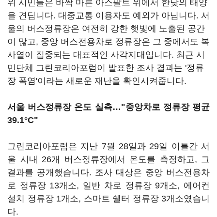
위 시민들은 바짝 마른 아스팔트 위에서 한낮의 태양
을 견딥니다. 대중교통 이용자도 예외가 아닙니다. 서
울의 버스정류장은 여전히 강한 햇빛에 노출된 공간
이 많고, 중앙 버스전용차로 정류장은 그 중에서도 복
사열이 집중되는 대표적인 사각지대입니다. 최근 시
민단체 그린코리아포럼이 발표한 조사 결과는 '정류
장 폭염'이라는 새로운 재난을 확인시켜줍니다.
서울 버스정류장 온도 실측…"중앙차로 정류장 평균
39.1°C"
그린코리아포럼은 지난 7월 28일과 29일 이틀간 서
울 시내 26개 버스정류장에서 온도를 측정하고, 그
결과를 공개했습니다. 조사 대상은 중앙 버스전용차
로 정류장 13개소, 일반 차로 정류장 9개소, 에어컨
설치 정류장 1개소, 스마트 쉘터 정류장 3개소였습니
다.