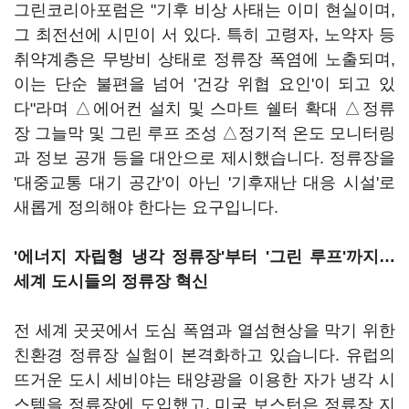
그린코리아포럼은 "기후 비상 사태는 이미 현실이며,
그 최전선에 시민이 서 있다. 특히 고령자, 노약자 등
취약계층은 무방비 상태로 정류장 폭염에 노출되며,
이는 단순 불편을 넘어 '건강 위협 요인'이 되고 있
다"라며 △에어컨 설치 및 스마트 쉘터 확대 △정류
장 그늘막 및 그린 루프 조성 △정기적 온도 모니터링
과 정보 공개 등을 대안으로 제시했습니다. 정류장을
'대중교통 대기 공간'이 아닌 '기후재난 대응 시설'로
새롭게 정의해야 한다는 요구입니다.
'에너지 자립형 냉각 정류장'부터 '그린 루프'까지…
세계 도시들의 정류장 혁신
전 세계 곳곳에서 도심 폭염과 열섬현상을 막기 위한
친환경 정류장 실험이 본격화하고 있습니다. 유럽의
뜨거운 도시 세비야는 태양광을 이용한 자가 냉각 시
스템을 정류장에 도입했고, 미국 보스턴은 정류장 지