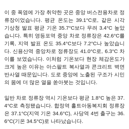
이 중 폭염에 가장 취약한 곳은 중앙 버스전용차로 정
류장이었습니다. 평균 온도는 39.1°C로, 같은 시각
기상청 발표 평균 기온 35.7°C보다 무려 3.4°C 높았
습니다. 특히 영등포역 중앙 차로 정류장은 42.6°C를
기록, 지역 발표 온도 35.4°C보다 7.2°C나 높았습니
다. 신용산역 중앙차로 정류장도 41.0°C로, 6.3°C 차
이를 보였습니다. 이처럼 기온보다 현장 체감온도가
크게 높은 이유는 아스팔트 복사열과 콘크리트 벽면
반사열 때문입니다. 도로 중앙에 노출된 구조가 시민
의 몸에 더 많은 열을 쏟아붓는 것입니다.
일반 차로 정류장 역시 기온보다 평균 1.8°C 높은 37.
4°C로 측정됐습니다. 합정역 홀트아동복지회 정류장
은 37.1°C(지역 기온 34.6°C), 사당역 4번 출구는 36.
6°C(기온 34.5°C)로 나타났습니다.