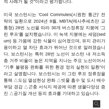
적 사례가 될 것"이라고 평가합니다.
미국 보스턴시는 'Cool Commutes(시원한 통근)' 전
략의 일환으로 2024년 8월, MBTA(매사추세츠만 교
통청) 28번 노선을 따라 30개 버스정류장 지붕에 '그
린 루프'를 설치했습니다. 이 녹색 지붕에는 세덤(sed
um) 등 가뭄에 강한 식물이 심어졌으며, 유지 관리가
용이하고 열 차단 효과가 뛰어난 것으로 알려졌습니
다. 보스턴시는 특히 28번 노선이 보스턴 내 저소득
층 거주 비율이 높은 지역을 지나는 주요 노선이어서
"기후 불평등 완화를 위한 환경 정의 실현의 일환"이
라고 설명합니다. 보스턴시는 이 그린 루프 정류장을
통해 △도심 열섬현상 완화 △빗물 흡수 및 도시 배수
부담 경감 △곤충 서식지 제공에 따른 생물다양성 증
진 △공기질 개선 등의 효과를 기대하고 있습니다.