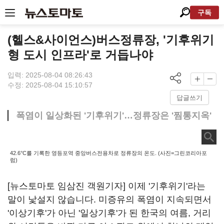
구독
(헬스&사이언스)버스정류장, '기후위기
형 도시 인프라'로 거듭나야
입력: 2025-08-04 08:26:43
수정: 2025-08-04 15:10:57
답글쓰기
폭염이 일상화된 '기후위기'…정류장은 '찜통지옥'
42.6°C를 기록한 영등포역 중앙버스전용차로 정류장의 온도. (사진=그린코리아포
럼)
[뉴스토마토 임삼진 객원기자] 이제 '기후위기'라는
말이 낯설지 않습니다. 미증유의 폭염이 지속되면서
'이상기후'가 아닌 '일상기후'가 된 한국의 여름, 거리