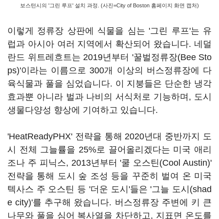
보스턴시의 '그린 루프' 설치 과정. (사진=City of Boston 홈페이지 화면 캡처)
이렇게 정류장 상판에 식물을 심는 '그린 루프'는 유
럽과 아시아 여러 지역에서 확산되어 왔습니다. 네덜
란드 위트레흐트는 2019년부터 '꿀벌정류장(Bee Sto
ps)'이라는 이름으로 300개 이상의 버스정류장에 다
육식물과 풀을 심었습니다. 이 지붕들은 단순한 냉각
효과뿐 아니라 벌과 나비의 서식처로 기능하며, 도시
생물다양성 향상에 기여하고 있습니다.
'HeatReadyPHX' 전략을 통해 2020년대 중반까지 도
시 전체 그늘률을 25%로 끌어올리겠다는 미국 애리
조나 주 피닉스, 2013년부터 '쿨 오스틴(Cool Austin)'
전략을 통해 도시 숲 조성 등을 꾸준히 벌여 온 미국
텍사스 주 오스틴 등 '더운 도시'들은 '그늘 도시(shad
e city)'를 추구해 왔습니다. 버스정류장 주변에 키 큰
나무와 풀을 심어 복사열을 차단하고, 지표면 온도를