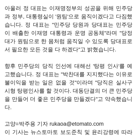
아울러 정 대표는 이재명정부의 성공을 위해 민주당
과 정부, 대통령실이 '원팀'으로 움직이겠다고 다짐했
습니다. 정 대표는 "민주당 당원과 당대표는 민주당
이 배출한 이재명 대통령과 운명 공동체"라며 "당정
대가 원팀으로 한 몸처럼 움직일 수 있도록 당대표로
서 필요한 모든 것을 다 하겠다"고 밝혔습니다.
향후 민주당의 당직 인선에 대해선 '탕평 인사'를 예
고했습니다. 정 대표는 "박찬대를 지지했다는 이유로
불이익을 받는 일은 없을 것"이라며 "당직은 실사구
시형 탕평인사를 할 것이다. 대동단결의 더 큰 민주당
을 만들어 더 좋은 민주당을 만들겠다"고 약속했습니
다.
고양=박주용 기자 rukaoa@etomato.com
이 기사는 뉴스토마토 보도준칙 및 윤리강령에 따라