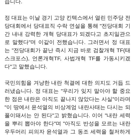
습니다.
정 대표는 이날 경기 고양 킨텍스에서 열린 민주당 전
당대회에서 당대표직 수락 연설을 통해 "전당대회 기
간 내내 강력한 개혁 당대표가 되겠다고 초지일관으
로 말했다"며 이같이 전했습니다. 그러면서 정 대표
는 "전당대회가 끝난 즉시 지금 바로 검찰개혁 TF(태
스크포스), 언론개혁TF, 사법개혁 TF를 가동시키겠
다"고 말했습니다.
국민의힘을 겨냥한 내란 척결에 대한 의지도 거듭 드
러냈습니다. 정 대표는 "우리가 잊지 말아야 할 중요
한 점은 내란은 아직도 끝나지 않았다는 사실"이라며
"이 땅에서 윤석열의 비상계엄 내란사태는 다시는 되
풀이돼서는 안 된다"고 밝혔습니다. 이어 "내란 세력
을 뿌리 뽑아야 한다"며 "아직도 반성을 모르는 내란
우두머리 피의자 윤석열과 그 동조 세력을 철저하게