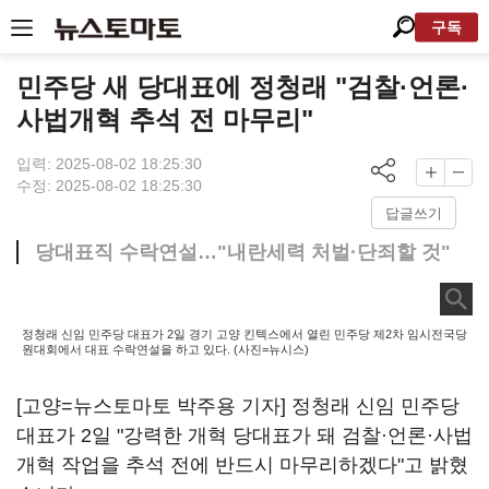
구독
민주당 새 당대표에 정청래 "검찰·언론·
사법개혁 추석 전 마무리"
입력: 2025-08-02 18:25:30
수정: 2025-08-02 18:25:30
답글쓰기
당대표직 수락연설…"내란세력 처벌·단죄할 것"
정청래 신임 민주당 대표가 2일 경기 고양 킨텍스에서 열린 민주당 제2차 임시전국당
원대회에서 대표 수락연설을 하고 있다. (사진=뉴시스)
[고양=뉴스토마토 박주용 기자] 정청래 신임 민주당
대표가 2일 "강력한 개혁 당대표가 돼 검찰·언론·사법
개혁 작업을 추석 전에 반드시 마무리하겠다"고 밝혔