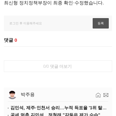
최신형 정치정책부장이 최종 확인·수정했습니다.
댓글
0
0/0
댓글 더보기
박주용
김민석, 제주·인천서 승리…누적 득표율 '1위 탈환'(종합)
공세 멈춘 김민석…정청래 "갈등은 제가 수습"