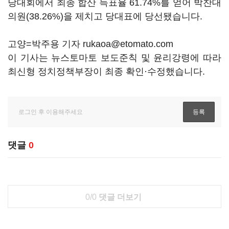
당대회에서 최종 합산 득표율 61.74%를 얻어 박찬대
의원(38.26%)을 제치고 당대표에 당선됐습니다.
고양=박주용 기자 rukaoa@etomato.com
이 기사는 뉴스토마토 보도준칙 및 윤리강령에 따라
최신형 정치정책부장이 최종 확인·수정했습니다.
댓글
0
0/0
댓글 더보기