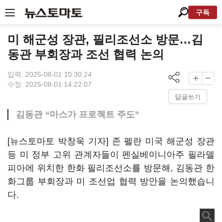
구독
미 해군성 장관, 필리조선소 방문…김
동관 부회장과 조선 협력 논의
입력: 2025-08-01 10:30:24
수정: 2025-08-01 14:22:07
답글쓰기
김동관 “마스가 프로젝트 주도”
[뉴스토마토 박창욱 기자] 존 펠란 미국 해군성 장관
등 미 정부 고위 관계자들이 펜실베이니아주 필라델
피아에 위치한 한화 필리조선소를 방문해, 김동관 한
화그룹 부회장과 미 조선업 협력 방안을 논의했습니
다.