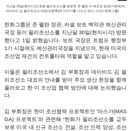
지난달 30일(현지시간) 한화 필리조선소를 방문한 존 펠란 미 해군성 장관(가운데)이
데이비드 김 필리조선소 대표(오른쪽)와 이야기를 나누고 있다. (사진=한화그룹)
한화그룹은 존 펠란 장관, 러셀 보트 백악관 예산관리
국장 등이 필리조선소를 지난달 30일(현지시각) 방문
했다고 1일 밝혔습니다. 보트 국장은 트럼프 행정부
1기 시절에도 예산관리국장을 지냈으며, 현재 미국의
조선업 재건의 컨트롤타워 역할을 맡고 있습니다.
이들은 필리조선소에서 김 부회장과 데이비드 김 필
리조선소 대표의 안내를 받아 주요 생산 현장을 함께
둘러보고 한·미 조선업 협력 방안에 대해 논의했습니
다.
김 부회장은 한미 조선협력 프로젝트인 ‘마스가(MAS
GA) 프로젝트’와 관련해 “한화가 필리조선소를 교두
보로 미국 내 신규 조선소 건설, 조선 인력 양성, 조선