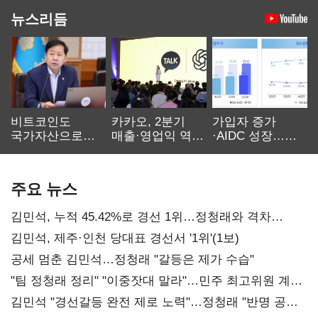
뉴스리듬
비트코인도
카카오, 2분기
가입자 증가
국가자산으로…'
매출·영업익 역대
·AIDC 성장…
보관·평가·처분'
최대…에이전트
SKT 2분기 성장
기준은 숙제
AI 수익화 관건
본궤도
주요 뉴스
김민석, 누적 45.42%로 경선 1위…정청래와 격차
0.86%p(2보)
김민석, 제주·인천 당대표 경선서 '1위'(1보)
공세 멈춘 김민석…정청래 "갈등은 제가 수습"
"팀 정청래 정리" "이중잣대 말라"…민주 최고위원 계파
다툼 격화
김민석 "경선갈등 완전 제로 노력"…정청래 "반명 공세