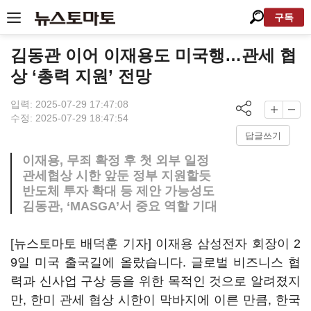
구독
김동관 이어 이재용도 미국행…관세 협
상 ‘총력 지원’ 전망
입력: 2025-07-29 17:47:08
수정: 2025-07-29 18:47:54
답글쓰기
이재용, 무죄 확정 후 첫 외부 일정
관세협상 시한 앞둔 정부 지원할듯
반도체 투자 확대 등 제안 가능성도
김동관, ‘MASGA’서 중요 역할 기대
[뉴스토마토 배덕훈 기자] 이재용 삼성전자 회장이
2
9
일 미국 출국길에 올랐습니다
.
글로벌 비즈니스 협
력과 신사업 구상 등을 위한 목적인 것으로 알려졌지
만
,
한미 관세 협상 시한이 막바지에 이른 만큼
, 한국