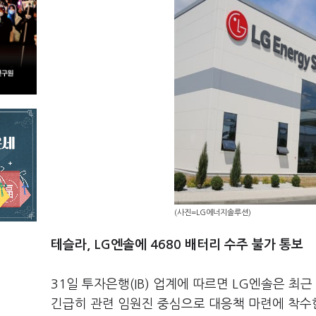
(사진=LG에너지솔루션)
테슬라, LG엔솔에 4680 배터리 수주 불가 통보
31일 투자은행(IB) 업계에 따르면 LG엔솔은 최
긴급히 관련 임원진 중심으로 대응책 마련에 착수