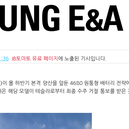
:36
IB토마토
유료 페이지
에 노출된 기사입니다.
)
이 올 하반기 본격 양산을 앞둔 4680 원통형 배터리 전략
해온 해당 모델이 테슬라로부터 최종 수주 거절 통보를 받은