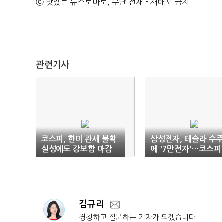
ⓒ 맛있는 뉴스토마토, 무단 전재 - 재배포 금지
관련기사
코스피, 한미 관세 불확
삼성전자, 테슬라 수
실성에도 강보합 마감
에 '7만전자'…코스피
200선 탈환
김규리
경청하고 질문하는 기자가 되겠습니다.