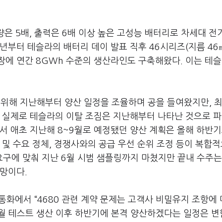
량은 5배, 출력은 6배 이상 높은 고성능 배터리로 차세대 전
0년부터 테슬라의 배터리 데이 발표 직후 46시리즈(지름 46
공장에 연간 8GWh 수준의 생산라인도 구축해왔다. 이는 테슬
 위해 지난해부터 양산 일정을 조율하며 공을 들여왔지만, 최
. 실제로 테슬라의 이탈 조짐은 지난해부터 나타난 것으로 
서 애초 지난해 8~9월로 예정됐던 양산 계획은 올해 하반기
 및 수요 정체, 경쟁사와의 공급 우선 순위 조정 등이 복합
요구에 맞춰 지난 6월 시범 샘플링까지 마쳤지만 끝내 수주는
망이다.
통화에서 “4680 관련 계약 문제는 고객사 비밀유지 조항에
난 6월 테스트 생산 이후 하반기에 본격 양산하겠다는 일정은 변