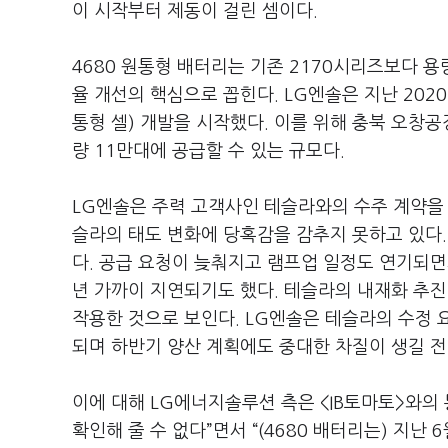
이 시작부터 제동이 걸린 셈이다.
4680 원통형 배터리는 기존 2170시리즈보다 용
율 개선의 핵심으로 꼽힌다. LG엔솔은 지난 202
통형 셀) 개발을 시작했다. 이를 위해 충북 오창
량 11만대에 공급할 수 있는 규모다.
LG엔솔은 주력 고객사인 테슬라와의 수주 계약을
슬라의 태도 변화에 당혹감을 감추지 못하고 있다
다. 공급 요청이 늦춰지고 램프업 일정도 연기되면
년 가까이 지연되기도 했다. 테슬라의 내재화 추진
작용한 것으로 보인다. LG엔솔은 테슬라의 수정 
되며 하반기 양산 계획에도 중대한 차질이 생길 전
이에 대해 LG에너지솔루션 측은 <IB토마토>와의 
확인해 줄 수 없다”면서 “(4680 배터리는) 지