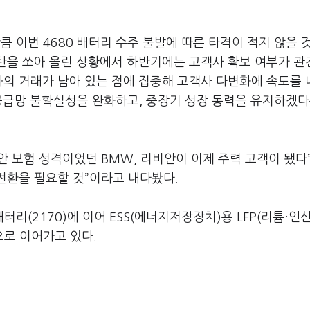
큼 이번 4680 배터리 수주 불발에 따른 타격이 적지 않을 
호탄을 쏘아 올린 상황에서 하반기에는 고객사 확보 여부가 관
등과의 거래가 남아 있는 점에 집중해 고객사 다변화에 속도를
공급망 불확실성을 완화하고, 중장기 성장 동력을 유지하겠다
안 보험 성격이었던 BMW, 리비안이 이제 주력 고객이 됐다
 전환을 필요할 것”이라고 내다봤다.
리(2170)에 이어 ESS(에너지저장장치)용 LFP(리튬·인산
로 이어가고 있다.