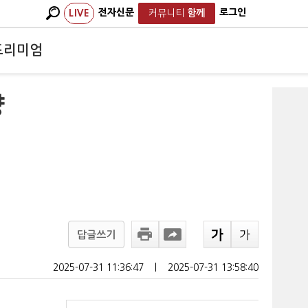
전자신문
로그인
LIVE
커뮤니티
함께
프리미엄
양
답글쓰기
2025-07-31 11:36:47
ㅣ
2025-07-31 13:58:40