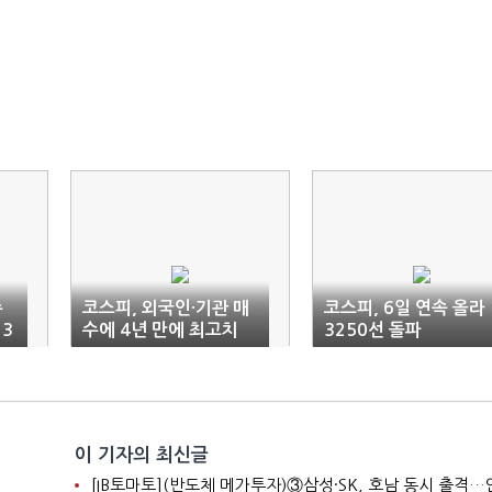
주
코스피, 외국인·기관 매
코스피, 6일 연속 올라
 3
수에 4년 만에 최고치
3250선 돌파
이 기자의 최신글