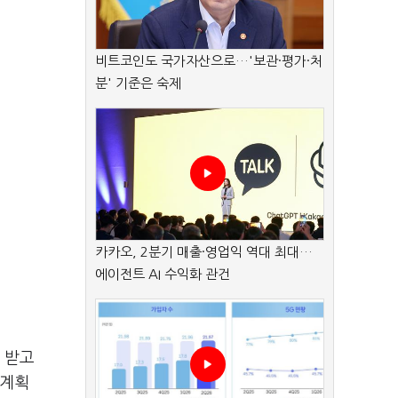
비트코인도 국가자산으로…'보관·평가·처
분' 기준은 숙제
카카오, 2분기 매출·영업익 역대 최대…
에이전트 AI 수익화 관건
 받고
 계획