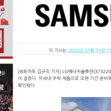
이 기사는
2025년 07월 31일 11
[IB토마토 김규리 기자]
LG에너지솔루션(373220
이 걸렸다. 차세대 주력 제품으로 오랜 기간 준비
확인됐다.