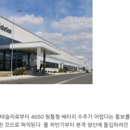
근 테슬라로부터 4680 원통형 배터리 수주가 어렵다는 통보를
한 것으로 파악된다. 올 하반기부터 본격 양산에 돌입하려던