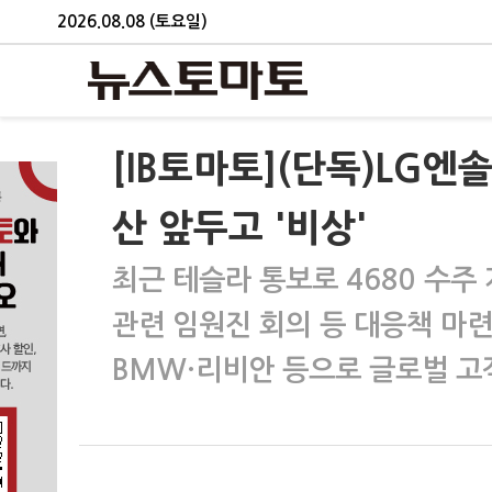
2026.08.08 (토요일)
[IB토마토](단독)LG엔
산 앞두고 '비상'
최근 테슬라 통보로 4680 수주
관련 임원진 회의 등 대응책 마련
BMW·리비안 등으로 글로벌 고