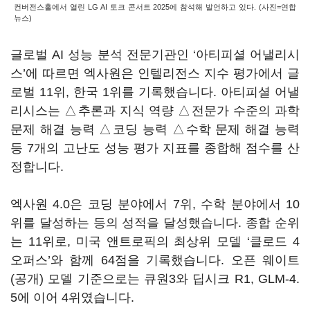
컨버전스홀에서 열린 LG AI 토크 콘서트 2025에 참석해 발언하고 있다. (사진=연합
뉴스)
글로벌 AI 성능 분석 전문기관인 ‘아티피셜 어낼리시
스’에 따르면 엑사원은 인텔리전스 지수 평가에서 글
로벌 11위, 한국 1위를 기록했습니다. 아티피셜 어낼
리시스는 △추론과 지식 역량 △전문가 수준의 과학
문제 해결 능력 △코딩 능력 △수학 문제 해결 능력
등 7개의 고난도 성능 평가 지표를 종합해 점수를 산
정합니다.
엑사원 4.0은 코딩 분야에서 7위, 수학 분야에서 10
위를 달성하는 등의 성적을 달성했습니다. 종합 순위
는 11위로, 미국 앤트로픽의 최상위 모델 ‘클로드 4
오퍼스’와 함께 64점을 기록했습니다. 오픈 웨이트
(공개) 모델 기준으로는 큐원3와 딥시크 R1, GLM-4.
5에 이어 4위였습니다.