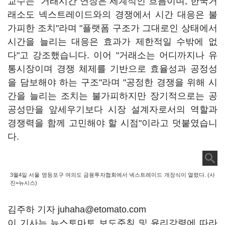
교수는 "거래시간 연장은 세계적인 흐름이며, 한국거
래소도 넥스트레이드와의 경쟁에서 시간 대응은 불
가피한 조치"라며 "플랫폼 구조가 그대로인 상태에서
시간을 늘리는 대응은 효과가 제한적일 수밖에 없
다"고 강조했습니다. 이어 "거래소는 어디까지나 유
통시장이며 경쟁 체제를 기반으로 효율성과 공정성
을 담보해야 하는 구조"라며 "공정한 경쟁을 위해 시
간을 늘리는 조치는 불가피하지만 장기적으로는 공
공성만을 앞세우기보다 시장 설계자로서의 역할과
경쟁력을 함께 고민해야 할 시점"이라고 덧붙였습니
다.
3월4일 서울 영등포구 여의도 금융투자협회에서 넥스트레이드 개장식이 열렸다. (사
진=뉴시스)
김주하 기자 juhaha@etomato.com
이 기사는 뉴스토마토 보도준칙 및 윤리강령에 따라