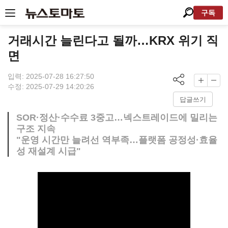
구독
거래시간 늘린다고 될까…KRX 위기 직
면
입력: 2025-07-28 16:27:50
수정: 2025-07-29 14:20:26
답글쓰기
SOR·정산·수수료 3중고…넥스트레이드에 밀리는
구조 지속
"운영 시간만 늘려선 역부족…플랫폼 공정성·효율
성 재설계 시급"